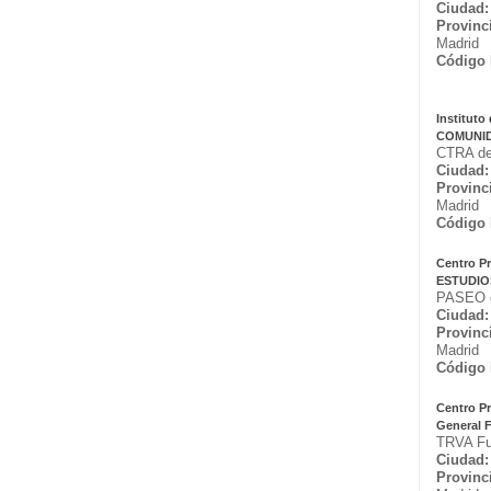
Ciudad:
Provinc
Madrid
Código 
Institut
COMUNID
CTRA de
Ciudad:
Provinc
Madrid
Código 
Centro P
ESTUDIO
PASEO d
Ciudad:
Provinc
Madrid
Código 
Centro P
General
TRVA Fu
Ciudad:
Provinc