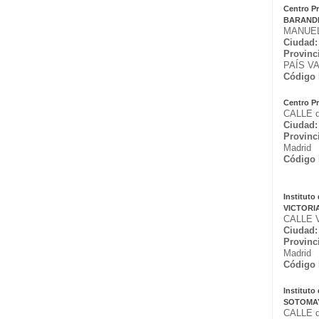
Centro P
BARANDI
MANUEL
Ciudad:
Provinc
PAÍS V
Código 
Centro Pr
CALLE d
Ciudad:
Provinc
Madrid
Código 
Institut
VICTORI
CALLE V
Ciudad:
Provinc
Madrid
Código 
Institut
SOTOMA
CALLE d