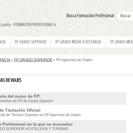
Busca Formación Profesional
N España - FORMACION PROFESIONAL A
NCIA
FP GRADO SUPERIOR
FP GRADO MEDIO A DISTANCIA
FP GRADO MED
TANCIA
»
FP GRADO SUPERIOR
» FP Agencias de Viajes
AS DE VIAJES
ría del curso de FP:
ormativo de FP de Grado Superior
de Titulación Oficial:
icial de Técnico Superior en FP Agencias de Viajes
a Profesional en la que se encuadra:
DO SUPERIOR HOSTELERÍA Y TURISMO