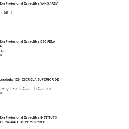
ción Profesional Específica VANGARDA
, 58 B
ión Profesional Específica ESCUELA
NA
era 8
d
Secundaria (IES) ESCUELA SUPERIOR DE
l Ángel Ferial Casa de Campo)
d
ión Profesional Específica INSTITUTO
AL CAMARA DE COMERCIO E