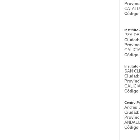
Provinc
CATAL
Código 
Institut
PZA.DE
Ciudad:
Provinc
GALICI
Código 
Institut
SAN CL
Ciudad:
Provinc
GALICI
Código 
Centro P
Andrés 
Ciudad:
Provinc
ANDALU
Código 