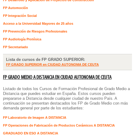
FP Desarrollo y Aplicación de Proyectos de Construcción
FP Automoción
FP Integración Social
Acceso a la Universidad Mayores de 25 años
FP Prevención de Riesgos Profesionales
FP Audiología Protésica
FP Secretariado
Lista de cursos de FP GRADO SUPERIOR:
FP GRADO SUPERIOR en CIUDAD AUTONOMA DE CEUTA
FP GRADO MEDIO A DISTANCIA EN CIUDAD AUTONOMA DE CEUTA
Listado de todos los
Cursos de Formación Profesional de Grado Medio a
Distancia
que puedes estudiar en España. Estos cursos pueden
prepararse a Distancia desde cualquier ciudad de nuestro País. A
continuación se presentan destacados los FP de Grado Medio con más
demanda general por parte de los estudiantes:
FP Laboratorio de Imagen A DISTANCIA
FP Operaciones de Fabricación de Productos Cerámicos A DISTANCIA
GRADUADO EN ESO A DISTANCIA