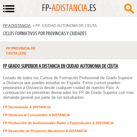
FP
-
ADISTANCIA
.ES
FP A DISTANCIA
» FP CIUDAD AUTONOMA DE CEUTA
CICLOS FORMATIVOS POR PROVINCIAS Y CIUDADES
FP PROVINCIA DE
CEUTA (215)
FP GRADO SUPERIOR A DISTANCIA EN CIUDAD AUTONOMA DE CEUTA
Listado de todos los
Cursos de Formación Profesional de Grado Superior
a Distancia
que puedes estudiar en España. Estos cursos pueden
prepararse a Distancia desde cualquier ciudad de nuestro País. A
continuación se presentan destacados los FP de Grado Superior con más
demanda general por parte de los estudiantes:
FP Secretariado A DISTANCIA
FP Servicios al Consumidor A DISTANCIA
FP Producción de Audiovisuales Radio y Espectáculos A DISTANCIA
FP Desarrollo de Proyectos Mecánicos A DISTANCIA