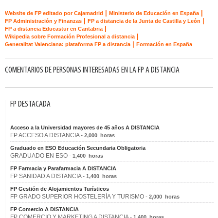
|
|
Website de FP editado por Cajamadrid
Ministerio de Educación en España
|
|
FP Administración y Finanzas
FP a distancia de la Junta de Castilla y León
|
FP a distancia Educastur en Cantabria
|
Wikipedia sobre Formación Profesional a distancia
|
Generalitat Valenciana: plataforma FP a distancia
Formación en España
COMENTARIOS DE PERSONAS INTERESADAS EN LA FP A DISTANCIA
FP DESTACADA
Acceso a la Universidad mayores de 45 años A DISTANCIA
FP ACCESO A DISTANCIA -
2,000 horas
Graduado en ESO Educación Secundaria Obligatoria
GRADUADO EN ESO -
1,400 horas
FP Farmacia y Parafarmacia A DISTANCIA
FP SANIDAD A DISTANCIA -
1,400 horas
FP Gestión de Alojamientos Turísticos
FP GRADO SUPERIOR HOSTELERÍA Y TURISMO -
2,000 horas
FP Comercio A DISTANCIA
FP COMERCIO Y MARKETING A DISTANCIA -
1,400 horas