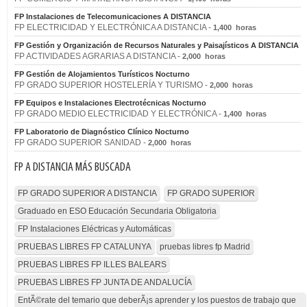
FP Instalaciones de Telecomunicaciones A DISTANCIA
FP ELECTRICIDAD Y ELECTRÓNICA A DISTANCIA -
1,400 horas
FP Gestión y Organización de Recursos Naturales y Paisajísticos A DISTANCIA
FP ACTIVIDADES AGRARIAS A DISTANCIA -
2,000 horas
FP Gestión de Alojamientos Turísticos Nocturno
FP GRADO SUPERIOR HOSTELERÍA Y TURISMO -
2,000 horas
FP Equipos e Instalaciones Electrotécnicas Nocturno
FP GRADO MEDIO ELECTRICIDAD Y ELECTRÓNICA -
1,400 horas
FP Laboratorio de Diagnóstico Clínico Nocturno
FP GRADO SUPERIOR SANIDAD -
2,000 horas
FP A DISTANCIA MÁS BUSCADA
FP GRADO SUPERIOR A DISTANCIA
FP GRADO SUPERIOR
Graduado en ESO Educación Secundaria Obligatoria
FP Instalaciones Eléctricas y Automáticas
PRUEBAS LIBRES FP CATALUNYA
pruebas libres fp Madrid
PRUEBAS LIBRES FP ILLES BALEARS
PRUEBAS LIBRES FP JUNTA DE ANDALUCÍA
EntÃ©rate del temario que deberÃ¡s aprender y los puestos de trabajo que