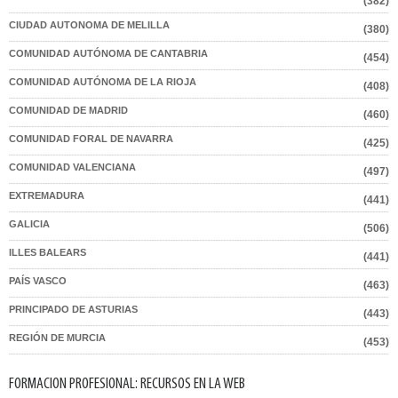
(382)
CIUDAD AUTONOMA DE MELILLA
(380)
COMUNIDAD AUTÓNOMA DE CANTABRIA
(454)
COMUNIDAD AUTÓNOMA DE LA RIOJA
(408)
COMUNIDAD DE MADRID
(460)
COMUNIDAD FORAL DE NAVARRA
(425)
COMUNIDAD VALENCIANA
(497)
EXTREMADURA
(441)
GALICIA
(506)
ILLES BALEARS
(441)
PAÍS VASCO
(463)
PRINCIPADO DE ASTURIAS
(443)
REGIÓN DE MURCIA
(453)
FORMACION PROFESIONAL: RECURSOS EN LA WEB