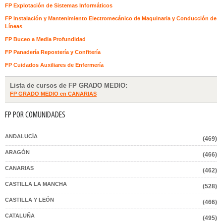
FP Explotación de Sistemas Informáticos
FP Instalación y Mantenimiento Electromecánico de Maquinaria y Conducción de
Líneas
FP Buceo a Media Profundidad
FP Panadería Repostería y Confitería
FP Cuidados Auxiliares de Enfermería
Lista de cursos de FP GRADO MEDIO:
FP GRADO MEDIO en CANARIAS
FP POR COMUNIDADES
ANDALUCÍA
(469)
ARAGÓN
(466)
CANARIAS
(462)
CASTILLA LA MANCHA
(528)
CASTILLA Y LEÓN
(466)
CATALUÑA
(495)