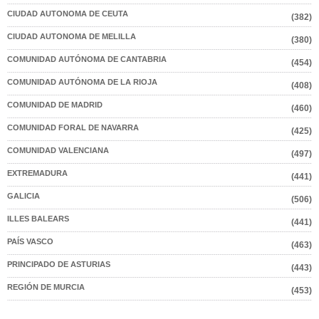
CIUDAD AUTONOMA DE CEUTA
(382)
CIUDAD AUTONOMA DE MELILLA
(380)
COMUNIDAD AUTÓNOMA DE CANTABRIA
(454)
COMUNIDAD AUTÓNOMA DE LA RIOJA
(408)
COMUNIDAD DE MADRID
(460)
COMUNIDAD FORAL DE NAVARRA
(425)
COMUNIDAD VALENCIANA
(497)
EXTREMADURA
(441)
GALICIA
(506)
ILLES BALEARS
(441)
PAÍS VASCO
(463)
PRINCIPADO DE ASTURIAS
(443)
REGIÓN DE MURCIA
(453)