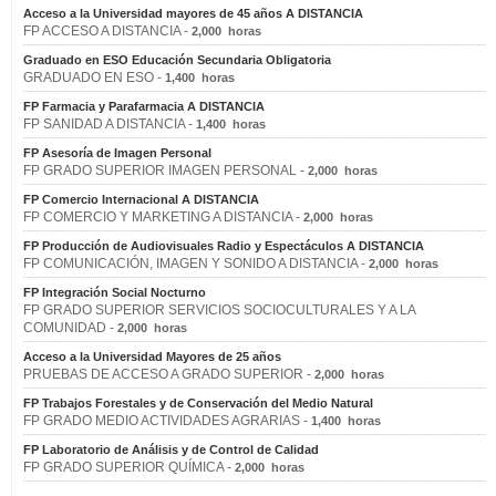
Acceso a la Universidad mayores de 45 años A DISTANCIA
FP ACCESO A DISTANCIA -
2,000 horas
Graduado en ESO Educación Secundaria Obligatoria
GRADUADO EN ESO -
1,400 horas
FP Farmacia y Parafarmacia A DISTANCIA
FP SANIDAD A DISTANCIA -
1,400 horas
FP Asesoría de Imagen Personal
FP GRADO SUPERIOR IMAGEN PERSONAL -
2,000 horas
FP Comercio Internacional A DISTANCIA
FP COMERCIO Y MARKETING A DISTANCIA -
2,000 horas
FP Producción de Audiovisuales Radio y Espectáculos A DISTANCIA
FP COMUNICACIÓN, IMAGEN Y SONIDO A DISTANCIA -
2,000 horas
FP Integración Social Nocturno
FP GRADO SUPERIOR SERVICIOS SOCIOCULTURALES Y A LA
COMUNIDAD -
2,000 horas
Acceso a la Universidad Mayores de 25 años
PRUEBAS DE ACCESO A GRADO SUPERIOR -
2,000 horas
FP Trabajos Forestales y de Conservación del Medio Natural
FP GRADO MEDIO ACTIVIDADES AGRARIAS -
1,400 horas
FP Laboratorio de Análisis y de Control de Calidad
FP GRADO SUPERIOR QUÍMICA -
2,000 horas