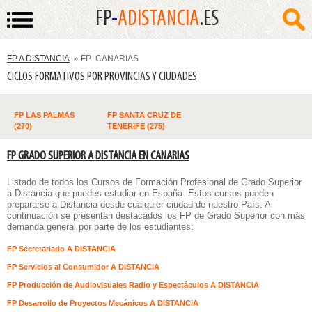
FP
-
ADISTANCIA
.ES
FP A DISTANCIA
» FP CANARIAS
CICLOS FORMATIVOS POR PROVINCIAS Y CIUDADES
FP LAS PALMAS
FP SANTA CRUZ DE
(270)
TENERIFE (275)
FP GRADO SUPERIOR A DISTANCIA EN CANARIAS
Listado de todos los
Cursos de Formación Profesional de Grado Superior
a Distancia
que puedes estudiar en España. Estos cursos pueden
prepararse a Distancia desde cualquier ciudad de nuestro País. A
continuación se presentan destacados los FP de Grado Superior con más
demanda general por parte de los estudiantes:
FP Secretariado A DISTANCIA
FP Servicios al Consumidor A DISTANCIA
FP Producción de Audiovisuales Radio y Espectáculos A DISTANCIA
FP Desarrollo de Proyectos Mecánicos A DISTANCIA