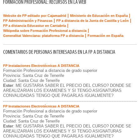
FORMACION PROFESIONAL: RECURSOS EN LA WEB
|
|
Website de FP editado por Cajamadrid
Ministerio de Educación en España
|
|
FP Administración y Finanzas
FP a distancia de la Junta de Castilla y León
|
FP a distancia Educastur en Cantabria
|
Wikipedia sobre Formación Profesional a distancia
|
Generalitat Valenciana: plataforma FP a distancia
Formación en España
COMENTARIOS DE PERSONAS INTERESADAS EN LA FP A DISTANCIA
FP Instalaciones Electrotécnicas A DISTANCIA
Formación Profesional a distancia de grado superior
Provincia: Santa Cruz de Tenerife
Ciudad: Santa Cruz de Tenerife
Ester
: ME GUSTARIA SABER EL PRECIO DEL CURSO? DONDE SE
AREALIZARIAN LOS EXAMENES Y SI TENGO ASIGNATURAS
CONVALIDADAS TENGO QUE PAGARLAS IGUALMENTE?
FP Instalaciones Electrotécnicas A DISTANCIA
Formación Profesional a distancia de grado superior
Provincia: Santa Cruz de Tenerife
Ciudad: Santa Cruz de Tenerife
Ester
: ME GUSTARIA SABER EL PRECIO DEL CURSO? DONDE SE
AREALIZARIAN LOS EXAMENES Y SI TENGO ASIGNATURAS
CONVALIDADAS TENGO QUE PAGARLAS IGUALMENTE?