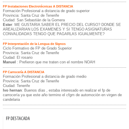
FP Instalaciones Electrotécnicas A DISTANCIA
Formación Profesional a distancia de grado superior
Provincia: Santa Cruz de Tenerife
Ciudad: San Sebastiàn de la Gomera
Ester
: ME GUSTARIA SABER EL PRECIO DEL CURSO? DONDE SE
AREALIZARIAN LOS EXAMENES Y SI TENGO ASIGNATURAS
CONVALIDADAS TENGO QUE PAGARLAS IGUALMENTE?
FP Interpretación de la Lengua de Signos
Ciclo Formativo de FP de Grado Superior
Provincia: Santa Cruz de Tenerife
Ciudad: El rosario
Manuel
: Prefieron que me traten con el nombre NOAH
FP Carrocería A DISTANCIA
Formación Profesional a distancia de grado medio
Provincia: Santa Cruz de Tenerife
Ciudad: Tenerife
Ivo hernan
: Buenos días , estaba interesado en realizar el fp de
carrocería ya que este año termino el cfgm de automoción en virgen de
candelaria
FP DESTACADA