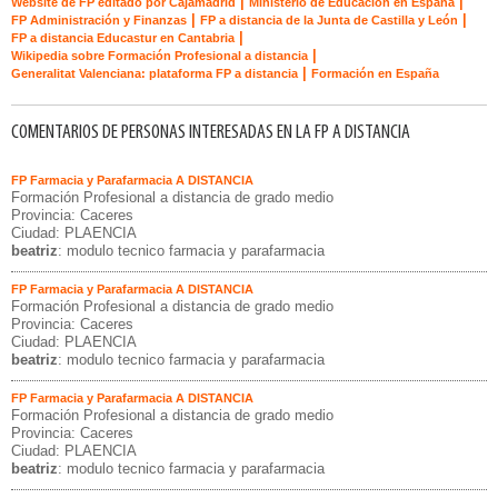
|
|
Website de FP editado por Cajamadrid
Ministerio de Educación en España
|
|
FP Administración y Finanzas
FP a distancia de la Junta de Castilla y León
|
FP a distancia Educastur en Cantabria
|
Wikipedia sobre Formación Profesional a distancia
|
Generalitat Valenciana: plataforma FP a distancia
Formación en España
COMENTARIOS DE PERSONAS INTERESADAS EN LA FP A DISTANCIA
FP Farmacia y Parafarmacia A DISTANCIA
Formación Profesional a distancia de grado medio
Provincia: Caceres
Ciudad: PLAENCIA
beatriz
: modulo tecnico farmacia y parafarmacia
FP Farmacia y Parafarmacia A DISTANCIA
Formación Profesional a distancia de grado medio
Provincia: Caceres
Ciudad: PLAENCIA
beatriz
: modulo tecnico farmacia y parafarmacia
FP Farmacia y Parafarmacia A DISTANCIA
Formación Profesional a distancia de grado medio
Provincia: Caceres
Ciudad: PLAENCIA
beatriz
: modulo tecnico farmacia y parafarmacia