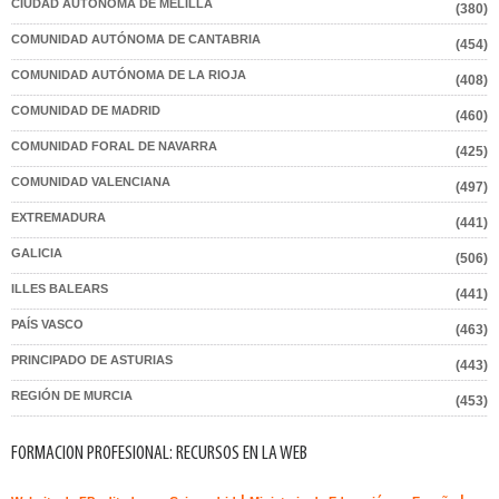
CIUDAD AUTONOMA DE MELILLA
(380)
COMUNIDAD AUTÓNOMA DE CANTABRIA
(454)
COMUNIDAD AUTÓNOMA DE LA RIOJA
(408)
COMUNIDAD DE MADRID
(460)
COMUNIDAD FORAL DE NAVARRA
(425)
COMUNIDAD VALENCIANA
(497)
EXTREMADURA
(441)
GALICIA
(506)
ILLES BALEARS
(441)
PAÍS VASCO
(463)
PRINCIPADO DE ASTURIAS
(443)
REGIÓN DE MURCIA
(453)
FORMACION PROFESIONAL: RECURSOS EN LA WEB