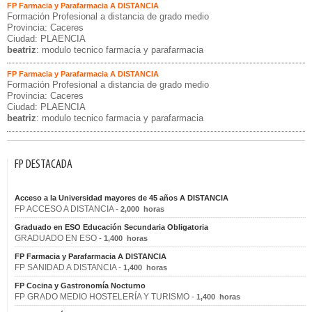
FP Farmacia y Parafarmacia A DISTANCIA
Formación Profesional a distancia de grado medio
Provincia: Caceres
Ciudad: PLAENCIA
beatriz
: modulo tecnico farmacia y parafarmacia
FP Farmacia y Parafarmacia A DISTANCIA
Formación Profesional a distancia de grado medio
Provincia: Caceres
Ciudad: PLAENCIA
beatriz
: modulo tecnico farmacia y parafarmacia
FP DESTACADA
Acceso a la Universidad mayores de 45 años A DISTANCIA
FP ACCESO A DISTANCIA -
2,000 horas
Graduado en ESO Educación Secundaria Obligatoria
GRADUADO EN ESO -
1,400 horas
FP Farmacia y Parafarmacia A DISTANCIA
FP SANIDAD A DISTANCIA -
1,400 horas
FP Cocina y Gastronomía Nocturno
FP GRADO MEDIO HOSTELERÍA Y TURISMO -
1,400 horas