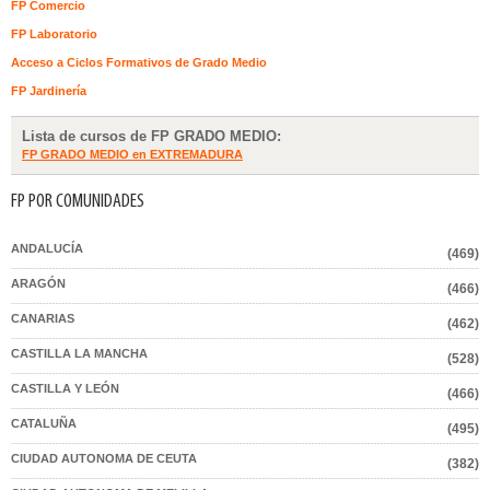
FP Comercio
FP Laboratorio
Acceso a Ciclos Formativos de Grado Medio
FP Jardinería
Lista de cursos de FP GRADO MEDIO:
FP GRADO MEDIO en EXTREMADURA
FP POR COMUNIDADES
ANDALUCÍA
(469)
ARAGÓN
(466)
CANARIAS
(462)
CASTILLA LA MANCHA
(528)
CASTILLA Y LEÓN
(466)
CATALUÑA
(495)
CIUDAD AUTONOMA DE CEUTA
(382)