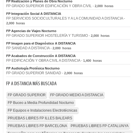
FP Realización y Planes de Obra Nocturno
FP GRADO SUPERIOR EDIFICACIÓN Y OBRA CIVIL -
2,000 horas
FP Integración Social A DISTANCIA
FP SERVICIOS SOCIOCULTURALES Y A LA COMUNIDAD A DISTANCIA -
2,000 horas
FP Agencias de Viajes Nocturno
FP GRADO SUPERIOR HOSTELERÍA Y TURISMO -
2,000 horas
FP Imagen para el Diagnóstico A DISTANCIA
FP SANIDAD A DISTANCIA -
2,000 horas
FP Acabados de Construcción A DISTANCIA
FP EDIFICACIÓN Y OBRA CIVIL A DISTANCIA -
1,400 horas
FP Audiología Protésica Nocturno
FP GRADO SUPERIOR SANIDAD -
2,000 horas
FP A DISTANCIA MÁS BUSCADA
FP GRADO SUPERIOR
FP GRADO MEDIO A DISTANCIA
FP Buceo a Media Profundidad Nocturno
FP Equipos e Instalaciones Electrotécnicas
PRUEBAS LIBRES FP ILLES BALEARS
PRUEBAS LIBRES FP BARCELONA
PRUEBAS LIBRES FP CATALUNYA