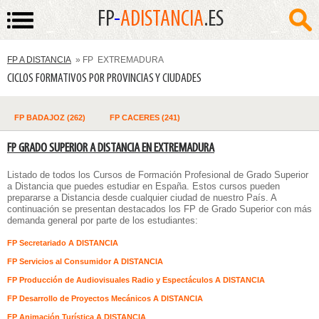
FP
-
ADISTANCIA
.ES
FP A DISTANCIA
» FP EXTREMADURA
CICLOS FORMATIVOS POR PROVINCIAS Y CIUDADES
FP BADAJOZ (262)
FP CACERES (241)
FP GRADO SUPERIOR A DISTANCIA EN EXTREMADURA
Listado de todos los
Cursos de Formación Profesional de Grado Superior
a Distancia
que puedes estudiar en España. Estos cursos pueden
prepararse a Distancia desde cualquier ciudad de nuestro País. A
continuación se presentan destacados los FP de Grado Superior con más
demanda general por parte de los estudiantes:
FP Secretariado A DISTANCIA
FP Servicios al Consumidor A DISTANCIA
FP Producción de Audiovisuales Radio y Espectáculos A DISTANCIA
FP Desarrollo de Proyectos Mecánicos A DISTANCIA
FP Animación Turística A DISTANCIA