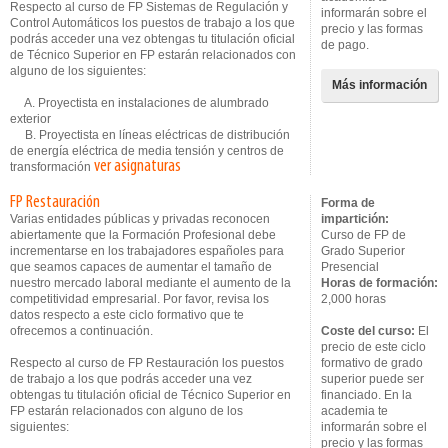
Respecto al curso de FP Sistemas de Regulación y
informarán sobre el
Control Automáticos los puestos de trabajo a los que
precio y las formas
podrás acceder una vez obtengas tu titulación oficial
de pago.
de Técnico Superior en FP estarán relacionados con
alguno de los siguientes:
Más información
A. Proyectista en instalaciones de alumbrado
exterior
B. Proyectista en líneas eléctricas de distribución
de energía eléctrica de media tensión y centros de
ver asignaturas
transformación
FP Restauración
Forma de
Varias entidades públicas y privadas reconocen
impartición:
abiertamente que la Formación Profesional debe
Curso de FP de
incrementarse en los trabajadores españoles para
Grado Superior
que seamos capaces de aumentar el tamaño de
Presencial
nuestro mercado laboral mediante el aumento de la
Horas de formación:
competitividad empresarial. Por favor, revisa los
2,000 horas
datos respecto a este ciclo formativo que te
ofrecemos a continuación.
Coste del curso:
El
precio de este ciclo
Respecto al curso de FP Restauración los puestos
formativo de grado
de trabajo a los que podrás acceder una vez
superior puede ser
obtengas tu titulación oficial de Técnico Superior en
financiado. En la
FP estarán relacionados con alguno de los
academia te
siguientes:
informarán sobre el
precio y las formas