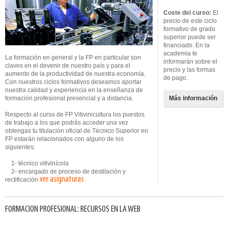
Coste del curso:
El
precio de este ciclo
formativo de grado
superior puede ser
financiado. En la
academia te
La formación en general y la FP en particular son
informarán sobre el
claves en el devenir de nuestro país y para el
precio y las formas
aumento de la productividad de nuestra economía.
de pago.
Con nuestros ciclos formativos deseamos aportar
nuestra calidad y experiencia en la enseñanza de
formación profesional presencial y a distancia.
Más información
Respecto al curso de FP Vitivinicultura los puestos
de trabajo a los que podrás acceder una vez
obtengas tu titulación oficial de Técnico Superior en
FP estarán relacionados con alguno de los
siguientes:
1- técnico vitivinícola
2- encargado de proceso de destilación y
ver asignaturas
rectificación
FORMACION PROFESIONAL: RECURSOS EN LA WEB