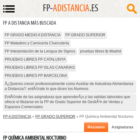
FP
-
ADISTANCIA
.ES
FP A DISTANCIA MÁS BUSCADA
FP GRADO MEDIO A DISTANCIA
FP GRADO SUPERIOR
FP Matadero y Carnicería Charcutería
FP Interpretación de la Lengua de Signos
pruebas libres fp Madrid
PRUEBAS LIBRES FP CATALUNYA
PRUEBAS LIBRES FP ISLAS CANARIAS
PRUEBAS LIBRES FP BARCELONA
Â¿Quieres crecer profesionalmente como Auxiliar de Industrias Alimentarias
a Distancia?: entÃ©rate lo que dicen los Alumnos
EntÃ©rate de las asignaturas que aprenderÃ¡s y las salidas laborales que
ofrece el titularse en la FP de Grado Superior de GestiÃ³n de Ventas y
Espacios Comerciales
FP A DISTANCIA
»
FP GRADO SUPERIOR
» FP Química Ambiental Nocturno
Resumen
Asignaturas
FP QUÍMICA AMBIENTAL NOCTURNO