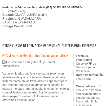
Instituto de Educación Secundaria (IES) JOSÉ LUIS SAMPEDRO
CL. ZARAGOZA,18
Ciudad:
GUADALAJARA ciudad
Provincia:
GUADALAJARA
CASTILLA LA MANCHA
Código Postal:
19005
OTROS CURSOS DE FORMACIÓN PROFESIONAL QUE TE PUEDEN INTERESAR
FP Sistemas de Regulación y Control Automáticos
Forma de
impartición:
Curso de FP de
Grado Superior
Presencial
Varias entidades públicas y privadas reconocen
Horas de formación:
abiertamente que la Formación Profesional debe
2,000 horas
incrementarse en los trabajadores españoles para
que seamos capaces de aumentar el tamaño de
Coste del curso:
El
nuestro mercado laboral mediante el aumento de la
precio de este ciclo
competitividad empresarial. Por favor, revisa los
formativo de grado
datos respecto a este ciclo formativo que te
superior puede ser
ofrecemos a continuación.
financiado. En la
academia te