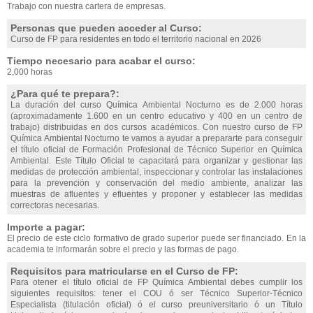
Trabajo con nuestra cartera de empresas.
Personas que pueden acceder al Curso:
Curso de FP para residentes en todo el territorio nacional en 2026
Tiempo necesario para acabar el curso:
2,000 horas
¿Para qué te prepara?:
La duración del curso Química Ambiental Nocturno es de 2.000 horas
(aproximadamente 1.600 en un centro educativo y 400 en un centro de
trabajo) distribuidas en dos cursos académicos. Con nuestro curso de FP
Química Ambiental Nocturno te vamos a ayudar a prepararte para conseguir
el título oficial de Formación Profesional de Técnico Superior en Química
Ambiental. Este Título Oficial te capacitará para organizar y gestionar las
medidas de protección ambiental, inspeccionar y controlar las instalaciones
para la prevención y conservación del medio ambiente, analizar las
muestras de afluentes y efluentes y proponer y establecer las medidas
correctoras necesarias.
Importe a pagar:
El precio de este ciclo formativo de grado superior puede ser financiado. En la
academia te informarán sobre el precio y las formas de pago.
Requisitos para matricularse en el Curso de FP:
Para otener el título oficial de FP Química Ambiental debes cumplir los
siguientes requisitos: tener el COU ó ser Técnico Superior-Técnico
Especialista (titulación oficial) ó el curso preuniversitario ó un Título