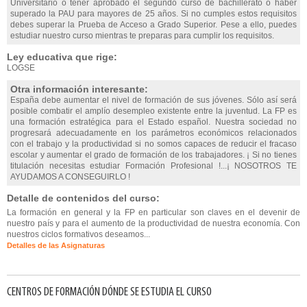
Universitario ó tener aprobado el segundo curso de bachillerato ó haber
superado la PAU para mayores de 25 años. Si no cumples estos requisitos
debes superar la Prueba de Acceso a Grado Superior. Pese a ello, puedes
estudiar nuestro curso mientras te preparas para cumplir los requisitos.
Ley educativa que rige:
LOGSE
Otra información interesante:
España debe aumentar el nivel de formación de sus jóvenes. Sólo así será
posible combatir el amplío desempleo existente entre la juventud. La FP es
una formación estratégica para el Estado español. Nuestra sociedad no
progresará adecuadamente en los parámetros económicos relacionados
con el trabajo y la productividad si no somos capaces de reducir el fracaso
escolar y aumentar el grado de formación de los trabajadores. ¡ Si no tienes
titulación necesitas estudiar Formación Profesional !...¡ NOSOTROS TE
AYUDAMOS A CONSEGUIRLO !
Detalle de contenidos del curso:
La formación en general y la FP en particular son claves en el devenir de
nuestro país y para el aumento de la productividad de nuestra economía. Con
nuestros ciclos formativos deseamos...
Detalles de las Asignaturas
CENTROS DE FORMACIÓN DÓNDE SE ESTUDIA EL CURSO