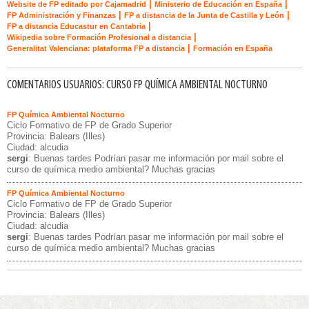
|
|
Website de FP editado por Cajamadrid
Ministerio de Educación en España
|
|
FP Administración y Finanzas
FP a distancia de la Junta de Castilla y León
|
FP a distancia Educastur en Cantabria
|
Wikipedia sobre Formación Profesional a distancia
|
Generalitat Valenciana: plataforma FP a distancia
Formación en España
COMENTARIOS USUARIOS: CURSO FP QUÍMICA AMBIENTAL NOCTURNO
FP Química Ambiental Nocturno
Ciclo Formativo de FP de Grado Superior
Provincia: Balears (Illes)
Ciudad: alcudia
sergi
: Buenas tardes Podrían pasar me información por mail sobre el
curso de química medio ambiental? Muchas gracias
FP Química Ambiental Nocturno
Ciclo Formativo de FP de Grado Superior
Provincia: Balears (Illes)
Ciudad: alcudia
sergi
: Buenas tardes Podrían pasar me información por mail sobre el
curso de química medio ambiental? Muchas gracias