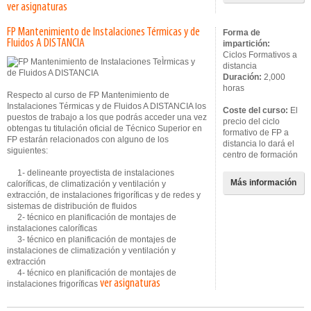
ver asignaturas
FP Mantenimiento de Instalaciones Térmicas y de
Forma de
Fluidos A DISTANCIA
impartición:
Ciclos Formativos a
distancia
Duración:
2,000
horas
Respecto al curso de FP Mantenimiento de
Instalaciones Térmicas y de Fluidos A DISTANCIA los
Coste del curso:
El
puestos de trabajo a los que podrás acceder una vez
precio del ciclo
obtengas tu titulación oficial de Técnico Superior en
formativo de FP a
FP estarán relacionados con alguno de los
distancia lo dará el
siguientes:
centro de formación
1- delineante proyectista de instalaciones
Más información
caloríficas, de climatización y ventilación y
extracción, de instalaciones frigoríficas y de redes y
sistemas de distribución de fluidos
2- técnico en planificación de montajes de
instalaciones caloríficas
3- técnico en planificación de montajes de
instalaciones de climatización y ventilación y
extracción
4- técnico en planificación de montajes de
ver asignaturas
instalaciones frigoríficas