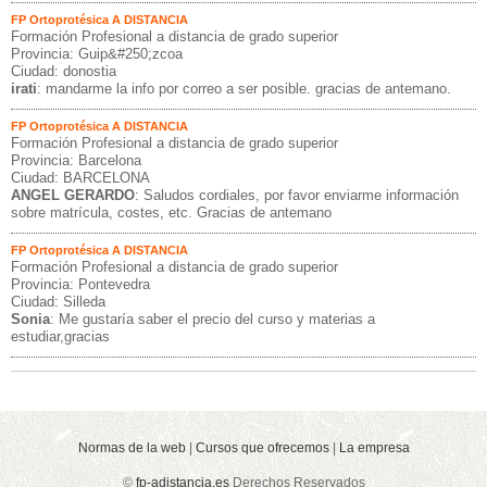
FP Ortoprotésica A DISTANCIA
Formación Profesional a distancia de grado superior
Provincia: Guip&#250;zcoa
Ciudad: donostia
irati
: mandarme la info por correo a ser posible. gracias de antemano.
FP Ortoprotésica A DISTANCIA
Formación Profesional a distancia de grado superior
Provincia: Barcelona
Ciudad: BARCELONA
ANGEL GERARDO
: Saludos cordiales, por favor enviarme información
sobre matrícula, costes, etc. Gracias de antemano
FP Ortoprotésica A DISTANCIA
Formación Profesional a distancia de grado superior
Provincia: Pontevedra
Ciudad: Silleda
Sonia
: Me gustaría saber el precio del curso y materias a
estudiar,gracias
Normas de la web
|
Cursos que ofrecemos
|
La empresa
©
fp-adistancia.es
Derechos Reservados