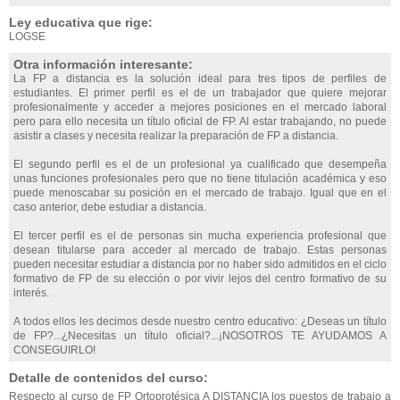
Ley educativa que rige:
LOGSE
Otra información interesante:
La FP a distancia es la solución ideal para tres tipos de perfiles de
estudiantes. El primer perfil es el de un trabajador que quiere mejorar
profesionalmente y acceder a mejores posiciones en el mercado laboral
pero para ello necesita un título oficial de FP. Al estar trabajando, no puede
asistir a clases y necesita realizar la preparación de FP a distancia.
El segundo perfil es el de un profesional ya cualificado que desempeña
unas funciones profesionales pero que no tiene titulación académica y eso
puede menoscabar su posición en el mercado de trabajo. Igual que en el
caso anterior, debe estudiar a distancia.
El tercer perfil es el de personas sin mucha experiencia profesional que
desean titularse para acceder al mercado de trabajo. Estas personas
pueden necesitar estudiar a distancia por no haber sido admitidos en el ciclo
formativo de FP de su elección o por vivir lejos del centro formativo de su
interés.
A todos ellos les decimos desde nuestro centro educativo: ¿Deseas un título
de FP?...¿Necesitas un título oficial?...¡NOSOTROS TE AYUDAMOS A
CONSEGUIRLO!
Detalle de contenidos del curso:
Respecto al curso de FP Ortoprotésica A DISTANCIA los puestos de trabajo a