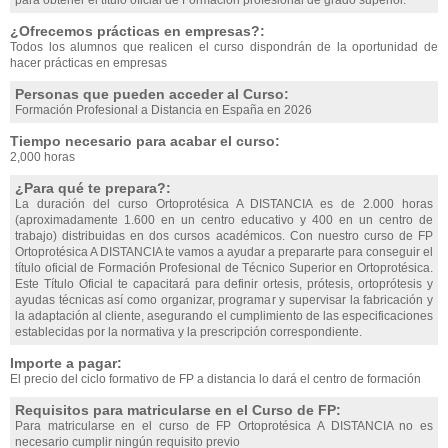
para obtener el título oficial de Formación profesional de grado superior.
¿Ofrecemos prácticas en empresas?:
Todos los alumnos que realicen el curso dispondrán de la oportunidad de
hacer prácticas en empresas
Personas que pueden acceder al Curso:
Formación Profesional a Distancia en España en 2026
Tiempo necesario para acabar el curso:
2,000 horas
¿Para qué te prepara?:
La duración del curso Ortoprotésica A DISTANCIA es de 2.000 horas
(aproximadamente 1.600 en un centro educativo y 400 en un centro de
trabajo) distribuidas en dos cursos académicos. Con nuestro curso de FP
Ortoprotésica A DISTANCIA te vamos a ayudar a prepararte para conseguir el
título oficial de Formación Profesional de Técnico Superior en Ortoprotésica.
Este Título Oficial te capacitará para definir ortesis, prótesis, ortoprótesis y
ayudas técnicas así como organizar, programar y supervisar la fabricación y
la adaptación al cliente, asegurando el cumplimiento de las especificaciones
establecidas por la normativa y la prescripción correspondiente.
Importe a pagar:
El precio del ciclo formativo de FP a distancia lo dará el centro de formación
Requisitos para matricularse en el Curso de FP:
Para matricularse en el curso de FP Ortoprotésica A DISTANCIA no es
necesario cumplir ningún requisito previo