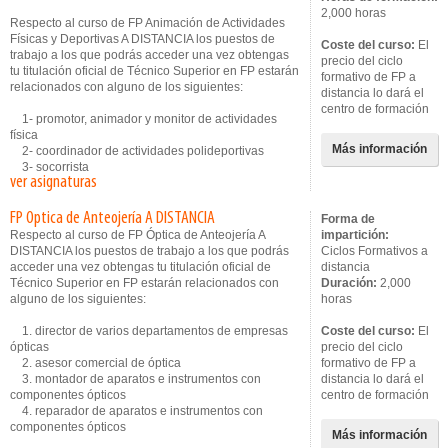
2,000 horas
Respecto al curso de FP Animación de Actividades
Físicas y Deportivas A DISTANCIA los puestos de
Coste del curso:
El
trabajo a los que podrás acceder una vez obtengas
precio del ciclo
tu titulación oficial de Técnico Superior en FP estarán
formativo de FP a
relacionados con alguno de los siguientes:
distancia lo dará el
centro de formación
1- promotor, animador y monitor de actividades
física
Más información
2- coordinador de actividades polideportivas
3- socorrista
ver asignaturas
FP Optica de Anteojería A DISTANCIA
Forma de
Respecto al curso de FP Óptica de Anteojería A
impartición:
DISTANCIA los puestos de trabajo a los que podrás
Ciclos Formativos a
acceder una vez obtengas tu titulación oficial de
distancia
Técnico Superior en FP estarán relacionados con
Duración:
2,000
alguno de los siguientes:
horas
1. director de varios departamentos de empresas
Coste del curso:
El
ópticas
precio del ciclo
2. asesor comercial de óptica
formativo de FP a
3. montador de aparatos e instrumentos con
distancia lo dará el
componentes ópticos
centro de formación
4. reparador de aparatos e instrumentos con
componentes ópticos
Más información