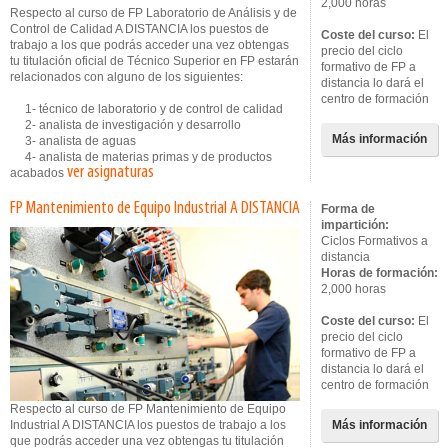
2,000 horas
Respecto al curso de FP Laboratorio de Análisis y de
Control de Calidad A DISTANCIA los puestos de
Coste del curso:
El
trabajo a los que podrás acceder una vez obtengas
precio del ciclo
tu titulación oficial de Técnico Superior en FP estarán
formativo de FP a
relacionados con alguno de los siguientes:
distancia lo dará el
centro de formación
1- técnico de laboratorio y de control de calidad
2- analista de investigación y desarrollo
Más información
3- analista de aguas
4- analista de materias primas y de productos
ver asignaturas
acabados
FP Mantenimiento de Equipo Industrial A DISTANCIA
Forma de
impartición:
Ciclos Formativos a
distancia
Horas de formación:
2,000 horas
Coste del curso:
El
precio del ciclo
formativo de FP a
distancia lo dará el
centro de formación
Respecto al curso de FP Mantenimiento de Equipo
Industrial A DISTANCIA los puestos de trabajo a los
Más información
que podrás acceder una vez obtengas tu titulación