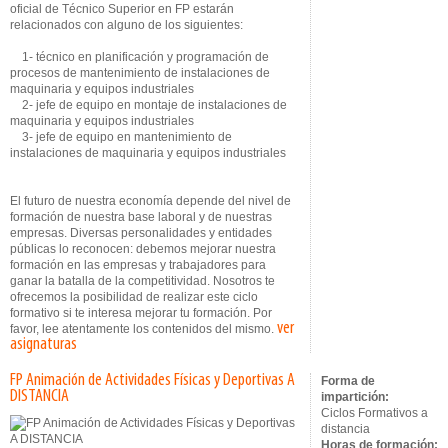
oficial de Técnico Superior en FP estarán
relacionados con alguno de los siguientes:
1- técnico en planificación y programación de
procesos de mantenimiento de instalaciones de
maquinaria y equipos industriales
2- jefe de equipo en montaje de instalaciones de
maquinaria y equipos industriales
3- jefe de equipo en mantenimiento de
instalaciones de maquinaria y equipos industriales
El futuro de nuestra economía depende del nivel de
formación de nuestra base laboral y de nuestras
empresas. Diversas personalidades y entidades
públicas lo reconocen: debemos mejorar nuestra
formación en las empresas y trabajadores para
ganar la batalla de la competitividad. Nosotros te
ofrecemos la posibilidad de realizar este ciclo
formativo si te interesa mejorar tu formación. Por
ver
favor, lee atentamente los contenidos del mismo.
asignaturas
FP Animación de Actividades Físicas y Deportivas A
Forma de
DISTANCIA
impartición:
Ciclos Formativos a
distancia
Horas de formación: