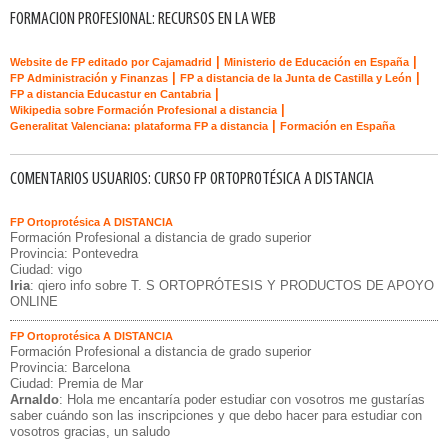
FORMACION PROFESIONAL: RECURSOS EN LA WEB
|
|
Website de FP editado por Cajamadrid
Ministerio de Educación en España
|
|
FP Administración y Finanzas
FP a distancia de la Junta de Castilla y León
|
FP a distancia Educastur en Cantabria
|
Wikipedia sobre Formación Profesional a distancia
|
Generalitat Valenciana: plataforma FP a distancia
Formación en España
COMENTARIOS USUARIOS: CURSO FP ORTOPROTÉSICA A DISTANCIA
FP Ortoprotésica A DISTANCIA
Formación Profesional a distancia de grado superior
Provincia: Pontevedra
Ciudad: vigo
Iria
: qiero info sobre T. S ORTOPRÓTESIS Y PRODUCTOS DE APOYO
ONLINE
FP Ortoprotésica A DISTANCIA
Formación Profesional a distancia de grado superior
Provincia: Barcelona
Ciudad: Premia de Mar
Arnaldo
: Hola me encantaría poder estudiar con vosotros me gustarías
saber cuándo son las inscripciones y que debo hacer para estudiar con
vosotros gracias, un saludo