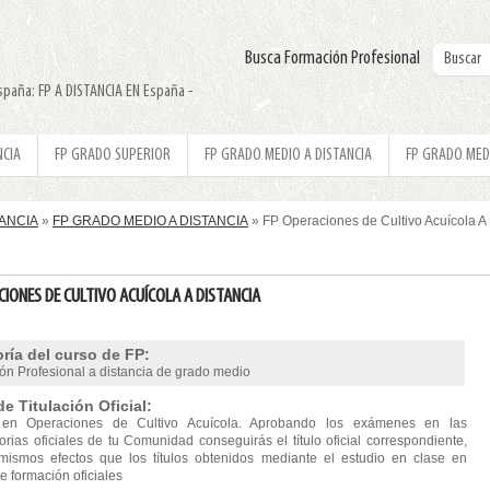
Busca Formación Profesional
spaña: FP A DISTANCIA EN España -
NCIA
FP GRADO SUPERIOR
FP GRADO MEDIO A DISTANCIA
FP GRADO MED
TANCIA
»
FP GRADO MEDIO A DISTANCIA
» FP Operaciones de Cultivo Acuícola 
CIONES DE CULTIVO ACUÍCOLA A DISTANCIA
ría del curso de FP:
ón Profesional a distancia de grado medio
de Titulación Oficial:
 en Operaciones de Cultivo Acuícola. Aprobando los exámenes en las
rias oficiales de tu Comunidad conseguirás el título oficial correspondiente,
mismos efectos que los títulos obtenidos mediante el estudio en clase en
e formación oficiales