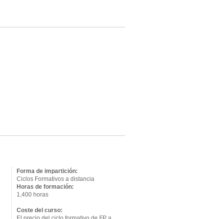
Forma de impartición:
Ciclos Formativos a distancia
Horas de formación:
1,400 horas
Coste del curso:
El precio del ciclo formativo de FP a