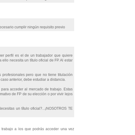
cesario cumplir ningún requisito previo
mer perfil es el de un trabajador que quiere
lo necesita un título oficial de FP. Al estar
 profesionales pero que no tiene titulación
aso anterior, debe estudiar a distancia.
e para acceder al mercado de trabajo. Estas
mativo de FP de su elección o por vivir lejos
Necesitas un título oficial?...¡NOSOTROS TE
 trabajo a los que podrás acceder una vez