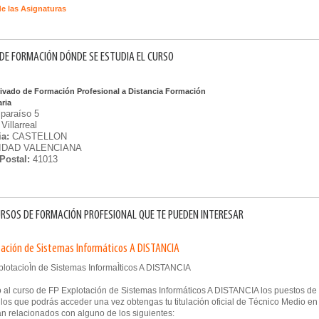
de las Asignaturas
DE FORMACIÓN DÓNDE SE ESTUDIA EL CURSO
rivado de Formación Profesional a Distancia Formación
aria
lparaíso 5
Villarreal
ia:
CASTELLON
DAD VALENCIANA
Postal:
41013
RSOS DE FORMACIÓN PROFESIONAL QUE TE PUEDEN INTERESAR
tación de Sistemas Informáticos A DISTANCIA
 al curso de FP Explotación de Sistemas Informáticos A DISTANCIA los puestos de
 los que podrás acceder una vez obtengas tu titulación oficial de Técnico Medio en
án relacionados con alguno de los siguientes: