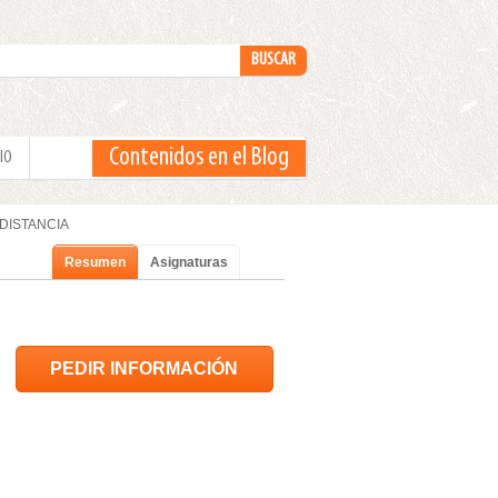
Contenidos en el Blog
IO
A DISTANCIA
Resumen
Asignaturas
PEDIR INFORMACIÓN