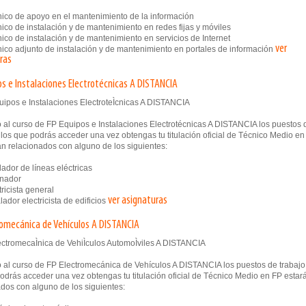
co de apoyo en el mantenimiento de la información
co de instalación y de mantenimiento en redes fijas y móviles
co de instalación y de mantenimiento en servicios de Internet
ver
co adjunto de instalación y de mantenimiento en portales de información
ras
os e Instalaciones Electrotécnicas A DISTANCIA
 al curso de FP Equipos e Instalaciones Electrotécnicas A DISTANCIA los puestos 
 los que podrás acceder una vez obtengas tu titulación oficial de Técnico Medio en
án relacionados con alguno de los siguientes:
ador de líneas eléctricas
nador
ricista general
ver asignaturas
ador electricista de edificios
romecánica de Vehículos A DISTANCIA
 al curso de FP Electromecánica de Vehículos A DISTANCIA los puestos de trabajo
odrás acceder una vez obtengas tu titulación oficial de Técnico Medio en FP estar
dos con alguno de los siguientes: