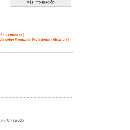
Más información
|
ión y Finanzas
|
dia sobre Formación Profesional a distancia
ción. Un saludo