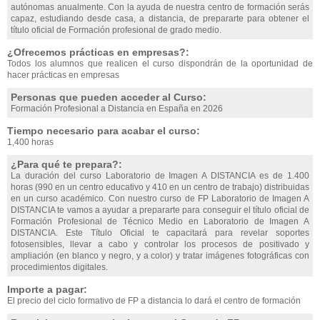
autónomas anualmente. Con la ayuda de nuestra centro de formación serás
capaz, estudiando desde casa, a distancia, de prepararte para obtener el
título oficial de Formación profesional de grado medio.
¿Ofrecemos prácticas en empresas?:
Todos los alumnos que realicen el curso dispondrán de la oportunidad de
hacer prácticas en empresas
Personas que pueden acceder al Curso:
Formación Profesional a Distancia en España en 2026
Tiempo necesario para acabar el curso:
1,400 horas
¿Para qué te prepara?:
La duración del curso Laboratorio de Imagen A DISTANCIA es de 1.400
horas (990 en un centro educativo y 410 en un centro de trabajo) distribuidas
en un curso académico. Con nuestro curso de FP Laboratorio de Imagen A
DISTANCIA te vamos a ayudar a prepararte para conseguir el título oficial de
Formación Profesional de Técnico Medio en Laboratorio de Imagen A
DISTANCIA. Este Título Oficial te capacitará para revelar soportes
fotosensibles, llevar a cabo y controlar los procesos de positivado y
ampliación (en blanco y negro, y a color) y tratar imágenes fotográficas con
procedimientos digitales.
Importe a pagar:
El precio del ciclo formativo de FP a distancia lo dará el centro de formación