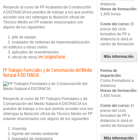
distancia
Respecto al curso de FP Acabados de Construcción
Horas de formación:
A DISTANCIA los puestos de trabajo a los que podrás
1,400 horas
acceder una vez obtengas tu titulación oficial de
Técnico Medio en FP estarán relacionados con
Coste del curso:
El
alguno de los siguientes:
precio del ciclo
formativo de FP a
1. jefe de equipo
distancia lo dará el
2. instalador de sistemas de impermeabilización
centro de formación
en edificios y obras civiles
3. aplicador de revestimientos
ver asignaturas
Más información
4. oficial de miras
FP Trabajos Forestales y de Conservación del Medio
Forma de
Natural A DISTANCIA
impartición:
Ciclos Formativos a
distancia
Horas de formación:
1,400 horas
Respecto al curso de FP Trabajos Forestales y de
Conservación del Medio Natural A DISTANCIA los
Coste del curso:
El
puestos de trabajo a los que podrás acceder una vez
precio del ciclo
obtengas tu titulación oficial de Técnico Medio en FP
formativo de FP a
estarán relacionados con alguno de los siguientes:
distancia lo dará el
centro de formación
1. Viverista
2. Agente del medio ambiente
Más información
3. Aserrador de motosierra