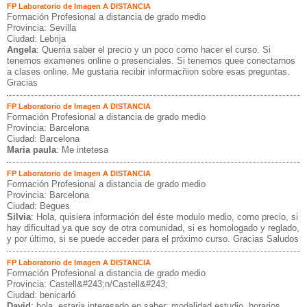
FP Laboratorio de Imagen A DISTANCIA
Formación Profesional a distancia de grado medio
Provincia: Sevilla
Ciudad: Lebrija
Angela
: Querria saber el precio y un poco como hacer el curso. Si
tenemos examenes online o presenciales. Si tenemos quee conectarnos
a clases online. Me gustaria recibir informacñion sobre esas preguntas.
Gracias
FP Laboratorio de Imagen A DISTANCIA
Formación Profesional a distancia de grado medio
Provincia: Barcelona
Ciudad: Barcelona
Maria paula
: Me intetesa
FP Laboratorio de Imagen A DISTANCIA
Formación Profesional a distancia de grado medio
Provincia: Barcelona
Ciudad: Begues
Silvia
: Hola, quisiera información del éste modulo medio, como precio, si
hay dificultad ya que soy de otra comunidad, si es homologado y reglado,
y por último, si se puede acceder para el próximo curso. Gracias Saludos
FP Laboratorio de Imagen A DISTANCIA
Formación Profesional a distancia de grado medio
Provincia: Castell&#243;n/Castell&#243;
Ciudad: benicarló
David
: hola, estaria interesado en saber: modalidad estudio, horarios,