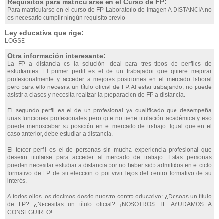
Requisitos para matricularse en el Curso de FP:
Para matricularse en el curso de FP Laboratorio de Imagen A DISTANCIA no
es necesario cumplir ningún requisito previo
Ley educativa que rige:
LOGSE
Otra información interesante:
La FP a distancia es la solución ideal para tres tipos de perfiles de
estudiantes. El primer perfil es el de un trabajador que quiere mejorar
profesionalmente y acceder a mejores posiciones en el mercado laboral
pero para ello necesita un título oficial de FP. Al estar trabajando, no puede
asistir a clases y necesita realizar la preparación de FP a distancia.
El segundo perfil es el de un profesional ya cualificado que desempeña
unas funciones profesionales pero que no tiene titulación académica y eso
puede menoscabar su posición en el mercado de trabajo. Igual que en el
caso anterior, debe estudiar a distancia.
El tercer perfil es el de personas sin mucha experiencia profesional que
desean titularse para acceder al mercado de trabajo. Estas personas
pueden necesitar estudiar a distancia por no haber sido admitidos en el ciclo
formativo de FP de su elección o por vivir lejos del centro formativo de su
interés.
A todos ellos les decimos desde nuestro centro educativo: ¿Deseas un título
de FP?...¿Necesitas un título oficial?...¡NOSOTROS TE AYUDAMOS A
CONSEGUIRLO!