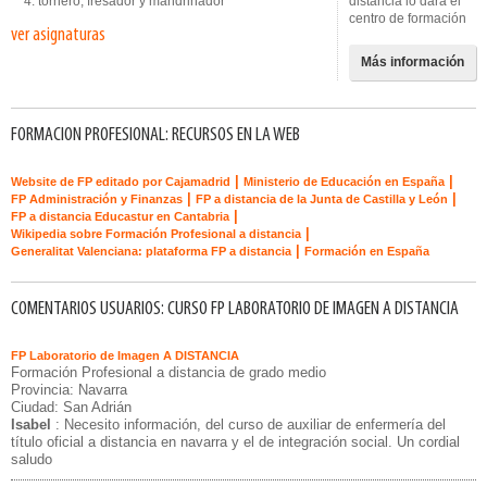
4. tornero, fresador y mandrinador
distancia lo dará el
centro de formación
ver asignaturas
Más información
FORMACION PROFESIONAL: RECURSOS EN LA WEB
|
|
Website de FP editado por Cajamadrid
Ministerio de Educación en España
|
|
FP Administración y Finanzas
FP a distancia de la Junta de Castilla y León
|
FP a distancia Educastur en Cantabria
|
Wikipedia sobre Formación Profesional a distancia
|
Generalitat Valenciana: plataforma FP a distancia
Formación en España
COMENTARIOS USUARIOS: CURSO FP LABORATORIO DE IMAGEN A DISTANCIA
FP Laboratorio de Imagen A DISTANCIA
Formación Profesional a distancia de grado medio
Provincia: Navarra
Ciudad: San Adrián
Isabel
: Necesito información, del curso de auxiliar de enfermería del
título oficial a distancia en navarra y el de integración social. Un cordial
saludo