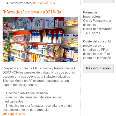
ver asignaturas
4. Desbrozadores
FP Farmacia y Parafarmacia A DISTANCIA
Forma de
impartición:
Ciclos Formativos a
distancia
Horas de formación:
1,400 horas
Coste del curso:
El
precio del ciclo
formativo de FP a
distancia lo dará el
centro de formación
Respecto al curso de FP Farmacia y Parafarmacia A
Más información
DISTANCIA los puestos de trabajo a los que podrás
acceder una vez obtengas tu titulación oficial de
Técnico Medio en FP estarán relacionados con
alguno de los siguientes:
1- técnico auxiliar de farmacia
2- técnico de farmacia o de almacén de
medicamentos
3- técnico en una farmacia hospitalaria o en un
establecimiento de parafarmacia
ver asignaturas