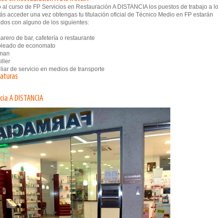
 al curso de FP Servicios en Restauración A DISTANCIA los puestos de trabajo a l
s acceder una vez obtengas tu titulación oficial de Técnico Medio en FP estarán
dos con alguno de los siguientes:
ero de bar, cafetería o restaurante
eado de economato
man
ller
iar de servicio en medios de transporte
naturas
cia A DISTANCIA