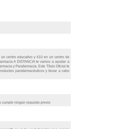
 un centro educativo y 410 en un centro de
afarmacia A DISTANCIA te vamos a ayudar a
rmacia y Parafarmacia. Este Título Oficial te
productos parafarmacéuticos y llevar a cabo
 cumplir ningún requisito previo