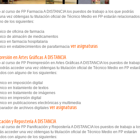
 al curso de FP Farmacia A DISTANCIA los puestos de trabajo a los que podrás
na vez obtengas tu titulación oficial de Técnico Medio en FP estarán relacionados
o de los siguientes:
co de oficina de farmacia
ico de almacén de medicamentos
co en farmacia hospitalaria
ver asignaturas
co en establecimientos de parafarmacia
presión en Artes Gráficas A DISTANCIA
 al curso de FP Preimpresión en Artes Gráficas A DISTANCIA los puestos de trabaj
odrás acceder una vez obtengas tu titulación oficial de Técnico Medio en FP estar
dos con alguno de los siguientes:
co en imposición digital
co en tratamiento de textos
co en tratamiento de imágenes
co en impresión digital
co en publicaciones electrónicas y multimedia
ver asignaturas
rador de archivos digitales
icación y Repostería A DISTANCIA
 al curso de FP Panificación y Repostería A DISTANCIA los puestos de trabajo a lo
s acceder una vez obtengas tu titulación oficial de Técnico Medio en FP estarán
dos con alguno de los siguientes: