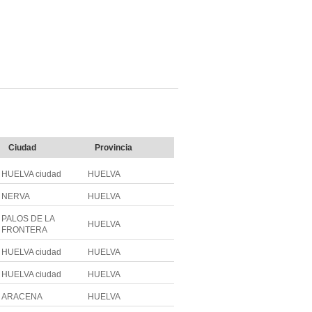
Ciudad
Provincia
HUELVA ciudad
HUELVA
NERVA
HUELVA
PALOS DE LA
HUELVA
FRONTERA
HUELVA ciudad
HUELVA
HUELVA ciudad
HUELVA
ARACENA
HUELVA