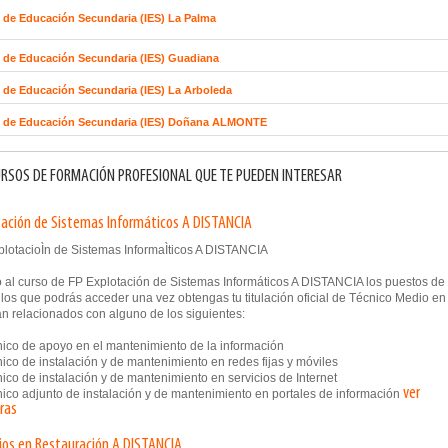
o de Educación Secundaria (IES) La Palma
o de Educación Secundaria (IES) Guadiana
o de Educación Secundaria (IES) La Arboleda
to de Educación Secundaria (IES) Doñana ALMONTE
RSOS DE FORMACIÓN PROFESIONAL QUE TE PUEDEN INTERESAR
tación de Sistemas Informáticos A DISTANCIA
 al curso de FP Explotación de Sistemas Informáticos A DISTANCIA los puestos de
 los que podrás acceder una vez obtengas tu titulación oficial de Técnico Medio en
án relacionados con alguno de los siguientes:
co de apoyo en el mantenimiento de la información
co de instalación y de mantenimiento en redes fijas y móviles
co de instalación y de mantenimiento en servicios de Internet
ver
co adjunto de instalación y de mantenimiento en portales de información
ras
cios en Restauración A DISTANCIA