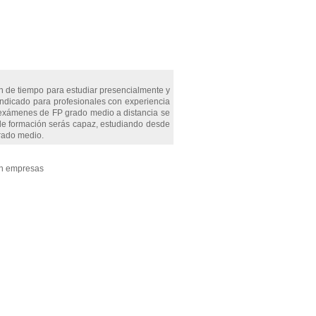
 de tiempo para estudiar presencialmente y
indicado para profesionales con experiencia
s exámenes de FP grado medio a distancia se
e formación serás capaz, estudiando desde
grado medio.
en empresas