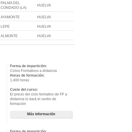
PALMA DEL
HUELVA
CONDADO (LA)
AYAMONTE
HUELVA
LEPE
HUELVA
ALMONTE
HUELVA
Forma de impartición:
Ciclos Formativos a distancia
Horas de formación:
1,400 horas
Coste del curso:
El precio del ciclo formativo de FP a
distancia lo dará el centro de
formación
Más información
Forma de impartición: