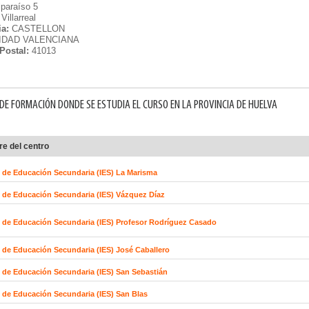
lparaíso 5
Villarreal
ia:
CASTELLON
DAD VALENCIANA
Postal:
41013
DE FORMACIÓN DONDE SE ESTUDIA EL CURSO EN LA PROVINCIA DE HUELVA
e del centro
o de Educación Secundaria (IES) La Marisma
o de Educación Secundaria (IES) Vázquez Díaz
o de Educación Secundaria (IES) Profesor Rodríguez Casado
o de Educación Secundaria (IES) José Caballero
o de Educación Secundaria (IES) San Sebastián
o de Educación Secundaria (IES) San Blas