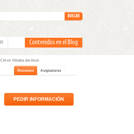
Contenidos en el Blog
IO
IA en Villalba del Alcor
Resumen
Asignaturas
PEDIR INFORMACIÓN