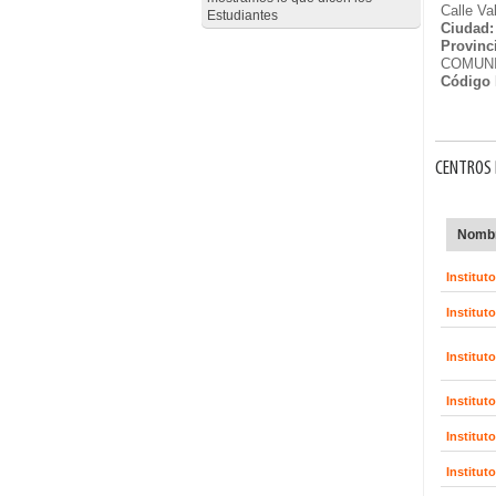
Calle Va
Estudiantes
Ciudad:
Provinc
COMUNI
Código 
CENTROS 
Nombr
Institut
Institut
Institut
Institut
Institut
Institut