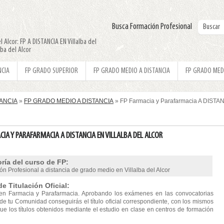
Busca Formación Profesional
 Alcor: FP A DISTANCIA EN Villalba del
ba del Alcor
NCIA
FP GRADO SUPERIOR
FP GRADO MEDIO A DISTANCIA
FP GRADO MED
TANCIA
»
FP GRADO MEDIO A DISTANCIA
» FP Farmacia y Parafarmacia A DISTANC
CIA Y PARAFARMACIA A DISTANCIA EN VILLALBA DEL ALCOR
ría del curso de FP:
n Profesional a distancia de grado medio en Villalba del Alcor
de Titulación Oficial:
en Farmacia y Parafarmacia. Aprobando los exámenes en las convocatorias
 de tu Comunidad conseguirás el título oficial correspondiente, con los mismos
ue los títulos obtenidos mediante el estudio en clase en centros de formación