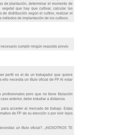
odas de plantación, determinar el momento de
l vegetal que hay que cultivar, calcular las
 de distribución según el cultivo, realizar el
os métodos de implantación de los cultivos.
necesario cumplir ningún requisito previo
mer perfil es el de un trabajador que quiere
lo necesita un título oficial de FP. Al estar
 profesionales pero que no tiene titulación
aso anterior, debe estudiar a distancia.
e para acceder al mercado de trabajo. Estas
mativo de FP de su elección o por vivir lejos
Necesitas un título oficial?...¡NOSOTROS TE