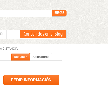
Contenidos en el Blog
IO
s A DISTANCIA
Resumen
Asignaturas
PEDIR INFORMACIÓN