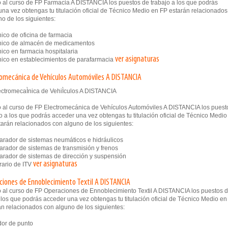
 al curso de FP Farmacia A DISTANCIA los puestos de trabajo a los que podrás
na vez obtengas tu titulación oficial de Técnico Medio en FP estarán relacionados
o de los siguientes:
co de oficina de farmacia
ico de almacén de medicamentos
co en farmacia hospitalaria
ver asignaturas
co en establecimientos de parafarmacia
romecánica de Vehículos Automóviles A DISTANCIA
 al curso de FP Electromecánica de Vehículos Automóviles A DISTANCIA los puest
o a los que podrás acceder una vez obtengas tu titulación oficial de Técnico Medio
tarán relacionados con alguno de los siguientes:
ador de sistemas neumáticos e hidráulicos
ador de sistemas de transmisión y frenos
ador de sistemas de dirección y suspensión
ver asignaturas
ario de ITV
ciones de Ennoblecimiento Textil A DISTANCIA
 al curso de FP Operaciones de Ennoblecimiento Textil A DISTANCIA los puestos 
 los que podrás acceder una vez obtengas tu titulación oficial de Técnico Medio en
án relacionados con alguno de los siguientes:
or de punto