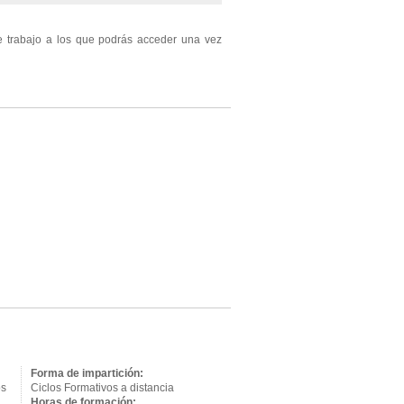
e trabajo a los que podrás acceder una vez
Forma de impartición:
os
Ciclos Formativos a distancia
Horas de formación: