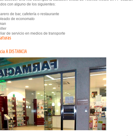
dos con alguno de los siguientes:
ero de bar, cafetería o restaurante
eado de economato
man
ller
iar de servicio en medios de transporte
naturas
cia A DISTANCIA