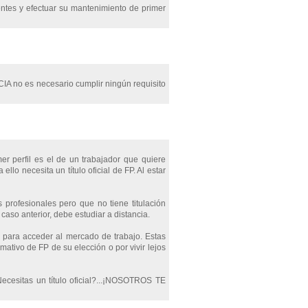
ntes y efectuar su mantenimiento de primer
IA no es necesario cumplir ningún requisito
mer perfil es el de un trabajador que quiere
lo necesita un título oficial de FP. Al estar
 profesionales pero que no tiene titulación
aso anterior, debe estudiar a distancia.
e para acceder al mercado de trabajo. Estas
mativo de FP de su elección o por vivir lejos
Necesitas un título oficial?...¡NOSOTROS TE