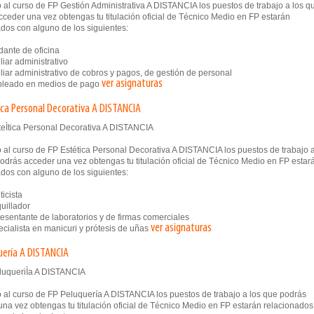
 al curso de FP Gestión Administrativa A DISTANCIA los puestos de trabajo a los q
ceder una vez obtengas tu titulación oficial de Técnico Medio en FP estarán
dos con alguno de los siguientes:
nte de oficina
iar administrativo
iar administrativo de cobros y pagos, de gestión de personal
ver asignaturas
eado en medios de pago
ica Personal Decorativa A DISTANCIA
 al curso de FP Estética Personal Decorativa A DISTANCIA los puestos de trabajo 
odrás acceder una vez obtengas tu titulación oficial de Técnico Medio en FP estar
dos con alguno de los siguientes:
icista
illador
sentante de laboratorios y de firmas comerciales
ver asignaturas
ialista en manicuri y prótesis de uñas
uería A DISTANCIA
 al curso de FP Peluquería A DISTANCIA los puestos de trabajo a los que podrás
na vez obtengas tu titulación oficial de Técnico Medio en FP estarán relacionados