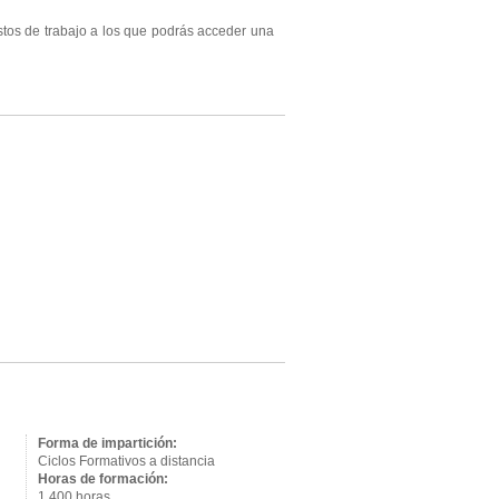
tos de trabajo a los que podrás acceder una
Forma de impartición:
Ciclos Formativos a distancia
Horas de formación:
1,400 horas