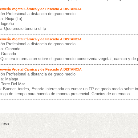
ervería Vegetal Cárnica y de Pescado A DISTANCIA
ón Profesional a distancia de grado medio
a: Rioja (La)
 logroño
a
: Que precio tendría el fp
ervería Vegetal Cárnica y de Pescado A DISTANCIA
ón Profesional a distancia de grado medio
ia: Granada
: Granada
 Quisiera informacion sobre el grado medio conserveria vegetal, carnica y de
ervería Vegetal Cárnica y de Pescado A DISTANCIA
ón Profesional a distancia de grado medio
ia: Malaga
 Torre Del Mar
a
: Buenas tardes, Estaría interesada en cursar un FP de grado medio sobre ind
ongo de tiempo para hacerlo de manera presencial. Gracias de antemano.
presa