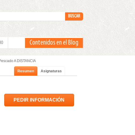
Contenidos en el Blog
IO
 Pescado A DISTANCIA
Resumen
Asignaturas
PEDIR INFORMACIÓN