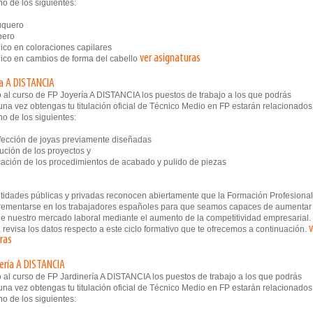
o de los siguientes:
quero
ero
co en coloraciones capilares
ver asignaturas
co en cambios de forma del cabello
ía A DISTANCIA
 al curso de FP Joyería A DISTANCIA los puestos de trabajo a los que podrás
na vez obtengas tu titulación oficial de Técnico Medio en FP estarán relacionados
o de los siguientes:
cción de joyas previamente diseñadas
ción de los proyectos y
ación de los procedimientos de acabado y pulido de piezas
ntidades públicas y privadas reconocen abiertamente que la Formación Profesional
rementarse en los trabajadores españoles para que seamos capaces de aumentar 
e nuestro mercado laboral mediante el aumento de la competitividad empresarial.
v
, revisa los datos respecto a este ciclo formativo que te ofrecemos a continuación.
ras
nería A DISTANCIA
 al curso de FP Jardinería A DISTANCIA los puestos de trabajo a los que podrás
na vez obtengas tu titulación oficial de Técnico Medio en FP estarán relacionados
o de los siguientes: