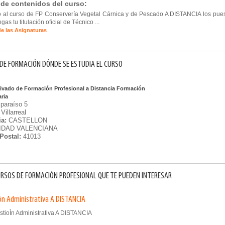
 de contenidos del curso:
 al curso de FP Conservería Vegetal Cárnica y de Pescado A DISTANCIA los pues
gas tu titulación oficial de Técnico ...
de las Asignaturas
DE FORMACIÓN DÓNDE SE ESTUDIA EL CURSO
rivado de Formación Profesional a Distancia Formación
aria
lparaíso 5
Villarreal
ia:
CASTELLON
DAD VALENCIANA
Postal:
41013
RSOS DE FORMACIÓN PROFESIONAL QUE TE PUEDEN INTERESAR
ón Administrativa A DISTANCIA