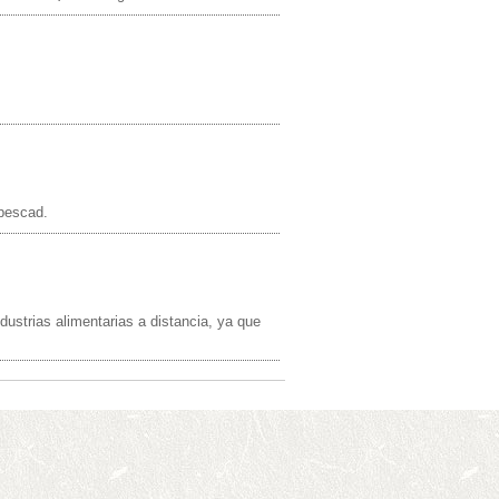
 pescad.
ustrias alimentarias a distancia, ya que