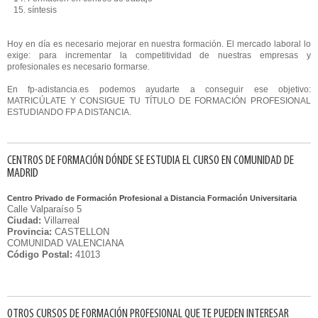
15. síntesis
Hoy en día es necesario mejorar en nuestra formación. El mercado laboral lo
exige: para incrementar la competitividad de nuestras empresas y
profesionales es necesario formarse.
En fp-adistancia.es podemos ayudarte a conseguir ese objetivo:
MATRICÚLATE Y CONSIGUE TU TÍTULO DE FORMACIÓN PROFESIONAL
ESTUDIANDO FP A DISTANCIA.
CENTROS DE FORMACIÓN DÓNDE SE ESTUDIA EL CURSO EN COMUNIDAD DE
MADRID
Centro Privado de Formación Profesional a Distancia Formación Universitaria
Calle Valparaíso 5
Ciudad:
Villarreal
Provincia:
CASTELLON
COMUNIDAD VALENCIANA
Código Postal:
41013
OTROS CURSOS DE FORMACIÓN PROFESIONAL QUE TE PUEDEN INTERESAR