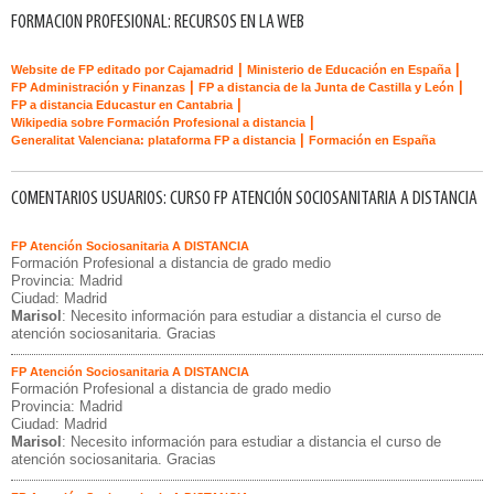
FORMACION PROFESIONAL: RECURSOS EN LA WEB
|
|
Website de FP editado por Cajamadrid
Ministerio de Educación en España
|
|
FP Administración y Finanzas
FP a distancia de la Junta de Castilla y León
|
FP a distancia Educastur en Cantabria
|
Wikipedia sobre Formación Profesional a distancia
|
Generalitat Valenciana: plataforma FP a distancia
Formación en España
COMENTARIOS USUARIOS: CURSO FP ATENCIÓN SOCIOSANITARIA A DISTANCIA
FP Atención Sociosanitaria A DISTANCIA
Formación Profesional a distancia de grado medio
Provincia: Madrid
Ciudad: Madrid
Marisol
: Necesito información para estudiar a distancia el curso de
atención sociosanitaria. Gracias
FP Atención Sociosanitaria A DISTANCIA
Formación Profesional a distancia de grado medio
Provincia: Madrid
Ciudad: Madrid
Marisol
: Necesito información para estudiar a distancia el curso de
atención sociosanitaria. Gracias