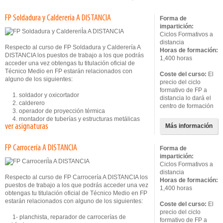
FP Soldadura y Calderería A DISTANCIA
Forma de
impartición:
Ciclos Formativos a
distancia
Respecto al curso de FP Soldadura y Calderería A
Horas de formación:
DISTANCIA los puestos de trabajo a los que podrás
1,400 horas
acceder una vez obtengas tu titulación oficial de
Técnico Medio en FP estarán relacionados con
Coste del curso:
El
alguno de los siguientes:
precio del ciclo
formativo de FP a
1. soldador y oxicortador
distancia lo dará el
2. calderero
centro de formación
3. operador de proyección térmica
4. montador de tuberías y estructuras metálicas
ver asignaturas
Más información
FP Carrocería A DISTANCIA
Forma de
impartición:
Ciclos Formativos a
distancia
Respecto al curso de FP Carrocería A DISTANCIA los
Horas de formación:
puestos de trabajo a los que podrás acceder una vez
1,400 horas
obtengas tu titulación oficial de Técnico Medio en FP
estarán relacionados con alguno de los siguientes:
Coste del curso:
El
precio del ciclo
1- planchista, reparador de carrocerías de
formativo de FP a