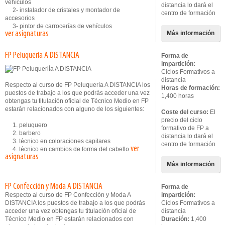
vehículos
distancia lo dará el
2- instalador de cristales y montador de
centro de formación
accesorios
3- pintor de carrocerías de vehículos
ver asignaturas
Más información
FP Peluquería A DISTANCIA
Forma de
impartición:
Ciclos Formativos a
distancia
Respecto al curso de FP Peluquería A DISTANCIA los
Horas de formación:
puestos de trabajo a los que podrás acceder una vez
1,400 horas
obtengas tu titulación oficial de Técnico Medio en FP
estarán relacionados con alguno de los siguientes:
Coste del curso:
El
precio del ciclo
1. peluquero
formativo de FP a
2. barbero
distancia lo dará el
3. técnico en coloraciones capilares
centro de formación
ver
4. técnico en cambios de forma del cabello
asignaturas
Más información
FP Confección y Moda A DISTANCIA
Forma de
Respecto al curso de FP Confección y Moda A
impartición:
DISTANCIA los puestos de trabajo a los que podrás
Ciclos Formativos a
acceder una vez obtengas tu titulación oficial de
distancia
Técnico Medio en FP estarán relacionados con
Duración:
1,400