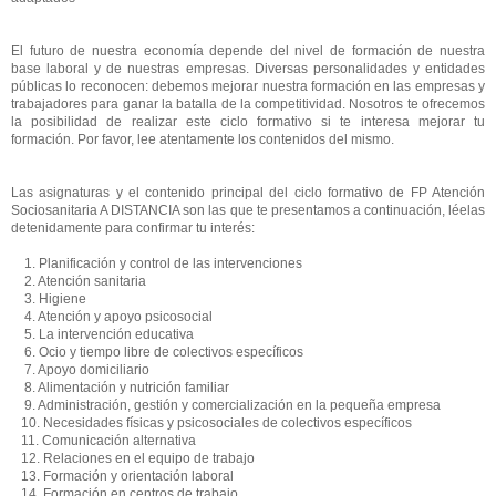
El futuro de nuestra economía depende del nivel de formación de nuestra
base laboral y de nuestras empresas. Diversas personalidades y entidades
públicas lo reconocen: debemos mejorar nuestra formación en las empresas y
trabajadores para ganar la batalla de la competitividad. Nosotros te ofrecemos
la posibilidad de realizar este ciclo formativo si te interesa mejorar tu
formación. Por favor, lee atentamente los contenidos del mismo.
Las asignaturas y el contenido principal del ciclo formativo de FP Atención
Sociosanitaria A DISTANCIA son las que te presentamos a continuación, léelas
detenidamente para confirmar tu interés:
1. Planificación y control de las intervenciones
2. Atención sanitaria
3. Higiene
4. Atención y apoyo psicosocial
5. La intervención educativa
6. Ocio y tiempo libre de colectivos específicos
7. Apoyo domiciliario
8. Alimentación y nutrición familiar
9. Administración, gestión y comercialización en la pequeña empresa
10. Necesidades físicas y psicosociales de colectivos específicos
11. Comunicación alternativa
12. Relaciones en el equipo de trabajo
13. Formación y orientación laboral
14. Formación en centros de trabajo