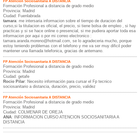
FP Atención Sociosanitaria A DISTANCIA
Formación Profesional a distancia de grado medio
Provincia: Madrid
Ciudad: Fuenlabrada
tamara
: me intersaria informacion sobre el tiempo de duracion del
curso,si la titulacion es oficial, el precio, si tiene bolsa de empleo , si hay
practicas y si se hace online o presencial, si me pudiera aportar toda esa
informacion por aqui o por mi correo electronico :
tamara.aranda.moreno@hotmail.com, se lo agradeceria mucho, porque
estoy teniendo problemas con el telefono y me va ser muy dificil poder
mantener una llamada telefonica, gracias de antemano.
FP Atención Sociosanitaria A DISTANCIA
Formación Profesional a distancia de grado medio
Provincia: Madrid
Ciudad: getafe
Rocio Pilar
: Necesito información para cursar el Fp tecnico
sociosanitario a distancia, duración, precio, validez
FP Atención Sociosanitaria A DISTANCIA
Formación Profesional a distancia de grado medio
Provincia: Madrid
Ciudad: COLMENAR DE OREJA
ANA
: INFORMACION CURSO ATENCION SOCIOSANITARIA A
DISTANCIA