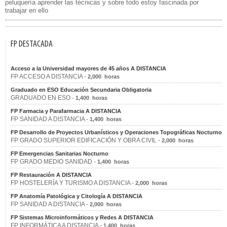
peluquería aprender las técnicas y sobre todo estoy fascinada por
trabajar en ello
FP DESTACADA
Acceso a la Universidad mayores de 45 años A DISTANCIA
FP ACCESO A DISTANCIA -
2,000 horas
Graduado en ESO Educación Secundaria Obligatoria
GRADUADO EN ESO -
1,400 horas
FP Farmacia y Parafarmacia A DISTANCIA
FP SANIDAD A DISTANCIA -
1,400 horas
FP Desarrollo de Proyectos Urbanísticos y Operaciones Topográficas Nocturno
FP GRADO SUPERIOR EDIFICACIÓN Y OBRA CIVIL -
2,000 horas
FP Emergencias Sanitarias Nocturno
FP GRADO MEDIO SANIDAD -
1,400 horas
FP Restauración A DISTANCIA
FP HOSTELERÍA Y TURISMO A DISTANCIA -
2,000 horas
FP Anatomía Patológica y Citología A DISTANCIA
FP SANIDAD A DISTANCIA -
2,000 horas
FP Sistemas Microinformáticos y Redes A DISTANCIA
FP INFORMÁTICA A DISTANCIA -
1,400 horas