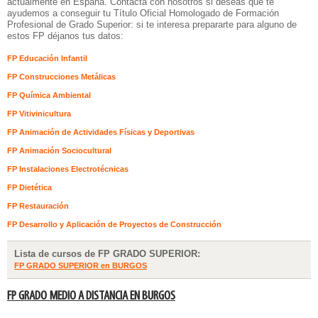
actualmente en España. Contacta con nosotros si deseas que te
ayudemos a conseguir tu Título Oficial Homologado de Formación
Profesional de Grado Superior: si te interesa prepararte para alguno de
estos FP déjanos tus datos:
FP Educación Infantil
FP Construcciones Metálicas
FP Química Ambiental
FP Vitivinicultura
FP Animación de Actividades Físicas y Deportivas
FP Animación Sociocultural
FP Instalaciones Electrotécnicas
FP Dietética
FP Restauración
FP Desarrollo y Aplicación de Proyectos de Construcción
Lista de cursos de FP GRADO SUPERIOR:
FP GRADO SUPERIOR en BURGOS
FP GRADO MEDIO A DISTANCIA EN BURGOS