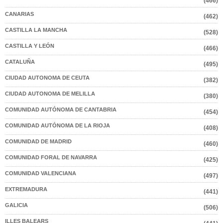
(466)
CANARIAS
(462)
CASTILLA LA MANCHA
(528)
CASTILLA Y LEÓN
(466)
CATALUÑA
(495)
CIUDAD AUTONOMA DE CEUTA
(382)
CIUDAD AUTONOMA DE MELILLA
(380)
COMUNIDAD AUTÓNOMA DE CANTABRIA
(454)
COMUNIDAD AUTÓNOMA DE LA RIOJA
(408)
COMUNIDAD DE MADRID
(460)
COMUNIDAD FORAL DE NAVARRA
(425)
COMUNIDAD VALENCIANA
(497)
EXTREMADURA
(441)
GALICIA
(506)
ILLES BALEARS