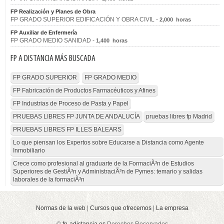
FP Realización y Planes de Obra
FP GRADO SUPERIOR EDIFICACIÓN Y OBRA CIVIL -
2,000 horas
FP Auxiliar de Enfermería
FP GRADO MEDIO SANIDAD -
1,400 horas
FP A DISTANCIA MÁS BUSCADA
FP GRADO SUPERIOR
FP GRADO MEDIO
FP Fabricación de Productos Farmacéuticos y Afines
FP Industrias de Proceso de Pasta y Papel
PRUEBAS LIBRES FP JUNTA DE ANDALUCÍA
pruebas libres fp Madrid
PRUEBAS LIBRES FP ILLES BALEARS
Lo que piensan los Expertos sobre Educarse a Distancia como Agente
Inmobiliario
Crece como profesional al graduarte de la FormaciÃ³n de Estudios
Superiores de GestiÃ³n y AdministraciÃ³n de Pymes: temario y salidas
laborales de la formaciÃ³n
Normas de la web
|
Cursos que ofrecemos
|
La empresa