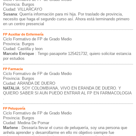
Provincia: Burgos
Ciudad: VILLARCAYO
Susana
: Querría información para mi hija. Por traslado de provincia,
necesito que haga el segundo curso así. Ahora está terminando primero
en un centro presencial
FP Auxiliar de Enfermería
Ciclo Formativo de FP de Grado Medio
Provincia: Burgos
Ciudad: Castilla y leon
Marcelo Enrique
: Tengo pasaporte 125421732, quiero solicitar estancia
por estudios
FP Farmacia
Ciclo Formativo de FP de Grado Medio
Provincia: Burgos
Ciudad: ARANDA DE DUERO
NATALIA
: SOY COLOMBIANA, VIVO EN ERANDA DE DUERO. Y
QUIERO SABER SI AUN PUEDO ENTRAR AL FP EN FARMACOLOGIA
.
FP Peluquería
Ciclo Formativo de FP de Grado Medio
Provincia: Burgos
Ciudad: Medina De Pomar
Marlene
: Desearía llevar el curso de peluquería, soy una persona que
anhela aprender y desarrollarme en ello mi objetivo siempre fue