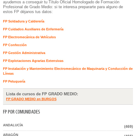
ayudemos a conseguir tu Título Oficial Homologado de Formación
Profesional de Grado Medio: si te interesa prepararte para alguno de
estos FP déjanos tus datos:
FP Soldadura y Calderería
FP Cuidados Auxiliares de Enfermería
FP Electromecánica de Vehículos
FP Confección
FP Gestión Administrativa
FP Explotaciones Agrarias Extensivas
FP Instalación y Mantenimiento Electromecánico de Maquinaria y Conducción de
Líneas
FP Peluquería
Lista de cursos de FP GRADO MEDIO:
FP GRADO MEDIO en BURGOS
FP POR COMUNIDADES
ANDALUCÍA
(469)
ARAGÓN