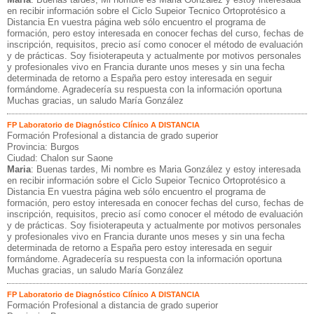
en recibir información sobre el Ciclo Supeior Tecnico Ortoprotésico a
Distancia En vuestra página web sólo encuentro el programa de
formación, pero estoy interesada en conocer fechas del curso, fechas de
inscripción, requisitos, precio así como conocer el método de evaluación
y de prácticas. Soy fisioterapeuta y actualmente por motivos personales
y profesionales vivo en Francia durante unos meses y sin una fecha
determinada de retorno a España pero estoy interesada en seguir
formándome. Agradecería su respuesta con la información oportuna
Muchas gracias, un saludo María González
FP Laboratorio de Diagnóstico Clínico A DISTANCIA
Formación Profesional a distancia de grado superior
Provincia: Burgos
Ciudad: Chalon sur Saone
Maria
: Buenas tardes, Mi nombre es Maria González y estoy interesada
en recibir información sobre el Ciclo Supeior Tecnico Ortoprotésico a
Distancia En vuestra página web sólo encuentro el programa de
formación, pero estoy interesada en conocer fechas del curso, fechas de
inscripción, requisitos, precio así como conocer el método de evaluación
y de prácticas. Soy fisioterapeuta y actualmente por motivos personales
y profesionales vivo en Francia durante unos meses y sin una fecha
determinada de retorno a España pero estoy interesada en seguir
formándome. Agradecería su respuesta con la información oportuna
Muchas gracias, un saludo María González
FP Laboratorio de Diagnóstico Clínico A DISTANCIA
Formación Profesional a distancia de grado superior