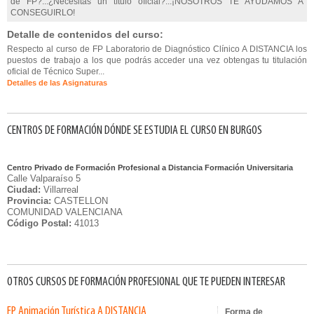
de FP?...¿Necesitas un título oficial?...¡NOSOTROS TE AYUDAMOS A
CONSEGUIRLO!
Detalle de contenidos del curso:
Respecto al curso de FP Laboratorio de Diagnóstico Clínico A DISTANCIA los
puestos de trabajo a los que podrás acceder una vez obtengas tu titulación
oficial de Técnico Super...
Detalles de las Asignaturas
CENTROS DE FORMACIÓN DÓNDE SE ESTUDIA EL CURSO EN BURGOS
Centro Privado de Formación Profesional a Distancia Formación Universitaria
Calle Valparaíso 5
Ciudad:
Villarreal
Provincia:
CASTELLON
COMUNIDAD VALENCIANA
Código Postal:
41013
OTROS CURSOS DE FORMACIÓN PROFESIONAL QUE TE PUEDEN INTERESAR
FP Animación Turística A DISTANCIA
Forma de