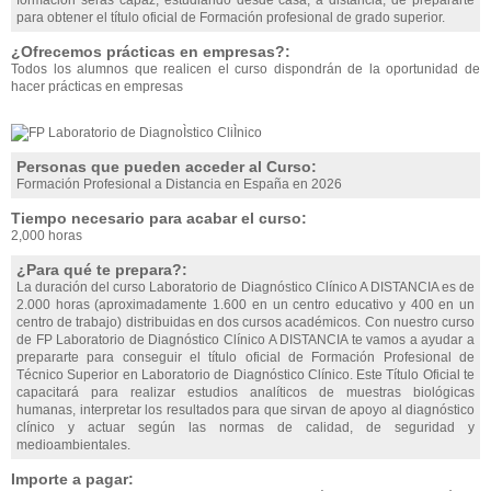
formación serás capaz, estudiando desde casa, a distancia, de prepararte
para obtener el título oficial de Formación profesional de grado superior.
¿Ofrecemos prácticas en empresas?:
Todos los alumnos que realicen el curso dispondrán de la oportunidad de
hacer prácticas en empresas
Personas que pueden acceder al Curso:
Formación Profesional a Distancia en España en 2026
Tiempo necesario para acabar el curso:
2,000 horas
¿Para qué te prepara?:
La duración del curso Laboratorio de Diagnóstico Clínico A DISTANCIA es de
2.000 horas (aproximadamente 1.600 en un centro educativo y 400 en un
centro de trabajo) distribuidas en dos cursos académicos. Con nuestro curso
de FP Laboratorio de Diagnóstico Clínico A DISTANCIA te vamos a ayudar a
prepararte para conseguir el título oficial de Formación Profesional de
Técnico Superior en Laboratorio de Diagnóstico Clínico. Este Título Oficial te
capacitará para realizar estudios analíticos de muestras biológicas
humanas, interpretar los resultados para que sirvan de apoyo al diagnóstico
clínico y actuar según las normas de calidad, de seguridad y
medioambientales.
Importe a pagar: