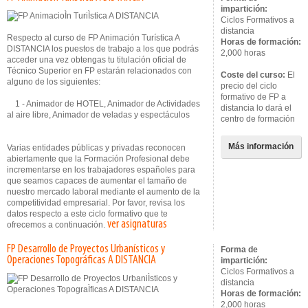
impartición:
Ciclos Formativos a
distancia
Respecto al curso de FP Animación Turística A
Horas de formación:
DISTANCIA los puestos de trabajo a los que podrás
2,000 horas
acceder una vez obtengas tu titulación oficial de
Técnico Superior en FP estarán relacionados con
Coste del curso:
El
alguno de los siguientes:
precio del ciclo
formativo de FP a
1 - Animador de
HOTEL
, Animador de Actividades
distancia lo dará el
al aire libre, Animador de veladas y espectáculos
centro de formación
Más información
Varias entidades públicas y privadas reconocen
abiertamente que la Formación Profesional debe
incrementarse en los trabajadores españoles para
que seamos capaces de aumentar el tamaño de
nuestro mercado laboral mediante el aumento de la
competitividad empresarial. Por favor, revisa los
datos respecto a este ciclo formativo que te
ver asignaturas
ofrecemos a continuación.
FP Desarrollo de Proyectos Urbanísticos y
Forma de
Operaciones Topográficas A DISTANCIA
impartición:
Ciclos Formativos a
distancia
Horas de formación:
2,000 horas