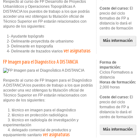
Respecto al curso de FP Desarrollo de Proyectos
Urbanísticos y Operaciones Topográficas A
Coste del curso:
El
DISTANCIA los puestos de trabajo a los que podrás
precio del ciclo
acceder una vez obtengas tu titulación oficial de
formativo de FP a
Técnico Superior en FP estarán relacionados con
distancia lo dará el
alguno de los siguientes:
centro de formación
1- Ayudante topógrafo
Más información
2- Delineante-proyectista de urbanismo
3- Delineante en topografía
ver asignaturas
4- Delineante de trazados viarios
FP Imagen para el Diagnóstico A DISTANCIA
Forma de
impartición:
Ciclos Formativos a
distancia
Respecto al curso de FP Imagen para el Diagnóstico
Horas de formación:
A DISTANCIA los puestos de trabajo a los que podrás
2,000 horas
acceder una vez obtengas tu titulación oficial de
Técnico Superior en FP estarán relacionados con
Coste del curso:
El
alguno de los siguientes:
precio del ciclo
formativo de FP a
1. técnico en imagen para el diagnóstico
distancia lo dará el
2. técnico en protección radiológica
centro de formación
3. técnico en radiología de investigación y
experimentación
Más información
4. delegado comercial de productos y
ver asignaturas
equipamiento sanitario