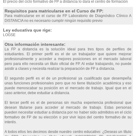
El precio del ciclo formativo de FP a distancia lo dará el centro de formación
Requisitos para matricularse en el Curso de FP:
Para matricularse en el curso de FP Laboratorio de Diagnóstico Clínico A
DISTANCIA no es necesario cumplir ningún requisito previo
Ley educativa que rige:
LOGSE
Otra información interesante:
La FP a distancia es la solución ideal para tres tipos de perfiles de
estudiantes. El primer perfil es el de un trabajador que quiere mejorar
profesionalmente y acceder a mejores posiciones en el mercado laboral
pero para ello necesita un título oficial de FP. Al estar trabajando, no puede
asistir a clases y necesita realizar la preparación de FP a distancia.
El segundo perfil es el de un profesional ya cualificado que desempeña
unas funciones profesionales pero que no tiene titulación académica y eso
puede menoscabar su posición en el mercado de trabajo. Igual que en el
caso anterior, debe estudiar a distancia.
El tercer perfil es el de personas sin mucha experiencia profesional que
desean titularse para acceder al mercado de trabajo. Estas personas
pueden necesitar estudiar a distancia por no haber sido admitidos en el ciclo
formativo de FP de su elección o por vivir lejos del centro formativo de su
interés.
A todos ellos les decimos desde nuestro centro educativo: ¿Deseas un título