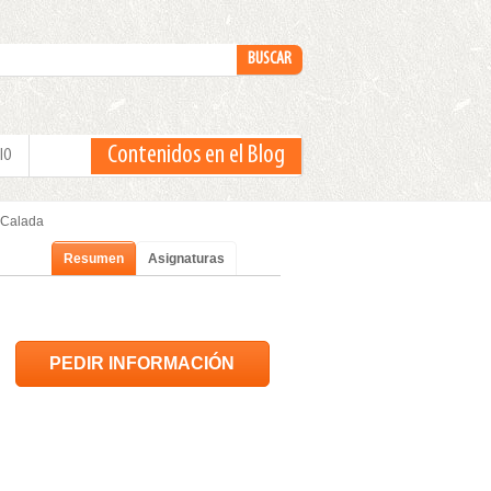
Contenidos en el Blog
IO
e Calada
Resumen
Asignaturas
PEDIR INFORMACIÓN