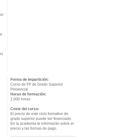
el
ue
es
Forma de impartición:
Curso de FP de Grado Superior
Presencial
Horas de formación:
2,000 horas
Coste del curso:
El precio de este ciclo formativo de
grado superior puede ser financiado.
En la academia te informarán sobre el
precio y las formas de pago.