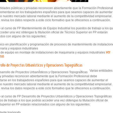
ntidades públicas y privadas reconocen abiertamente que la Formación Profesional
rementarse en los trabajadores españoles para que seamos capaces de aumentar 
e nuestro mercado laboral mediante el aumento de la competitividad empresarial.
, revisa los datos respecto a este ciclo formativo que te ofrecemos a continuación.
al curso de FP Mantenimiento de Equipo Industrial los puestos de trabajo a los q
ceder una vez obtengas tu titulación oficial de Técnico Superior en FP estarán
dos con alguno de los siguientes:
co en planificación y programación de procesos de mantenimiento de instalacion
naria y equipos industriales
ver
de equipo en montaje de instalaciones de maquinaria y equipos industriales
ras
rollo de Proyectos Urbanísticos y Operaciones Topográficas
Varias entidades
 y privadas reconocen abiertamente que la Formación Profesional debe
tarse en los trabajadores españoles para que seamos capaces de aumentar el
e nuestro mercado laboral mediante el aumento de la competitividad empresarial.
, revisa los datos respecto a este ciclo formativo que te ofrecemos a continuación.
 al curso de FP Desarrollo de Proyectos Urbanísticos y Operaciones Topográficas
os de trabajo a los que podrás acceder una vez obtengas tu titulación oficial de
Superior en FP estarán relacionados con alguno de los siguientes:
ante topógrafo