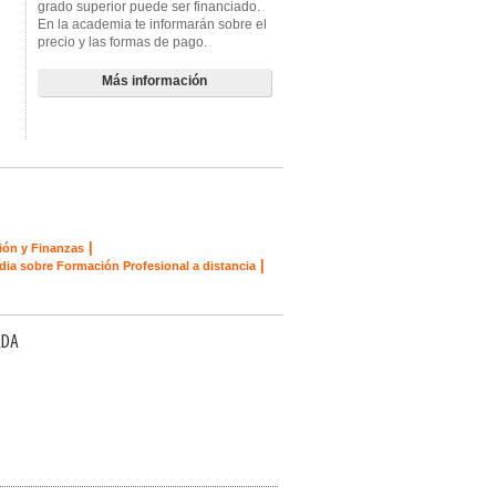
grado superior puede ser financiado.
En la academia te informarán sobre el
precio y las formas de pago.
Más información
|
ión y Finanzas
|
dia sobre Formación Profesional a distancia
ADA