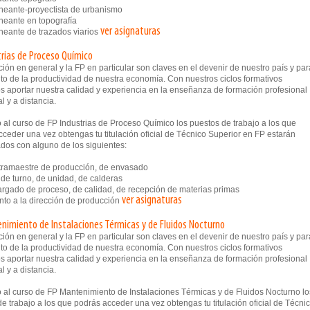
eante-proyectista de urbanismo
eante en topografía
ver asignaturas
eante de trazados viarios
trias de Proceso Químico
ión en general y la FP en particular son claves en el devenir de nuestro país y par
to de la productividad de nuestra economía. Con nuestros ciclos formativos
 aportar nuestra calidad y experiencia en la enseñanza de formación profesional
l y a distancia.
 al curso de FP Industrias de Proceso Químico los puestos de trabajo a los que
ceder una vez obtengas tu titulación oficial de Técnico Superior en FP estarán
dos con alguno de los siguientes:
amaestre de producción, de envasado
de turno, de unidad, de calderas
gado de proceso, de calidad, de recepción de materias primas
ver asignaturas
to a la dirección de producción
nimiento de Instalaciones Térmicas y de Fluidos Nocturno
ión en general y la FP en particular son claves en el devenir de nuestro país y par
to de la productividad de nuestra economía. Con nuestros ciclos formativos
 aportar nuestra calidad y experiencia en la enseñanza de formación profesional
l y a distancia.
 al curso de FP Mantenimiento de Instalaciones Térmicas y de Fluidos Nocturno lo
e trabajo a los que podrás acceder una vez obtengas tu titulación oficial de Técni