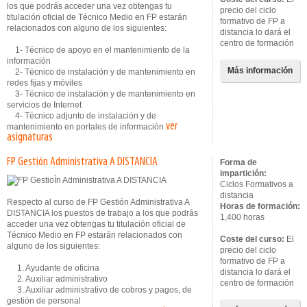
los que podrás acceder una vez obtengas tu
precio del ciclo
titulación oficial de Técnico Medio en FP estarán
formativo de FP a
relacionados con alguno de los siguientes:
distancia lo dará el
centro de formación
1- Técnico de apoyo en el mantenimiento de la
información
Más información
2- Técnico de instalación y de mantenimiento en
redes fijas y móviles
3- Técnico de instalación y de mantenimiento en
servicios de Internet
4- Técnico adjunto de instalación y de
ver
mantenimiento en portales de información
asignaturas
FP Gestión Administrativa A DISTANCIA
Forma de
impartición:
Ciclos Formativos a
distancia
Respecto al curso de FP Gestión Administrativa A
Horas de formación:
DISTANCIA los puestos de trabajo a los que podrás
1,400 horas
acceder una vez obtengas tu titulación oficial de
Técnico Medio en FP estarán relacionados con
Coste del curso:
El
alguno de los siguientes:
precio del ciclo
formativo de FP a
1. Ayudante de oficina
distancia lo dará el
2. Auxiliar administrativo
centro de formación
3. Auxiliar administrativo de cobros y pagos, de
gestión de personal