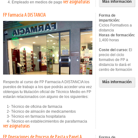
ver asignaturas
Más información
4. Empleado en medios de pago
FP Farmacia A DISTANCIA
Forma de
impartición:
Ciclos Formativos a
distancia
Horas de formación:
1,400 horas
Coste del curso:
El
precio del ciclo
formativo de FP a
distancia lo dará el
centro de formación
Respecto al curso de FP Farmacia A DISTANCIA los
Más información
puestos de trabajo a los que podrás acceder una vez
obtengas tu titulación oficial de Técnico Medio en FP
estarán relacionados con alguno de los siguientes:
1- Técnico de oficina de farmacia
2- Técnico de almacén de medicamentos
3- Técnico en farmacia hospitalaria
4- Técnico en establecimientos de parafarmacia
ver asignaturas
FP Operaciones de Proceso de Pasta y Papel A
Forma de