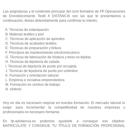
Las asignaturas y el contenido principal del ciclo formativo de FP Operaciones
de Ennoblecimiento Textil A DISTANCIA son las que te presentamos a
continuación, léelas detenidamente para confirmar tu interés:
A. Técnicas de estampación
B. Materias textiles y piel
C. Técnicas de aplicación de aprestos
D. Técnicas de acabados textiles
E. Técnicas de preparación y tintura
F. Principios de mantenimiento electromecánico
G. Técnicas de fabricación de hilatura y telas no tejidas
H. Técnicas de tejeduría de calada
I. Técnicas de tejeduría de punto por recogida
J. Técnicas de tejeduría de punto por urdimbre
K. Formación y orientación laboral
L. Empresa e iniciativa emprendedora
M. Formación en centros de trabajo
N. síntesis
Hoy en día es necesario mejorar en nuestra formación. El mercado laboral lo
exige: para incrementar la competitividad de nuestras empresas y
profesionales es necesario formarse.
En fp-adistancia.es podemos ayudarte a conseguir ese objetivo:
MATRICÚLATE Y CONSIGUE TU TÍTULO DE FORMACIÓN PROFESIONAL