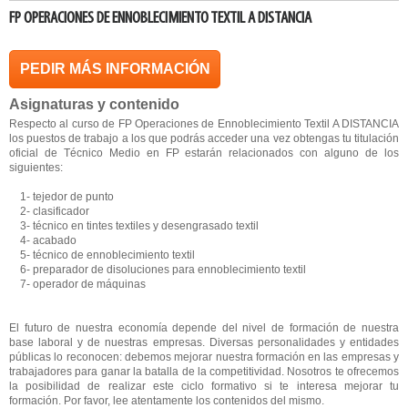
FP OPERACIONES DE ENNOBLECIMIENTO TEXTIL A DISTANCIA
PEDIR MÁS INFORMACIÓN
Asignaturas y contenido
Respecto al curso de FP Operaciones de Ennoblecimiento Textil A DISTANCIA
los puestos de trabajo a los que podrás acceder una vez obtengas tu titulación
oficial de Técnico Medio en FP estarán relacionados con alguno de los
siguientes:
1- tejedor de punto
2- clasificador
3- técnico en tintes textiles y desengrasado textil
4- acabado
5- técnico de ennoblecimiento textil
6- preparador de disoluciones para ennoblecimiento textil
7- operador de máquinas
El futuro de nuestra economía depende del nivel de formación de nuestra
base laboral y de nuestras empresas. Diversas personalidades y entidades
públicas lo reconocen: debemos mejorar nuestra formación en las empresas y
trabajadores para ganar la batalla de la competitividad. Nosotros te ofrecemos
la posibilidad de realizar este ciclo formativo si te interesa mejorar tu
formación. Por favor, lee atentamente los contenidos del mismo.