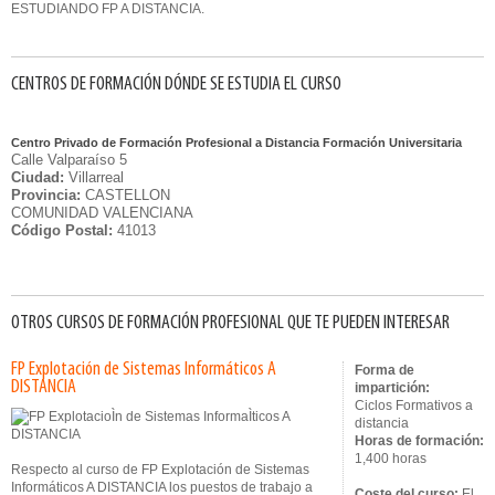
ESTUDIANDO FP A DISTANCIA.
CENTROS DE FORMACIÓN DÓNDE SE ESTUDIA EL CURSO
Centro Privado de Formación Profesional a Distancia Formación Universitaria
Calle Valparaíso 5
Ciudad:
Villarreal
Provincia:
CASTELLON
COMUNIDAD VALENCIANA
Código Postal:
41013
OTROS CURSOS DE FORMACIÓN PROFESIONAL QUE TE PUEDEN INTERESAR
FP Explotación de Sistemas Informáticos A
Forma de
DISTANCIA
impartición:
Ciclos Formativos a
distancia
Horas de formación:
1,400 horas
Respecto al curso de FP Explotación de Sistemas
Informáticos A DISTANCIA los puestos de trabajo a
Coste del curso:
El