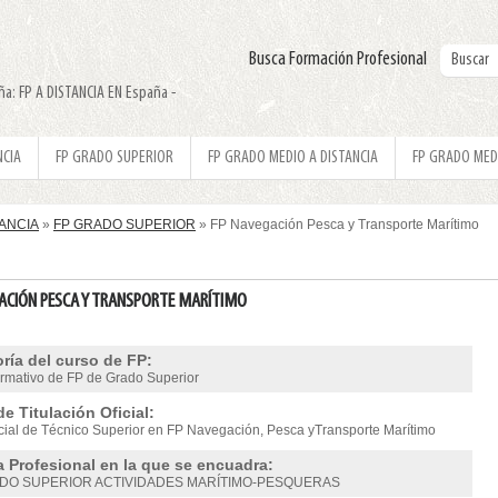
Busca Formación Profesional
a: FP A DISTANCIA EN España -
NCIA
FP GRADO SUPERIOR
FP GRADO MEDIO A DISTANCIA
FP GRADO MED
TANCIA
»
FP GRADO SUPERIOR
» FP Navegación Pesca y Transporte Marítimo
ACIÓN PESCA Y TRANSPORTE MARÍTIMO
ría del curso de FP:
ormativo de FP de Grado Superior
de Titulación Oficial:
ficial de Técnico Superior en FP Navegación, Pesca yTransporte Marítimo
a Profesional en la que se encuadra:
DO SUPERIOR ACTIVIDADES MARÍTIMO-PESQUERAS