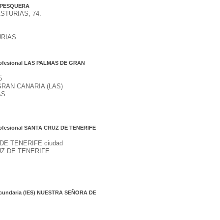
 PESQUERA
STURIAS, 74.
URIAS
Profesional LAS PALMAS DE GRAN
5
RAN CANARIA (LAS)
AS
Profesional SANTA CRUZ DE TENERIFE
DE TENERIFE ciudad
Z DE TENERIFE
Secundaria (IES) NUESTRA SEÑORA DE