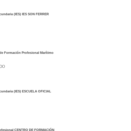
ecundaria (IES) IES SON FERRER
 de Formación Profesional Marítimo
DO
ecundaria (IES) ESCUELA OFICIAL
Profesional CENTRO DE FORMACIÓN