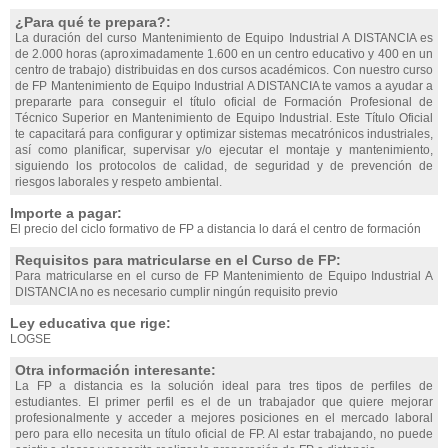
¿Para qué te prepara?:
La duración del curso Mantenimiento de Equipo Industrial A DISTANCIA es
de 2.000 horas (aproximadamente 1.600 en un centro educativo y 400 en un
centro de trabajo) distribuidas en dos cursos académicos. Con nuestro curso
de FP Mantenimiento de Equipo Industrial A DISTANCIA te vamos a ayudar a
prepararte para conseguir el título oficial de Formación Profesional de
Técnico Superior en Mantenimiento de Equipo Industrial. Este Título Oficial
te capacitará para configurar y optimizar sistemas mecatrónicos industriales,
así como planificar, supervisar y/o ejecutar el montaje y mantenimiento,
siguiendo los protocolos de calidad, de seguridad y de prevención de
riesgos laborales y respeto ambiental.
Importe a pagar:
El precio del ciclo formativo de FP a distancia lo dará el centro de formación
Requisitos para matricularse en el Curso de FP:
Para matricularse en el curso de FP Mantenimiento de Equipo Industrial A
DISTANCIA no es necesario cumplir ningún requisito previo
Ley educativa que rige:
LOGSE
Otra información interesante:
La FP a distancia es la solución ideal para tres tipos de perfiles de
estudiantes. El primer perfil es el de un trabajador que quiere mejorar
profesionalmente y acceder a mejores posiciones en el mercado laboral
pero para ello necesita un título oficial de FP. Al estar trabajando, no puede