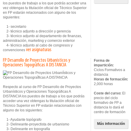
los puestos de trabajo a los que podrás acceder una
vez obtengas tu titulación oficial de Técnico Superior
en FP estarán relacionados con alguno de los
siguientes:
1- secretario
2- técnico adjunto a dirección y gerencia
3- técnico adjunto al departamento de finanzas,
administración, marketing y comercio exterior
4- técnico adjunto al cabo de congresos y
ver asignaturas
convenciones
FP Desarrollo de Proyectos Urbanísticos y
Forma de
Operaciones Topográficas A DISTANCIA
impartición:
Ciclos Formativos a
distancia
Horas de formación:
2,000 horas
Respecto al curso de FP Desarrollo de Proyectos
Urbanísticos y Operaciones Topográficas A
Coste del curso:
El
DISTANCIA los puestos de trabajo a los que podrás
precio del ciclo
acceder una vez obtengas tu titulación oficial de
formativo de FP a
Técnico Superior en FP estarán relacionados con
distancia lo dará el
alguno de los siguientes:
centro de formación
1- Ayudante topógrafo
Más información
2- Delineante-proyectista de urbanismo
3- Delineante en topografía