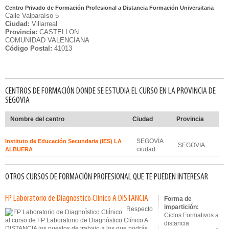
Centro Privado de Formación Profesional a Distancia Formación Universitaria
Calle Valparaíso 5
Ciudad:
Villarreal
Provincia:
CASTELLON
COMUNIDAD VALENCIANA
Código Postal:
41013
CENTROS DE FORMACIÓN DONDE SE ESTUDIA EL CURSO EN LA PROVINCIA DE
SEGOVIA
Nombre del centro
Ciudad
Provincia
SEGOVIA
Instituto de Educación Secundaria (IES) LA
SEGOVIA
ciudad
ALBUERA
OTROS CURSOS DE FORMACIÓN PROFESIONAL QUE TE PUEDEN INTERESAR
FP Laboratorio de Diagnóstico Clínico A DISTANCIA
Forma de
impartición:
Respecto
Ciclos Formativos a
al curso de FP Laboratorio de Diagnóstico Clínico A
distancia
DISTANCIA los puestos de trabajo a los que podrás