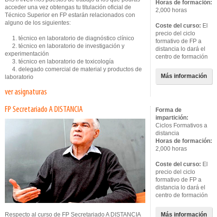
Horas de formación:
acceder una vez obtengas tu titulación oficial de
2,000 horas
Técnico Superior en FP estarán relacionados con
alguno de los siguientes:
Coste del curso:
El
precio del ciclo
1. técnico en laboratorio de diagnóstico clínico
formativo de FP a
2. técnico en laboratorio de investigación y
distancia lo dará el
experimentación
centro de formación
3. técnico en laboratorio de toxicología
4. delegado comercial de material y productos de
Más información
laboratorio
ver asignaturas
FP Secretariado A DISTANCIA
Forma de
impartición:
Ciclos Formativos a
distancia
Horas de formación:
2,000 horas
Coste del curso:
El
precio del ciclo
formativo de FP a
distancia lo dará el
centro de formación
Respecto al curso de FP Secretariado A DISTANCIA
Más información