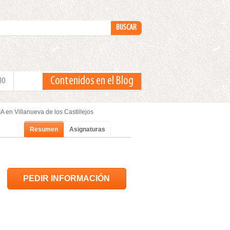
Contenidos en el Blog
IO
 en Villanueva de los Castillejos
Resumen
Asignaturas
PEDIR INFORMACIÓN