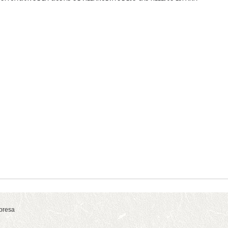
presa