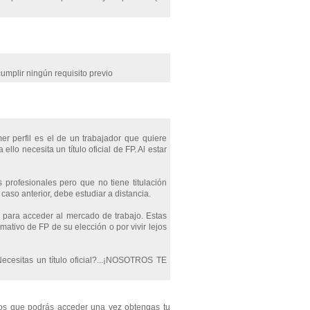
umplir ningún requisito previo
mer perfil es el de un trabajador que quiere
lo necesita un título oficial de FP. Al estar
 profesionales pero que no tiene titulación
aso anterior, debe estudiar a distancia.
e para acceder al mercado de trabajo. Estas
mativo de FP de su elección o por vivir lejos
Necesitas un título oficial?...¡NOSOTROS TE
los que podrás acceder una vez obtengas tu