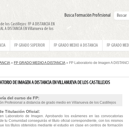
Busca Formación Profesional
e los Castillejos: FP A DISTANCIA EN
AL A DISTANCIA EN Villanueva de los
NCIA
FP GRADO SUPERIOR
FP GRADO MEDIO A DISTANCIA
FP GRADO MED
TANCIA
»
FP GRADO MEDIO A DISTANCIA
» FP Laboratorio de Imagen A DISTANCIA
ATORIO DE IMAGEN A DISTANCIA EN VILLANUEVA DE LOS CASTILLEJOS
ría del curso de FP:
n Profesional a distancia de grado medio en Villanueva de los Castillejos
de Titulación Oficial:
en Laboratorio de Imagen. Aprobando los exámenes en las convocatorias
 de tu Comunidad conseguirás el título oficial correspondiente, con los mismos
ue los títulos obtenidos mediante el estudio en clase en centros de formación