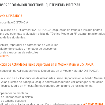
RSOS DE FORMACIÓN PROFESIONAL QUE TE PUEDEN INTERESAR
cería A DISTANCIA
 al curso de FP Carrocería A DISTANCIA los puestos de trabajo a los que podrás
na vez obtengas tu titulación oficial de Técnico Medio en FP estarán relacionados
o de los siguientes:
hista, reparador de carrocerías de vehículos
lador de cristales y montador de accesorios
r de carrocerías de vehículos
naturas
cción de Actividades Físico Deportivas en el Medio Natural A DISTANCIA
 al curso de FP Conducción de Actividades Físico Deportivas en el Medio Natural 
A los puestos de trabajo a los que podrás acceder una vez obtengas tu titulación
e Técnico Medio en FP estarán relacionados con alguno de los siguientes:
pañador de montaña
e itinerarios en bicicleta
de turismo ecuestre
ver asignaturas
inador de actividades de conducción y guiado en la naturaleza