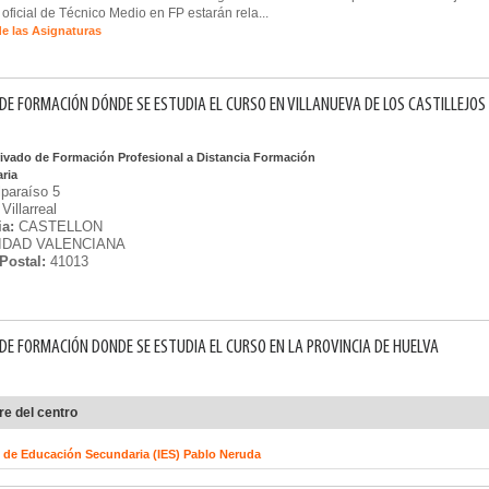
n oficial de Técnico Medio en FP estarán rela...
de las Asignaturas
DE FORMACIÓN DÓNDE SE ESTUDIA EL CURSO EN VILLANUEVA DE LOS CASTILLEJOS
rivado de Formación Profesional a Distancia Formación
aria
lparaíso 5
Villarreal
ia:
CASTELLON
DAD VALENCIANA
Postal:
41013
DE FORMACIÓN DONDE SE ESTUDIA EL CURSO EN LA PROVINCIA DE HUELVA
e del centro
o de Educación Secundaria (IES) Pablo Neruda