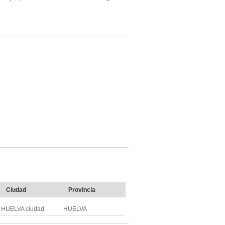
Ciudad
Provincia
HUELVA ciudad
HUELVA