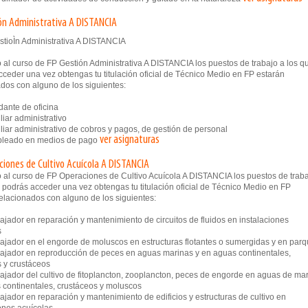
ón Administrativa A DISTANCIA
 al curso de FP Gestión Administrativa A DISTANCIA los puestos de trabajo a los q
ceder una vez obtengas tu titulación oficial de Técnico Medio en FP estarán
dos con alguno de los siguientes:
nte de oficina
iar administrativo
iar administrativo de cobros y pagos, de gestión de personal
ver asignaturas
eado en medios de pago
ciones de Cultivo Acuícola A DISTANCIA
 al curso de FP Operaciones de Cultivo Acuícola A DISTANCIA los puestos de trab
 podrás acceder una vez obtengas tu titulación oficial de Técnico Medio en FP
elacionados con alguno de los siguientes:
jador en reparación y mantenimiento de circuitos de fluidos en instalaciones
s
jador en el engorde de moluscos en estructuras flotantes o sumergidas y en par
jador en reproducción de peces en aguas marinas y en aguas continentales,
 y crustáceos
jador del cultivo de fitoplancton, zooplancton, peces de engorde en aguas de mar
 continentales, crustáceos y moluscos
ador en reparación y mantenimiento de edificios y estructuras de cultivo en