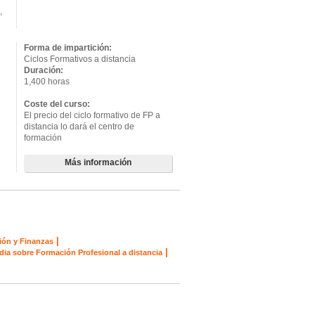
,
Forma de impartición:
Ciclos Formativos a distancia
Duración:
1,400 horas
Coste del curso:
El precio del ciclo formativo de FP a
distancia lo dará el centro de
formación
Más información
|
ión y Finanzas
|
dia sobre Formación Profesional a distancia