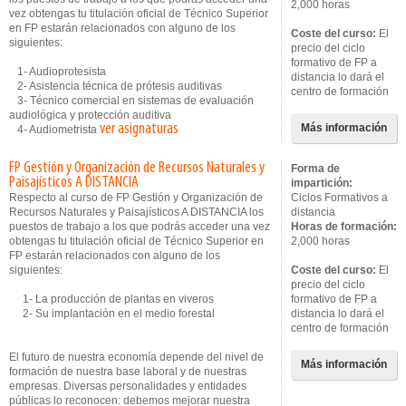
2,000 horas
vez obtengas tu titulación oficial de Técnico Superior
en FP estarán relacionados con alguno de los
Coste del curso:
El
siguientes:
precio del ciclo
formativo de FP a
1- Audioprotesista
distancia lo dará el
2- Asistencia técnica de prótesis auditivas
centro de formación
3- Técnico comercial en sistemas de evaluación
audiológica y protección auditiva
ver asignaturas
Más información
4- Audiometrista
FP Gestión y Organización de Recursos Naturales y
Forma de
Paisajísticos A DISTANCIA
impartición:
Respecto al curso de FP Gestión y Organización de
Ciclos Formativos a
Recursos Naturales y Paisajísticos A DISTANCIA los
distancia
puestos de trabajo a los que podrás acceder una vez
Horas de formación:
obtengas tu titulación oficial de Técnico Superior en
2,000 horas
FP estarán relacionados con alguno de los
siguientes:
Coste del curso:
El
precio del ciclo
1- La producción de plantas en viveros
formativo de FP a
2- Su implantación en el medio forestal
distancia lo dará el
centro de formación
El futuro de nuestra economía depende del nivel de
Más información
formación de nuestra base laboral y de nuestras
empresas. Diversas personalidades y entidades
públicas lo reconocen: debemos mejorar nuestra