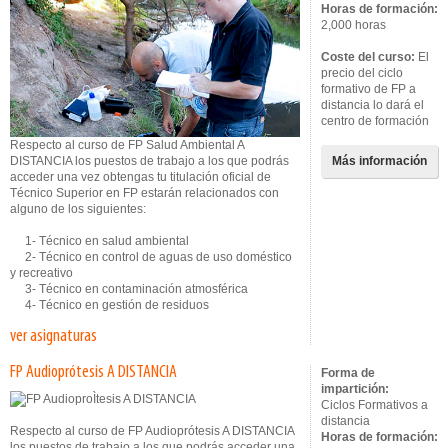
Horas de formación:
2,000 horas
Coste del curso:
El
precio del ciclo
formativo de FP a
distancia lo dará el
centro de formación
Respecto al curso de FP Salud Ambiental A
DISTANCIA los puestos de trabajo a los que podrás
Más información
acceder una vez obtengas tu titulación oficial de
Técnico Superior en FP estarán relacionados con
alguno de los siguientes:
1- Técnico en salud ambiental
2- Técnico en control de aguas de uso doméstico
y recreativo
3- Técnico en contaminación atmosférica
4- Técnico en gestión de residuos
ver asignaturas
FP Audioprótesis A DISTANCIA
Forma de
impartición:
Ciclos Formativos a
distancia
Respecto al curso de FP Audioprótesis A DISTANCIA
Horas de formación:
los puestos de trabajo a los que podrás acceder una