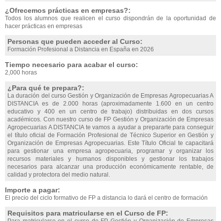
¿Ofrecemos prácticas en empresas?:
Todos los alumnos que realicen el curso dispondrán de la oportunidad de
hacer prácticas en empresas
Personas que pueden acceder al Curso:
Formación Profesional a Distancia en España en 2026
Tiempo necesario para acabar el curso:
2,000 horas
¿Para qué te prepara?:
La duración del curso Gestión y Organización de Empresas Agropecuarias A
DISTANCIA es de 2.000 horas (aproximadamente 1.600 en un centro
educativo y 400 en un centro de trabajo) distribuidas en dos cursos
académicos. Con nuestro curso de FP Gestión y Organización de Empresas
Agropecuarias A DISTANCIA te vamos a ayudar a prepararte para conseguir
el título oficial de Formación Profesional de Técnico Superior en Gestión y
Organización de Empresas Agropecuarias. Este Título Oficial te capacitará
para gestionar una empresa agropecuaria, programar y organizar los
recursos materiales y humanos disponibles y gestionar los trabajos
necesarios para alcanzar una producción económicamente rentable, de
calidad y protectora del medio natural.
Importe a pagar:
El precio del ciclo formativo de FP a distancia lo dará el centro de formación
Requisitos para matricularse en el Curso de FP: