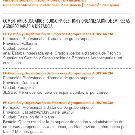
|
Wikipedia sobre Formación Profesional a distancia
|
Generalitat Valenciana: plataforma FP a distancia
Formación en España
COMENTARIOS USUARIOS: CURSO FP GESTIÓN Y ORGANIZACIÓN DE EMPRESAS
AGROPECUARIAS A DISTANCIA
FP Gestión y Organización de Empresas Agropecuarias A DISTANCIA
Formación Profesional a distancia de grado superior
Provincia: Valladolid
Ciudad: boecillo
ana
: Estaba interesada en el Grado superior a distancia de Técnico
Superior en Gestión y Organización de Empresas Agropecuarias, en
castellano
FP Gestión y Organización de Empresas Agropecuarias A DISTANCIA
Formación Profesional a distancia de grado superior
Provincia: Zaragoza
Ciudad: Zaragoza
JESUS
: Me encuentro fuera de españa contactar por correo
FP Gestión y Organización de Empresas Agropecuarias A DISTANCIA
Formación Profesional a distancia de grado superior
Provincia: Castell&#243;n/Castell&#243;
Ciudad: Castellon de la plana
Beatriz
: Quiero estudiar la fp superior de gestión y administración de
empresas agropecuarias a distancia, podrían enviarme información por
favor? Muchas gracias