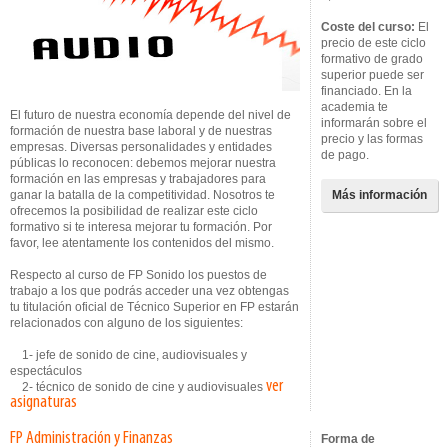
Coste del curso:
El
precio de este ciclo
formativo de grado
superior puede ser
financiado. En la
academia te
El futuro de nuestra economía depende del nivel de
informarán sobre el
formación de nuestra base laboral y de nuestras
precio y las formas
empresas. Diversas personalidades y entidades
de pago.
públicas lo reconocen: debemos mejorar nuestra
formación en las empresas y trabajadores para
ganar la batalla de la competitividad. Nosotros te
Más información
ofrecemos la posibilidad de realizar este ciclo
formativo si te interesa mejorar tu formación. Por
favor, lee atentamente los contenidos del mismo.
Respecto al curso de FP Sonido los puestos de
trabajo a los que podrás acceder una vez obtengas
tu titulación oficial de Técnico Superior en FP estarán
relacionados con alguno de los siguientes:
1- jefe de sonido de cine, audiovisuales y
espectáculos
ver
2- técnico de sonido de cine y audiovisuales
asignaturas
FP Administración y Finanzas
Forma de