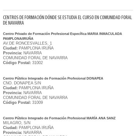
CENTROS DE FORMACIÓN DÓNDE SE ESTUDIA EL CURSO EN COMUNIDAD FORAL
DE NAVARRA
Centro Privado de Formación Profesional Específica MARIA INMACULADA
PAMPLONA/IRUÑA
AV.DE RONCESVALLES, 1
Ciudad:
PAMPLONA IRUÑA
Provincia:
NAVARRA
COMUNIDAD FORAL DE NAVARRA
Código Postal:
31002
Centro Público Integrado de Formación Profesional DONAPEA
CNO. DONAPEA S/N
Ciudad:
PAMPLONA IRUÑA
Provincia:
NAVARRA
COMUNIDAD FORAL DE NAVARRA
Código Postal:
31009
Centro Público Integrado de Formación Profesional MARÍA ANA SANZ
MILAGRO, S/N
Ciudad:
PAMPLONA IRUÑA
Provincia:
NAVARRA