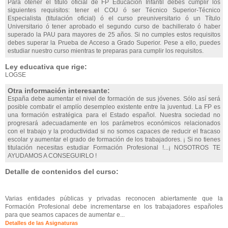
Para otener el título oficial de FP Educación Infantil debes cumplir los
siguientes requisitos: tener el COU ó ser Técnico Superior-Técnico
Especialista (titulación oficial) ó el curso preuniversitario ó un Título
Universitario ó tener aprobado el segundo curso de bachillerato ó haber
superado la PAU para mayores de 25 años. Si no cumples estos requisitos
debes superar la Prueba de Acceso a Grado Superior. Pese a ello, puedes
estudiar nuestro curso mientras te preparas para cumplir los requisitos.
Ley educativa que rige:
LOGSE
Otra información interesante:
España debe aumentar el nivel de formación de sus jóvenes. Sólo así será
posible combatir el amplío desempleo existente entre la juventud. La FP es
una formación estratégica para el Estado español. Nuestra sociedad no
progresará adecuadamente en los parámetros económicos relacionados
con el trabajo y la productividad si no somos capaces de reducir el fracaso
escolar y aumentar el grado de formación de los trabajadores. ¡ Si no tienes
titulación necesitas estudiar Formación Profesional !...¡ NOSOTROS TE
AYUDAMOS A CONSEGUIRLO !
Detalle de contenidos del curso:
Varias entidades públicas y privadas reconocen abiertamente que la
Formación Profesional debe incrementarse en los trabajadores españoles
para que seamos capaces de aumentar e...
Detalles de las Asignaturas