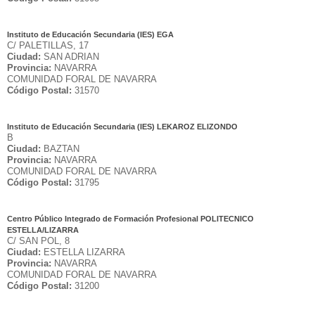
Instituto de Educación Secundaria (IES) EGA
C/ PALETILLAS, 17
Ciudad:
SAN ADRIAN
Provincia:
NAVARRA
COMUNIDAD FORAL DE NAVARRA
Código Postal:
31570
Instituto de Educación Secundaria (IES) LEKAROZ ELIZONDO
B
Ciudad:
BAZTAN
Provincia:
NAVARRA
COMUNIDAD FORAL DE NAVARRA
Código Postal:
31795
Centro Público Integrado de Formación Profesional POLITECNICO
ESTELLA/LIZARRA
C/ SAN POL, 8
Ciudad:
ESTELLA LIZARRA
Provincia:
NAVARRA
COMUNIDAD FORAL DE NAVARRA
Código Postal:
31200