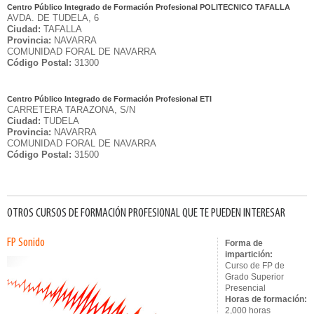
Centro Público Integrado de Formación Profesional POLITECNICO TAFALLA
AVDA. DE TUDELA, 6
Ciudad:
TAFALLA
Provincia:
NAVARRA
COMUNIDAD FORAL DE NAVARRA
Código Postal:
31300
Centro Público Integrado de Formación Profesional ETI
CARRETERA TARAZONA, S/N
Ciudad:
TUDELA
Provincia:
NAVARRA
COMUNIDAD FORAL DE NAVARRA
Código Postal:
31500
OTROS CURSOS DE FORMACIÓN PROFESIONAL QUE TE PUEDEN INTERESAR
FP Sonido
Forma de
impartición:
Curso de FP de
Grado Superior
Presencial
Horas de formación:
2,000 horas