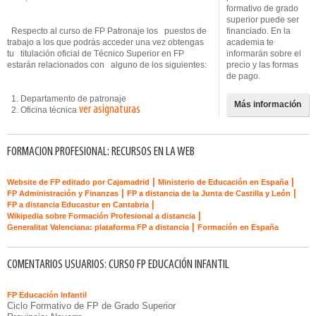
formativo de grado
superior puede ser
Respecto al curso de FP Patronaje los puestos de
financiado. En la
trabajo a los que podrás acceder una vez obtengas
academia te
tu titulación oficial de Técnico Superior en FP
informarán sobre el
estarán relacionados con alguno de los siguientes:
precio y las formas
de pago.
1. Departamento de patronaje
Más información
ver asignaturas
2. Oficina técnica
FORMACION PROFESIONAL: RECURSOS EN LA WEB
|
|
Website de FP editado por Cajamadrid
Ministerio de Educación en España
|
|
FP Administración y Finanzas
FP a distancia de la Junta de Castilla y León
|
FP a distancia Educastur en Cantabria
|
Wikipedia sobre Formación Profesional a distancia
|
Generalitat Valenciana: plataforma FP a distancia
Formación en España
COMENTARIOS USUARIOS: CURSO FP EDUCACIÓN INFANTIL
FP Educación Infantil
Ciclo Formativo de FP de Grado Superior