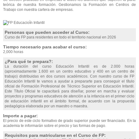
teórica de nuestra formación. Gestionamos la Formación en Centros de
Trabajo con nuestra cartera de empresas.
Personas que pueden acceder al Curso:
Curso de FP para residentes en todo el territorio nacional en 2026
Tiempo necesario para acabar el curso:
2,000 horas
¿Para qué te prepara?:
La duración del curso Educación Infantil es de 2.000 horas
(aproximadamente 1.600 en un centro educativo y 400 en un centro de
trabajo) distribuidas en dos cursos académicos. Con nuestro curso de FP
Educación Infantil te vamos a ayudar a prepararte para conseguir el título
oficial de Formación Profesional de Técnico Superior en Educación Infantil.
Este Título Oficial te capacitará para diseñar, poner en marcha y evaluar
proyectos y programas educativos de atención a la infancia en el primer ciclo
de educación infantil en el ámbito formal, de acuerdo con la propuesta
pedagógica elaborada por un maestro o maestra.
Importe a pagar:
El precio de este ciclo formativo de grado superior puede ser financiado. En la
academia te informarán sobre el precio y las formas de pago.
Requisitos para matricularse en el Curso de FP: