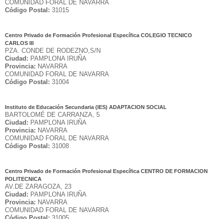
COMUNIDAD FORAL DE NAVARRA
Código Postal:
31015
Centro Privado de Formación Profesional Específica COLEGIO TECNICO
CARLOS III
PZA. CONDE DE RODEZNO,S/N
Ciudad:
PAMPLONA IRUÑA
Provincia:
NAVARRA
COMUNIDAD FORAL DE NAVARRA
Código Postal:
31004
Instituto de Educación Secundaria (IES) ADAPTACION SOCIAL
BARTOLOMÉ DE CARRANZA, 5
Ciudad:
PAMPLONA IRUÑA
Provincia:
NAVARRA
COMUNIDAD FORAL DE NAVARRA
Código Postal:
31008
Centro Privado de Formación Profesional Específica CENTRO DE FORMACION
POLITECNICA
AV.DE ZARAGOZA, 23
Ciudad:
PAMPLONA IRUÑA
Provincia:
NAVARRA
COMUNIDAD FORAL DE NAVARRA
Código Postal:
31005