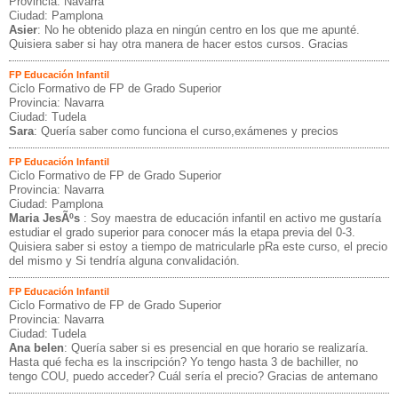
Provincia: Navarra
Ciudad: Pamplona
Asier
: No he obtenido plaza en ningún centro en los que me apunté.
Quisiera saber si hay otra manera de hacer estos cursos. Gracias
FP Educación Infantil
Ciclo Formativo de FP de Grado Superior
Provincia: Navarra
Ciudad: Tudela
Sara
: Quería saber como funciona el curso,exámenes y precios
FP Educación Infantil
Ciclo Formativo de FP de Grado Superior
Provincia: Navarra
Ciudad: Pamplona
Maria JesÃºs
: Soy maestra de educación infantil en activo me gustaría
estudiar el grado superior para conocer más la etapa previa del 0-3.
Quisiera saber si estoy a tiempo de matricularle pRa este curso, el precio
del mismo y Si tendría alguna convalidación.
FP Educación Infantil
Ciclo Formativo de FP de Grado Superior
Provincia: Navarra
Ciudad: Tudela
Ana belen
: Quería saber si es presencial en que horario se realizaría.
Hasta qué fecha es la inscripción? Yo tengo hasta 3 de bachiller, no
tengo COU, puedo acceder? Cuál sería el precio? Gracias de antemano