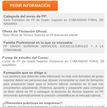
PEDIR INFORMACIÓN
Categoría del curso de FP:
Ciclo Formativo de FP de Grado Superior en COMUNIDAD FORAL DE
NAVARRA
Oferta de Titulación Oficial:
Título Oficial de Técnico Superior en FP Educación Infantil
Familia Profesional en la que se encuadra:
FP GRADO SUPERIOR SERVICIOS SOCIOCULTURALES Y A LA
COMUNIDAD
Forma de estudio del Curso:
Curso de FP de Grado Superior Presencial en COMUNIDAD FORAL DE
NAVARRA
Formación que se dirige a:
Los alumnos que deberían estar interesado en este ciclo formativo de grado
superior deben ser personas que deseen incrementar su nivel de formación
para prepararse mejor para el entorno laboral complejo en el que nos
encontramos actualmente. Podemos ayudarte y prepararte para conseguir
un título oficial de FP y conseguir la titulación de técnico superior en FP,
mejorando automáticamente tu posición competitiva en el mercado laboral.
¿Ofrecemos prácticas en empresas?:
Se ofrecen prácticas en empresas a todos los alumnos que superen la parte