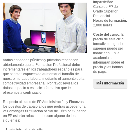
impartición:
Curso de FP de
Grado Superior
Presencial
Horas de formación:
2,000 horas
Coste del curso:
El
precio de este ciclo
formativo de grado
superior puede ser
financiado. En la
academia te
Varias entidades públicas y privadas reconocen
informarán sobre el
abiertamente que la Formación Profesional debe
precio y las formas
incrementarse en los trabajadores españoles para
de pago.
que seamos capaces de aumentar el tamaño de
nuestro mercado laboral mediante el aumento de la
competitividad empresarial. Por favor, revisa los
Más información
datos respecto a este ciclo formativo que te
ofrecemos a continuación.
Respecto al curso de FP Administración y Finanzas
los puestos de trabajo a los que podrás acceder una
vez obtengas tu titulación oficial de Técnico Superior
en FP estarán relacionados con alguno de los
siguientes:
1. administrativo de oficina