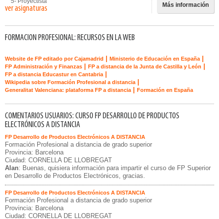
5- Proyectista
Más información
ver asignaturas
FORMACION PROFESIONAL: RECURSOS EN LA WEB
|
|
Website de FP editado por Cajamadrid
Ministerio de Educación en España
|
|
FP Administración y Finanzas
FP a distancia de la Junta de Castilla y León
|
FP a distancia Educastur en Cantabria
|
Wikipedia sobre Formación Profesional a distancia
|
Generalitat Valenciana: plataforma FP a distancia
Formación en España
COMENTARIOS USUARIOS: CURSO FP DESARROLLO DE PRODUCTOS
ELECTRÓNICOS A DISTANCIA
FP Desarrollo de Productos Electrónicos A DISTANCIA
Formación Profesional a distancia de grado superior
Provincia: Barcelona
Ciudad: CORNELLA DE LLOBREGAT
Alan
: Buenas, quisiera información para impartir el curso de FP Superior
en Desarrollo de Productos Electrónicos, gracias.
FP Desarrollo de Productos Electrónicos A DISTANCIA
Formación Profesional a distancia de grado superior
Provincia: Barcelona
Ciudad: CORNELLA DE LLOBREGAT