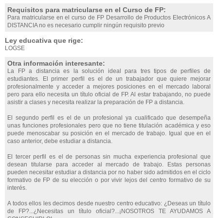
Requisitos para matricularse en el Curso de FP:
Para matricularse en el curso de FP Desarrollo de Productos Electrónicos A
DISTANCIA no es necesario cumplir ningún requisito previo
Ley educativa que rige:
LOGSE
Otra información interesante:
La FP a distancia es la solución ideal para tres tipos de perfiles de
estudiantes. El primer perfil es el de un trabajador que quiere mejorar
profesionalmente y acceder a mejores posiciones en el mercado laboral
pero para ello necesita un título oficial de FP. Al estar trabajando, no puede
asistir a clases y necesita realizar la preparación de FP a distancia.
El segundo perfil es el de un profesional ya cualificado que desempeña
unas funciones profesionales pero que no tiene titulación académica y eso
puede menoscabar su posición en el mercado de trabajo. Igual que en el
caso anterior, debe estudiar a distancia.
El tercer perfil es el de personas sin mucha experiencia profesional que
desean titularse para acceder al mercado de trabajo. Estas personas
pueden necesitar estudiar a distancia por no haber sido admitidos en el ciclo
formativo de FP de su elección o por vivir lejos del centro formativo de su
interés.
A todos ellos les decimos desde nuestro centro educativo: ¿Deseas un título
de FP?...¿Necesitas un título oficial?...¡NOSOTROS TE AYUDAMOS A