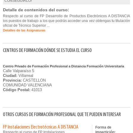
CONSEGUIRLO!
Detalle de contenidos del curso:
Respecto al curso de FP Desarrollo de Productos Electrónicos A DISTANCIA
los puestos de trabajo a los que podrás acceder una vez obtengas tu titulación
oficial de Técnico Superior ...
Detalles de las Asignaturas
CENTROS DE FORMACIÓN DÓNDE SE ESTUDIA EL CURSO
Centro Privado de Formación Profesional a Distancia Formación Universitaria
Calle Valparaíso 5
Ciudad:
Villarreal
Provincia:
CASTELLON
COMUNIDAD VALENCIANA
Código Postal:
41013
OTROS CURSOS DE FORMACIÓN PROFESIONAL QUE TE PUEDEN INTERESAR
FP Instalaciones Electrotécnicas A DISTANCIA
Forma de
Respecto al curso de FP Instalaciones
impartición: