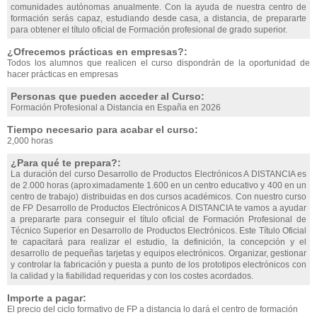
comunidades autónomas anualmente. Con la ayuda de nuestra centro de
formación serás capaz, estudiando desde casa, a distancia, de prepararte
para obtener el título oficial de Formación profesional de grado superior.
¿Ofrecemos prácticas en empresas?:
Todos los alumnos que realicen el curso dispondrán de la oportunidad de
hacer prácticas en empresas
Personas que pueden acceder al Curso:
Formación Profesional a Distancia en España en 2026
Tiempo necesario para acabar el curso:
2,000 horas
¿Para qué te prepara?:
La duración del curso Desarrollo de Productos Electrónicos A DISTANCIA es
de 2.000 horas (aproximadamente 1.600 en un centro educativo y 400 en un
centro de trabajo) distribuidas en dos cursos académicos. Con nuestro curso
de FP Desarrollo de Productos Electrónicos A DISTANCIA te vamos a ayudar
a prepararte para conseguir el título oficial de Formación Profesional de
Técnico Superior en Desarrollo de Productos Electrónicos. Este Título Oficial
te capacitará para realizar el estudio, la definición, la concepción y el
desarrollo de pequeñas tarjetas y equipos electrónicos. Organizar, gestionar
y controlar la fabricación y puesta a punto de los prototipos electrónicos con
la calidad y la fiabilidad requeridas y con los costes acordados.
Importe a pagar:
El precio del ciclo formativo de FP a distancia lo dará el centro de formación