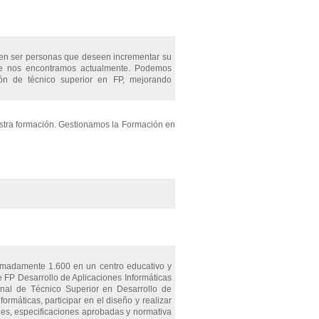
eben ser personas que deseen incrementar su
que nos encontramos actualmente. Podemos
ción de técnico superior en FP, mejorando
estra formación. Gestionamos la Formación en
ximadamente 1.600 en un centro educativo y
 FP Desarrollo de Aplicaciones Informáticas
ional de Técnico Superior en Desarrollo de
formáticas, participar en el diseño y realizar
les, especificaciones aprobadas y normativa