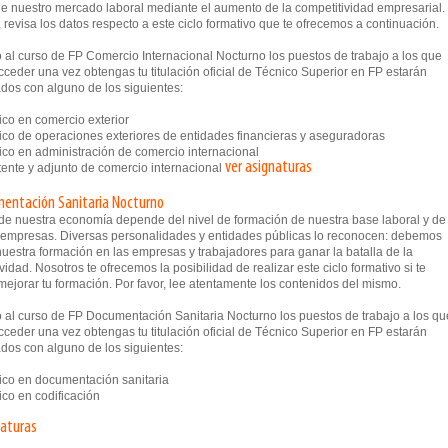
e nuestro mercado laboral mediante el aumento de la competitividad empresarial.
, revisa los datos respecto a este ciclo formativo que te ofrecemos a continuación.
 al curso de FP Comercio Internacional Nocturno los puestos de trabajo a los que
ceder una vez obtengas tu titulación oficial de Técnico Superior en FP estarán
dos con alguno de los siguientes:
co en comercio exterior
co de operaciones exteriores de entidades financieras y aseguradoras
co en administración de comercio internacional
ver asignaturas
ente y adjunto de comercio internacional
entación Sanitaria Nocturno
o de nuestra economía depende del nivel de formación de nuestra base laboral y de
 empresas. Diversas personalidades y entidades públicas lo reconocen: debemos
uestra formación en las empresas y trabajadores para ganar la batalla de la
vidad. Nosotros te ofrecemos la posibilidad de realizar este ciclo formativo si te
mejorar tu formación. Por favor, lee atentamente los contenidos del mismo.
 al curso de FP Documentación Sanitaria Nocturno los puestos de trabajo a los qu
ceder una vez obtengas tu titulación oficial de Técnico Superior en FP estarán
dos con alguno de los siguientes:
co en documentación sanitaria
co en codificación
naturas