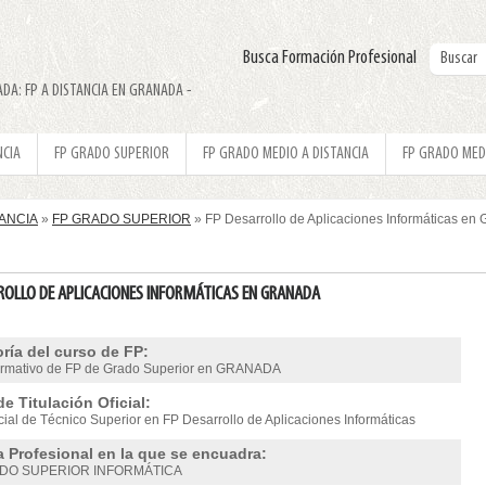
Busca Formación Profesional
ADA: FP A DISTANCIA EN GRANADA -
NCIA
FP GRADO SUPERIOR
FP GRADO MEDIO A DISTANCIA
FP GRADO MED
TANCIA
»
FP GRADO SUPERIOR
» FP Desarrollo de Aplicaciones Informáticas 
ROLLO DE APLICACIONES INFORMÁTICAS EN GRANADA
ría del curso de FP:
ormativo de FP de Grado Superior en GRANADA
de Titulación Oficial:
icial de Técnico Superior en FP Desarrollo de Aplicaciones Informáticas
a Profesional en la que se encuadra:
DO SUPERIOR INFORMÁTICA