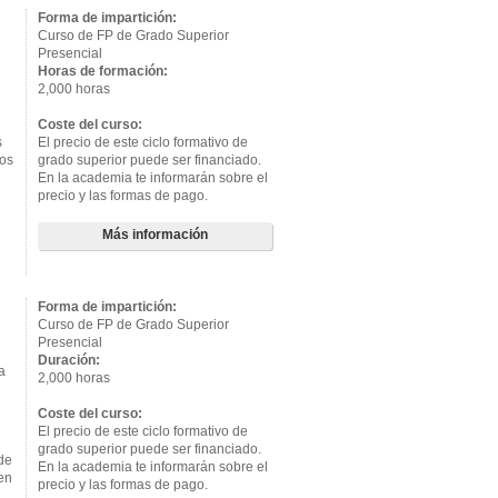
Forma de impartición:
Curso de FP de Grado Superior
Presencial
Horas de formación:
2,000 horas
Coste del curso:
s
El precio de este ciclo formativo de
dos
grado superior puede ser financiado.
En la academia te informarán sobre el
precio y las formas de pago.
Más información
Forma de impartición:
Curso de FP de Grado Superior
Presencial
Duración:
a
2,000 horas
Coste del curso:
El precio de este ciclo formativo de
grado superior puede ser financiado.
de
En la academia te informarán sobre el
 en
precio y las formas de pago.