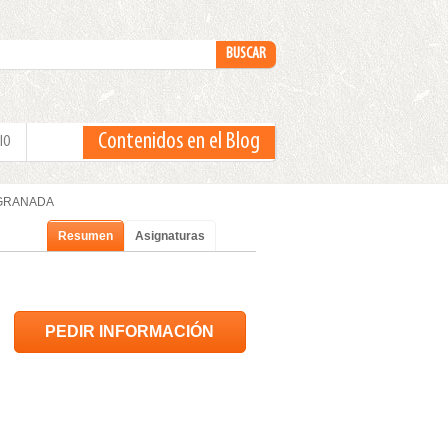
Contenidos en el Blog
IO
en GRANADA
Resumen
Asignaturas
PEDIR INFORMACIÓN