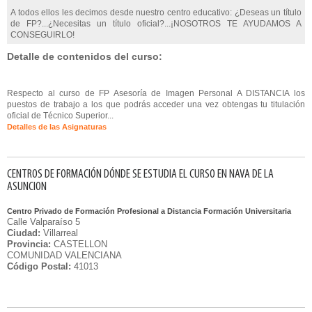
A todos ellos les decimos desde nuestro centro educativo: ¿Deseas un título
de FP?...¿Necesitas un título oficial?...¡NOSOTROS TE AYUDAMOS A
CONSEGUIRLO!
Detalle de contenidos del curso:
Respecto al curso de FP Asesoría de Imagen Personal A DISTANCIA los
puestos de trabajo a los que podrás acceder una vez obtengas tu titulación
oficial de Técnico Superior...
Detalles de las Asignaturas
CENTROS DE FORMACIÓN DÓNDE SE ESTUDIA EL CURSO EN NAVA DE LA
ASUNCION
Centro Privado de Formación Profesional a Distancia Formación Universitaria
Calle Valparaíso 5
Ciudad:
Villarreal
Provincia:
CASTELLON
COMUNIDAD VALENCIANA
Código Postal:
41013