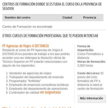
CENTROS DE FORMACIÓN DONDE SE ESTUDIA EL CURSO EN LA PROVINCIA DE
SEGOVIA
Nombre del centro
Ciudad
Provincia
Centro de Formación no encontrado
OTROS CURSOS DE FORMACIÓN PROFESIONAL QUE TE PUEDEN INTERESAR
FP Agencias de Viajes A DISTANCIA
Forma de
Respecto al curso de FP Agencias de Viajes A
impartición:
DISTANCIA los puestos de trabajo a los que podrás
Ciclos Formativos a
acceder una vez obtengas tu titulación oficial de
distancia
Técnico Superior en FP estarán relacionados con
Horas de formación:
alguno de los siguientes:
2,000 horas
1. Vendedor de agencias de viajes
Coste del curso:
El
2. Trabajador del departamento de reservas
precio del ciclo
3. Programador, "forfetista"
formativo de FP a
4. Empleado de empresas consultoras turísticas
distancia lo dará el
5. Empleado del departamento de operaciones
centro de formación
ver asignaturas
6. Controlador de calidad
Más información