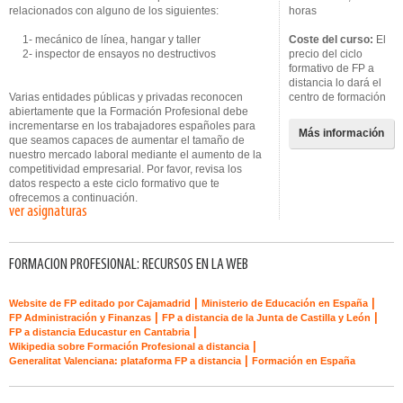
relacionados con alguno de los siguientes:
horas
1- mecánico de línea, hangar y taller
Coste del curso:
El
2- inspector de ensayos no destructivos
precio del ciclo
formativo de FP a
distancia lo dará el
Varias entidades públicas y privadas reconocen
centro de formación
abiertamente que la Formación Profesional debe
incrementarse en los trabajadores españoles para
Más información
que seamos capaces de aumentar el tamaño de
nuestro mercado laboral mediante el aumento de la
competitividad empresarial. Por favor, revisa los
datos respecto a este ciclo formativo que te
ofrecemos a continuación.
ver asignaturas
FORMACION PROFESIONAL: RECURSOS EN LA WEB
|
|
Website de FP editado por Cajamadrid
Ministerio de Educación en España
|
|
FP Administración y Finanzas
FP a distancia de la Junta de Castilla y León
|
FP a distancia Educastur en Cantabria
|
Wikipedia sobre Formación Profesional a distancia
|
Generalitat Valenciana: plataforma FP a distancia
Formación en España