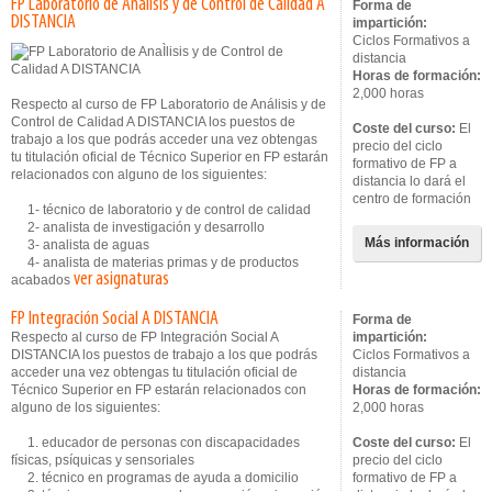
FP Laboratorio de Análisis y de Control de Calidad A
Forma de
DISTANCIA
impartición:
Ciclos Formativos a
distancia
Horas de formación:
2,000 horas
Respecto al curso de FP Laboratorio de Análisis y de
Control de Calidad A DISTANCIA los puestos de
Coste del curso:
El
trabajo a los que podrás acceder una vez obtengas
precio del ciclo
tu titulación oficial de Técnico Superior en FP estarán
formativo de FP a
relacionados con alguno de los siguientes:
distancia lo dará el
centro de formación
1- técnico de laboratorio y de control de calidad
2- analista de investigación y desarrollo
Más información
3- analista de aguas
4- analista de materias primas y de productos
ver asignaturas
acabados
FP Integración Social A DISTANCIA
Forma de
Respecto al curso de FP Integración Social A
impartición:
DISTANCIA los puestos de trabajo a los que podrás
Ciclos Formativos a
acceder una vez obtengas tu titulación oficial de
distancia
Técnico Superior en FP estarán relacionados con
Horas de formación:
alguno de los siguientes:
2,000 horas
1. educador de personas con discapacidades
Coste del curso:
El
físicas, psíquicas y sensoriales
precio del ciclo
2. técnico en programas de ayuda a domicilio
formativo de FP a