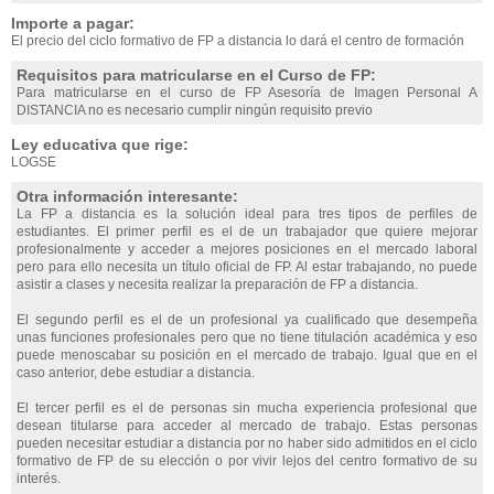
Importe a pagar:
El precio del ciclo formativo de FP a distancia lo dará el centro de formación
Requisitos para matricularse en el Curso de FP:
Para matricularse en el curso de FP Asesoría de Imagen Personal A
DISTANCIA no es necesario cumplir ningún requisito previo
Ley educativa que rige:
LOGSE
Otra información interesante:
La FP a distancia es la solución ideal para tres tipos de perfiles de
estudiantes. El primer perfil es el de un trabajador que quiere mejorar
profesionalmente y acceder a mejores posiciones en el mercado laboral
pero para ello necesita un título oficial de FP. Al estar trabajando, no puede
asistir a clases y necesita realizar la preparación de FP a distancia.
El segundo perfil es el de un profesional ya cualificado que desempeña
unas funciones profesionales pero que no tiene titulación académica y eso
puede menoscabar su posición en el mercado de trabajo. Igual que en el
caso anterior, debe estudiar a distancia.
El tercer perfil es el de personas sin mucha experiencia profesional que
desean titularse para acceder al mercado de trabajo. Estas personas
pueden necesitar estudiar a distancia por no haber sido admitidos en el ciclo
formativo de FP de su elección o por vivir lejos del centro formativo de su
interés.