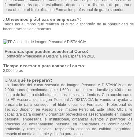
comunidades autónomas anualmente. Con la ayuda de nuestra centro de
formación serás capaz, estudiando desde casa, a distancia, de prepararte
para obtener el título oficial de Formación profesional de grado superior.
¿Ofrecemos prácticas en empresas?:
Todos los alumnos que realicen el curso dispondrán de la oportunidad de
hacer prácticas en empresas
Personas que pueden acceder al Curso:
Formación Profesional a Distancia en España en 2026
Tiempo necesario para acabar el curso:
2,000 horas
¿Para qué te prepara?:
La duración del curso Asesoría de Imagen Personal A DISTANCIA es de
2.000 horas (aproximadamente 1.600 en un centro educativo y 400 en un
centro de trabajo) distribuidas en dos cursos académicos. Con nuestro curso
de FP Asesoría de Imagen Personal A DISTANCIA te vamos a ayudar a
prepararte para conseguir el título oficial de Formación Profesional de
Técnico Superior en Asesoría de Imagen Personal. Este Título Oficial te
capacitará para diseñar y organizar proyectos de asesoramiento en imagen
personal, empresarial e institucional, organizar eventos y planificar los
procesos de entrenamiento personal en habilidades de comunicación,
protocolo y usos sociales, respetando criterios de calidad, seguridad,
respeto al medio ambiente y diseño para todos.