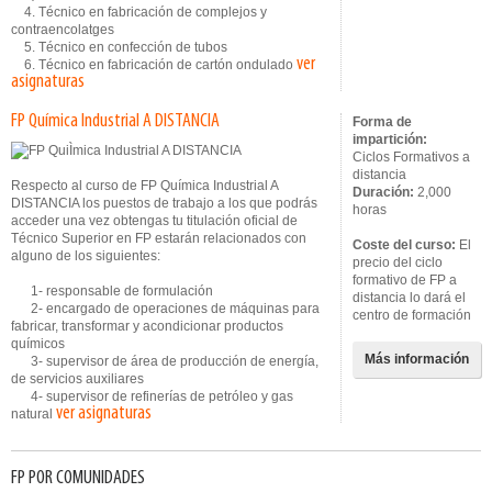
4. Técnico en fabricación de complejos y
contraencolatges
5. Técnico en confección de tubos
ver
6. Técnico en fabricación de cartón ondulado
asignaturas
FP Química Industrial A DISTANCIA
Forma de
impartición:
Ciclos Formativos a
distancia
Respecto al curso de FP Química Industrial A
Duración:
2,000
DISTANCIA los puestos de trabajo a los que podrás
horas
acceder una vez obtengas tu titulación oficial de
Técnico Superior en FP estarán relacionados con
Coste del curso:
El
alguno de los siguientes:
precio del ciclo
formativo de FP a
1- responsable de formulación
distancia lo dará el
2- encargado de operaciones de máquinas para
centro de formación
fabricar, transformar y acondicionar productos
químicos
Más información
3- supervisor de área de producción de energía,
de servicios auxiliares
4- supervisor de refinerías de petróleo y gas
ver asignaturas
natural
FP POR COMUNIDADES