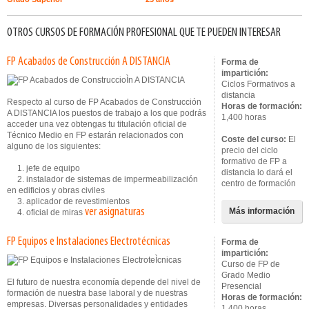
OTROS CURSOS DE FORMACIÓN PROFESIONAL QUE TE PUEDEN INTERESAR
FP Acabados de Construcción A DISTANCIA
Forma de
impartición:
Ciclos Formativos a
distancia
Respecto al curso de FP Acabados de Construcción
Horas de formación:
A DISTANCIA los puestos de trabajo a los que podrás
1,400 horas
acceder una vez obtengas tu titulación oficial de
Técnico Medio en FP estarán relacionados con
Coste del curso:
El
alguno de los siguientes:
precio del ciclo
formativo de FP a
1. jefe de equipo
distancia lo dará el
2. instalador de sistemas de impermeabilización
centro de formación
en edificios y obras civiles
3. aplicador de revestimientos
ver asignaturas
Más información
4. oficial de miras
FP Equipos e Instalaciones Electrotécnicas
Forma de
impartición:
Curso de FP de
Grado Medio
El futuro de nuestra economía depende del nivel de
Presencial
formación de nuestra base laboral y de nuestras
Horas de formación:
empresas. Diversas personalidades y entidades
1,400 horas