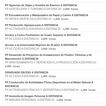
FP Agencias de Viajes y Gestión de Eventos A DISTANCIA
FP HOSTELERÍA Y TURISMO A DISTANCIA -
2,000 horas
FP Encuadernación y Manipulados de Papel y Cartón A DISTANCIA
FP ARTES GRÁFICAS A DISTANCIA -
1,400 horas
FP Producción Agropecuaria A DISTANCIA
FP ACTIVIDADES AGRARIAS A DISTANCIA -
1,400 horas
Acceso a Ciclos Formativos de Grado Superior A DISTANCIA
FP ACCESO A DISTANCIA -
2,000 horas
Acceso a la Universidad Mayores de 25 años A DISTANCIA
FP ACCESO A DISTANCIA -
2,000 horas
FP Desarrollo de Proyectos de Instalaciones de Fluidos Térmicas y de
Manutención A DISTANCIA
FP MANTENIMIENTO Y SERVICIOS A LA PRODUCCIÓN A DISTANCIA -
2,000 horas
GRADUADO EN ESO A DISTANCIA
FP ACCESO A DISTANCIA -
1,400 horas
FP Conducción de Actividades Físico Deportivas en el Medio Natural A
DISTANCIA
FP ACTIVIDADES FÍSICAS Y DEPORTIVAS A DISTANCIA -
1,400 horas
FP Asesoría de Imagen Personal A DISTANCIA
FP IMAGEN PERSONAL A DISTANCIA -
2,000 horas