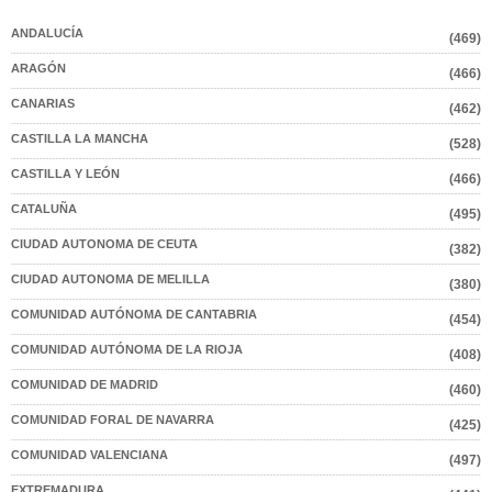
ANDALUCÍA
(469)
ARAGÓN
(466)
CANARIAS
(462)
CASTILLA LA MANCHA
(528)
CASTILLA Y LEÓN
(466)
CATALUÑA
(495)
CIUDAD AUTONOMA DE CEUTA
(382)
CIUDAD AUTONOMA DE MELILLA
(380)
COMUNIDAD AUTÓNOMA DE CANTABRIA
(454)
COMUNIDAD AUTÓNOMA DE LA RIOJA
(408)
COMUNIDAD DE MADRID
(460)
COMUNIDAD FORAL DE NAVARRA
(425)
COMUNIDAD VALENCIANA
(497)
EXTREMADURA