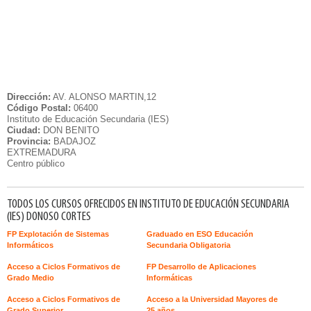
Dirección:
AV. ALONSO MARTIN,12
Código Postal:
06400
Instituto de Educación Secundaria (IES)
Ciudad:
DON BENITO
Provincia:
BADAJOZ
EXTREMADURA
Centro público
TODOS LOS CURSOS OFRECIDOS EN INSTITUTO DE EDUCACIÓN SECUNDARIA
(IES) DONOSO CORTES
FP Explotación de Sistemas
Graduado en ESO Educación
Informáticos
Secundaria Obligatoria
Acceso a Ciclos Formativos de
FP Desarrollo de Aplicaciones
Grado Medio
Informáticas
Acceso a Ciclos Formativos de
Acceso a la Universidad Mayores de
Grado Superior
25 años