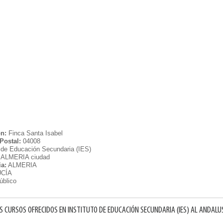
ón:
Finca Santa Isabel
Postal:
04008
o de Educación Secundaria (IES)
ALMERIA ciudad
ia:
ALMERIA
CÍA
úblico
S CURSOS OFRECIDOS EN INSTITUTO DE EDUCACIÓN SECUNDARIA (IES) AL ANDALU