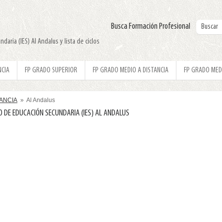
Busca Formación Profesional
daria (IES) Al Andalus y lista de ciclos
NCIA
FP GRADO SUPERIOR
FP GRADO MEDIO A DISTANCIA
FP GRADO MED
TANCIA
» Al Andalus
O DE EDUCACIÓN SECUNDARIA (IES) AL ANDALUS