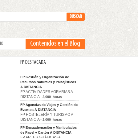
Contenidos en el Blog
IO
FP DESTACADA
FP Gestión y Organización de
Recursos Naturales y Paisajísticos
A DISTANCIA
FP ACTIVIDADES AGRARIAS A
DISTANCIA -
2,000 horas
FP Agencias de Viajes y Gestión de
Eventos A DISTANCIA
FP HOSTELERÍA Y TURISMO A
DISTANCIA -
2,000 horas
FP Encuadernación y Manipulados
de Papel y Cartón A DISTANCIA
FP ARTES GRÁFICAS A