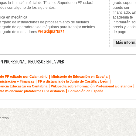
gas tu titulación oficial de Técnico Superior en FP estarán
grado superio
dos con alguno de los siguientes:
puede ser
financiado. En
ica en mecánica
academia te
gado de instalaciones de procesamiento de metales
informarán so
gado de operadores de máquinas para trabajar metales
precio y las f
ver asignaturas
rgado de montadores
de pago.
Más inform
N PROFESIONAL: RECURSOS EN LA WEB
|
|
de FP editado por Cajamadrid
Ministerio de Educación en España
|
|
nistración y Finanzas
FP a distancia de la Junta de Castilla y León
|
|
tancia Educastur en Cantabria
Wikipedia sobre Formación Profesional a distancia
|
tat Valenciana: plataforma FP a distancia
Formación en España
presa