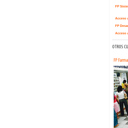
FP Sist
Acceso 
FP Desar
Acceso a
OTROS CU
FP Farma