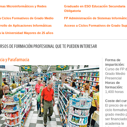
emas Microinformáticos y Redes
Graduado en ESO Educación Secundaria
Obligatoria
a Ciclos Formativos de Grado Medio
FP Administración de Sistemas Informáti
rollo de Aplicaciones Informáticas
Acceso a Ciclos Formativos de Grado Sup
 la Universidad Mayores de 25 años
RSOS DE FORMACIÓN PROFESIONAL QUE TE PUEDEN INTERESAR
cia y Parafarmacia
Forma de
impartición:
Curso de FP 
Grado Medio
Presencial
Horas de
formación:
1,400 horas
Coste del cur
El precio de e
ciclo formativ
grado medio 
ser financiado
academia te