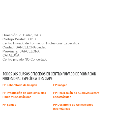
Dirección:
c. Bailèn, 34 36
Código Postal:
08010
Centro Privado de Formación Profesional Específica
Ciudad:
BARCELONA ciudad
Provincia:
BARCELONA
CATALUÑA
Centro privado NO Concertado
TODOS LOS CURSOS OFRECIDOS EN CENTRO PRIVADO DE FORMACIÓN
PROFESIONAL ESPECÍFICA ITES CIAPE
FP Laboratorio de Imagen
FP Imagen
FP Producción de Audiovisuales
FP Realización de Audiovisuales y
Radio y Espectáculos
Espectáculos
FP Sonido
FP Desarrollo de Aplicaciones
Informáticas