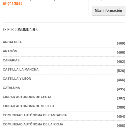
asignaturas
Más información
FP POR COMUNIDADES
ANDALUCÍA
(469)
ARAGÓN
(466)
CANARIAS
(462)
CASTILLA LA MANCHA
(528)
CASTILLA Y LEÓN
(466)
CATALUÑA
(495)
CIUDAD AUTONOMA DE CEUTA
(382)
CIUDAD AUTONOMA DE MELILLA
(380)
COMUNIDAD AUTÓNOMA DE CANTABRIA
(454)
COMUNIDAD AUTÓNOMA DE LA RIOJA
(408)