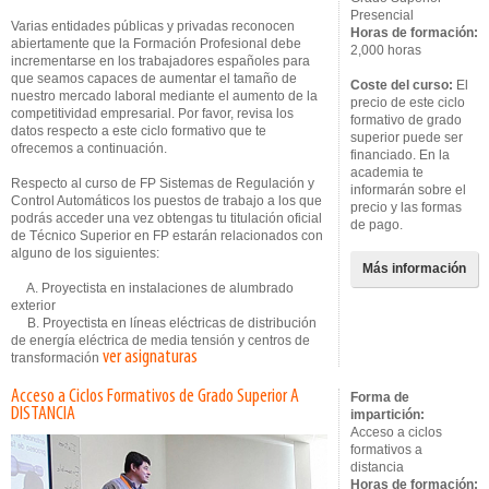
Presencial
Varias entidades públicas y privadas reconocen
Horas de formación:
abiertamente que la Formación Profesional debe
2,000 horas
incrementarse en los trabajadores españoles para
que seamos capaces de aumentar el tamaño de
Coste del curso:
El
nuestro mercado laboral mediante el aumento de la
precio de este ciclo
competitividad empresarial. Por favor, revisa los
formativo de grado
datos respecto a este ciclo formativo que te
superior puede ser
ofrecemos a continuación.
financiado. En la
academia te
Respecto al curso de FP Sistemas de Regulación y
informarán sobre el
Control Automáticos los puestos de trabajo a los que
precio y las formas
podrás acceder una vez obtengas tu titulación oficial
de pago.
de Técnico Superior en FP estarán relacionados con
alguno de los siguientes:
Más información
A. Proyectista en instalaciones de alumbrado
exterior
B. Proyectista en líneas eléctricas de distribución
de energía eléctrica de media tensión y centros de
ver asignaturas
transformación
Acceso a Ciclos Formativos de Grado Superior A
Forma de
DISTANCIA
impartición:
Acceso a ciclos
formativos a
distancia
Horas de formación: