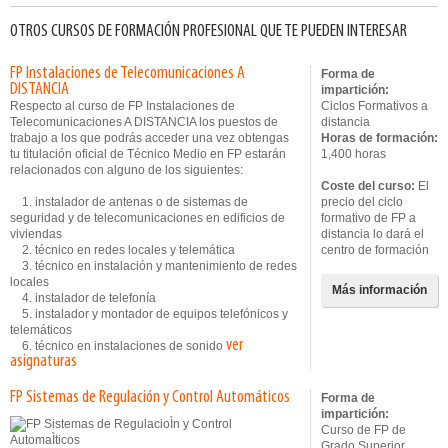
OTROS CURSOS DE FORMACIÓN PROFESIONAL QUE TE PUEDEN INTERESAR
FP Instalaciones de Telecomunicaciones A
Forma de
DISTANCIA
impartición:
Respecto al curso de FP Instalaciones de
Ciclos Formativos a
Telecomunicaciones A DISTANCIA los puestos de
distancia
trabajo a los que podrás acceder una vez obtengas
Horas de formación:
tu titulación oficial de Técnico Medio en FP estarán
1,400 horas
relacionados con alguno de los siguientes:
Coste del curso:
El
1. instalador de antenas o de sistemas de
precio del ciclo
seguridad y de telecomunicaciones en edificios de
formativo de FP a
viviendas
distancia lo dará el
2. técnico en redes locales y telemática
centro de formación
3. técnico en instalación y mantenimiento de redes
locales
Más información
4. instalador de telefonía
5. instalador y montador de equipos telefónicos y
telemáticos
ver
6. técnico en instalaciones de sonido
asignaturas
FP Sistemas de Regulación y Control Automáticos
Forma de
impartición:
Curso de FP de
Grado Superior