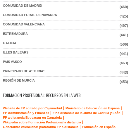
COMUNIDAD DE MADRID
(460)
COMUNIDAD FORAL DE NAVARRA
(425)
COMUNIDAD VALENCIANA
(497)
EXTREMADURA
(441)
GALICIA
(506)
ILLES BALEARS
(441)
PAÍS VASCO
(463)
PRINCIPADO DE ASTURIAS
(443)
REGIÓN DE MURCIA
(453)
FORMACION PROFESIONAL: RECURSOS EN LA WEB
|
|
Website de FP editado por Cajamadrid
Ministerio de Educación en España
|
|
FP Administración y Finanzas
FP a distancia de la Junta de Castilla y León
|
FP a distancia Educastur en Cantabria
|
Wikipedia sobre Formación Profesional a distancia
|
Generalitat Valenciana: plataforma FP a distancia
Formación en España