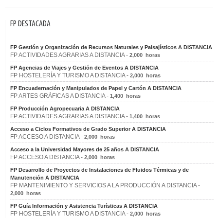
FP DESTACADA
FP Gestión y Organización de Recursos Naturales y Paisajísticos A DISTANCIA
FP ACTIVIDADES AGRARIAS A DISTANCIA -
2,000 horas
FP Agencias de Viajes y Gestión de Eventos A DISTANCIA
FP HOSTELERÍA Y TURISMO A DISTANCIA -
2,000 horas
FP Encuadernación y Manipulados de Papel y Cartón A DISTANCIA
FP ARTES GRÁFICAS A DISTANCIA -
1,400 horas
FP Producción Agropecuaria A DISTANCIA
FP ACTIVIDADES AGRARIAS A DISTANCIA -
1,400 horas
Acceso a Ciclos Formativos de Grado Superior A DISTANCIA
FP ACCESO A DISTANCIA -
2,000 horas
Acceso a la Universidad Mayores de 25 años A DISTANCIA
FP ACCESO A DISTANCIA -
2,000 horas
FP Desarrollo de Proyectos de Instalaciones de Fluidos Térmicas y de
Manutención A DISTANCIA
FP MANTENIMIENTO Y SERVICIOS A LA PRODUCCIÓN A DISTANCIA -
2,000 horas
FP Guía Información y Asistencia Turísticas A DISTANCIA
FP HOSTELERÍA Y TURISMO A DISTANCIA -
2,000 horas