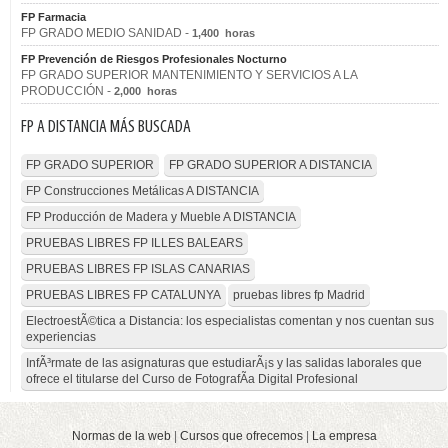
FP Farmacia
FP GRADO MEDIO SANIDAD -
1,400 horas
FP Prevención de Riesgos Profesionales Nocturno
FP GRADO SUPERIOR MANTENIMIENTO Y SERVICIOS A LA
PRODUCCIÓN -
2,000 horas
FP A DISTANCIA MÁS BUSCADA
FP GRADO SUPERIOR
FP GRADO SUPERIOR A DISTANCIA
FP Construcciones Metálicas A DISTANCIA
FP Producción de Madera y Mueble A DISTANCIA
PRUEBAS LIBRES FP ILLES BALEARS
PRUEBAS LIBRES FP ISLAS CANARIAS
PRUEBAS LIBRES FP CATALUNYA
pruebas libres fp Madrid
ElectroestÃ©tica a Distancia: los especialistas comentan y nos cuentan sus
experiencias
InfÃ³rmate de las asignaturas que estudiarÃ¡s y las salidas laborales que
ofrece el titularse del Curso de FotografÃ­a Digital Profesional
Normas de la web
|
Cursos que ofrecemos
|
La empresa