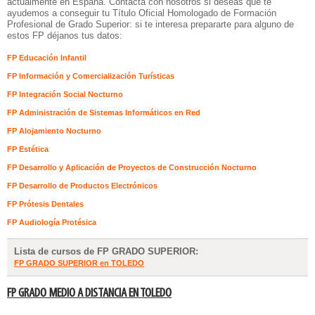
actualmente en España. Contacta con nosotros si deseas que te
ayudemos a conseguir tu Título Oficial Homologado de Formación
Profesional de Grado Superior: si te interesa prepararte para alguno de
estos FP déjanos tus datos:
FP Educación Infantil
FP Información y Comercialización Turísticas
FP Integración Social Nocturno
FP Administración de Sistemas Informáticos en Red
FP Alojamiento Nocturno
FP Estética
FP Desarrollo y Aplicación de Proyectos de Construcción Nocturno
FP Desarrollo de Productos Electrónicos
FP Prótesis Dentales
FP Audiología Protésica
Lista de cursos de FP GRADO SUPERIOR:
FP GRADO SUPERIOR en TOLEDO
FP GRADO MEDIO A DISTANCIA EN TOLEDO