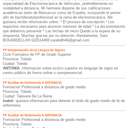
especialidad de Electromecánica de Vehículos, preferiblemente en
modalidad a distancia. Mi hermano dispone de sus calificaciones
académicas tanto de Marruecos como de España, incluyendo el primer
año de bachillerato/profesional en la rama de electromecánica. Me
gustaría recibir información sobre: * El proceso de inscripción * Los
requisitos necesarios para alumnos menores de edad * La documentación
que debemos presentar * Las fechas de inicio Quedo a la espera de su
respuesta. Muchas gracias por su atención. Atentamente, Sara
BOUABDELLAH 632514408 sarabdlh46@gmail.com
FP Interpretación de la Lengua de Signos
Ciclo Formativo de FP de Grado Superior
Provincia: Toledo
Ciudad: Toledo
ANTONIA
: Informacion sobre ecnico superior en lenguaje de signo en
centro público de forma online o semipresencial.
FP Auxiliar de Enfermería A DISTANCIA
Formación Profesional a distancia de grado medio
Provincia: Toledo
Ciudad: Talavera De La Reina
Isabel
: quisiera informacion para obtener el titulo de grado medio de fp de
enfermeria
FP Auxiliar de Enfermería A DISTANCIA
Formación Profesional a distancia de grado medio
Provincia: Toledo