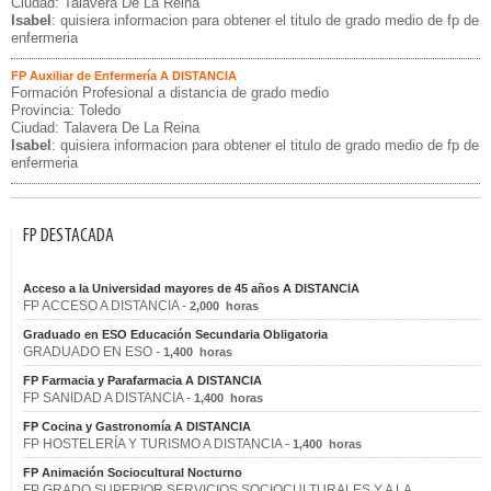
Ciudad: Talavera De La Reina
Isabel
: quisiera informacion para obtener el titulo de grado medio de fp de
enfermeria
FP Auxiliar de Enfermería A DISTANCIA
Formación Profesional a distancia de grado medio
Provincia: Toledo
Ciudad: Talavera De La Reina
Isabel
: quisiera informacion para obtener el titulo de grado medio de fp de
enfermeria
FP DESTACADA
Acceso a la Universidad mayores de 45 años A DISTANCIA
FP ACCESO A DISTANCIA -
2,000 horas
Graduado en ESO Educación Secundaria Obligatoria
GRADUADO EN ESO -
1,400 horas
FP Farmacia y Parafarmacia A DISTANCIA
FP SANIDAD A DISTANCIA -
1,400 horas
FP Cocina y Gastronomía A DISTANCIA
FP HOSTELERÍA Y TURISMO A DISTANCIA -
1,400 horas
FP Animación Sociocultural Nocturno
FP GRADO SUPERIOR SERVICIOS SOCIOCULTURALES Y A LA