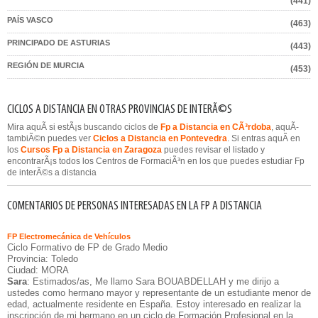
(441)
PAÍS VASCO
(463)
PRINCIPADO DE ASTURIAS
(443)
REGIÓN DE MURCIA
(453)
CICLOS A DISTANCIA EN OTRAS PROVINCIAS DE INTERÃ©S
Mira aquÃ­ si estÃ¡s buscando ciclos de
Fp a Distancia en CÃ³rdoba
, aquÃ­
tambiÃ©n puedes ver
Ciclos a Distancia en Pontevedra
. Si entras aquÃ­ en
los
Cursos Fp a Distancia en Zaragoza
puedes revisar el listado y
encontrarÃ¡s todos los Centros de FormaciÃ³n en los que puedes estudiar Fp
de interÃ©s a distancia
COMENTARIOS DE PERSONAS INTERESADAS EN LA FP A DISTANCIA
FP Electromecánica de Vehículos
Ciclo Formativo de FP de Grado Medio
Provincia: Toledo
Ciudad: MORA
Sara
: Estimados/as, Me llamo Sara BOUABDELLAH y me dirijo a
ustedes como hermano mayor y representante de un estudiante menor de
edad, actualmente residente en España. Estoy interesado en realizar la
inscripción de mi hermano en un ciclo de Formación Profesional en la