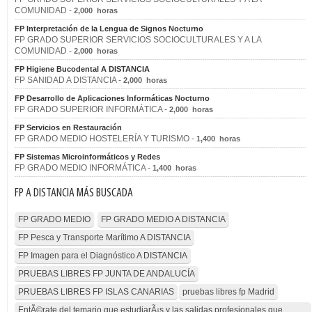
COMUNIDAD -
2,000 horas
FP Interpretación de la Lengua de Signos Nocturno
FP GRADO SUPERIOR SERVICIOS SOCIOCULTURALES Y A LA
COMUNIDAD -
2,000 horas
FP Higiene Bucodental A DISTANCIA
FP SANIDAD A DISTANCIA -
2,000 horas
FP Desarrollo de Aplicaciones Informáticas Nocturno
FP GRADO SUPERIOR INFORMÁTICA -
2,000 horas
FP Servicios en Restauración
FP GRADO MEDIO HOSTELERÍA Y TURISMO -
1,400 horas
FP Sistemas Microinformáticos y Redes
FP GRADO MEDIO INFORMÁTICA -
1,400 horas
FP A DISTANCIA MÁS BUSCADA
FP GRADO MEDIO
FP GRADO MEDIO A DISTANCIA
FP Pesca y Transporte Marítimo A DISTANCIA
FP Imagen para el Diagnóstico A DISTANCIA
PRUEBAS LIBRES FP JUNTA DE ANDALUCÍA
PRUEBAS LIBRES FP ISLAS CANARIAS
pruebas libres fp Madrid
EntÃ©rate del temario que estudiarÃ¡s y las salidas profesionales que