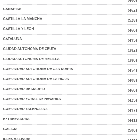
(466)
CANARIAS
(462)
CASTILLA LA MANCHA
(528)
CASTILLA Y LEÓN
(466)
CATALUÑA
(495)
CIUDAD AUTONOMA DE CEUTA
(382)
CIUDAD AUTONOMA DE MELILLA
(380)
COMUNIDAD AUTÓNOMA DE CANTABRIA
(454)
COMUNIDAD AUTÓNOMA DE LA RIOJA
(408)
COMUNIDAD DE MADRID
(460)
COMUNIDAD FORAL DE NAVARRA
(425)
COMUNIDAD VALENCIANA
(497)
EXTREMADURA
(441)
GALICIA
(506)
ILLES BALEARS