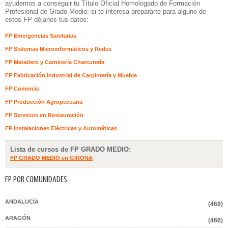
ayudemos a conseguir tu Título Oficial Homologado de Formación
Profesional de Grado Medio: si te interesa prepararte para alguno de
estos FP déjanos tus datos:
FP Emergencias Sanitarias
FP Sistemas Microinformáticos y Redes
FP Matadero y Carnicería Charcutería
FP Fabricación Industrial de Carpintería y Mueble
FP Comercio
FP Producción Agropecuaria
FP Servicios en Restauración
FP Instalaciones Eléctricas y Automáticas
Lista de cursos de FP GRADO MEDIO:
FP GRADO MEDIO en GIRONA
FP POR COMUNIDADES
ANDALUCÍA
(469)
ARAGÓN
(466)