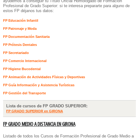
ayudemos a conseguir tu Título Oficial Homologado de Formación
Profesional de Grado Superior: si te interesa prepararte para alguno de
estos FP déjanos tus datos:
FP Educación Infantil
FP Patronaje y Moda
FP Documentación Sanitaria
FP Prótesis Dentales
FP Secretariado
FP Comercio Internacional
FP Higiene Bucodental
FP Animación de Actividades Físicas y Deportivas
FP Guía Información y Asistencia Turísticas
FP Gestión del Transporte
Lista de cursos de FP GRADO SUPERIOR:
FP GRADO SUPERIOR en GIRONA
FP GRADO MEDIO A DISTANCIA EN GIRONA
Listado de todos los
Cursos de Formación Profesional de Grado Medio a