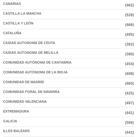
CANARIAS
(462)
CASTILLA LA MANCHA
(528)
CASTILLA Y LEÓN
(466)
CATALUÑA
(495)
CIUDAD AUTONOMA DE CEUTA
(382)
CIUDAD AUTONOMA DE MELILLA
(380)
COMUNIDAD AUTÓNOMA DE CANTABRIA
(454)
COMUNIDAD AUTÓNOMA DE LA RIOJA
(408)
COMUNIDAD DE MADRID
(460)
COMUNIDAD FORAL DE NAVARRA
(425)
COMUNIDAD VALENCIANA
(497)
EXTREMADURA
(441)
GALICIA
(506)
ILLES BALEARS
(441)