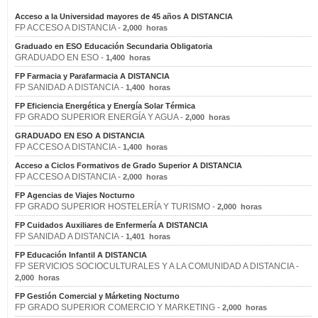
Acceso a la Universidad mayores de 45 años A DISTANCIA
FP ACCESO A DISTANCIA -
2,000 horas
Graduado en ESO Educación Secundaria Obligatoria
GRADUADO EN ESO -
1,400 horas
FP Farmacia y Parafarmacia A DISTANCIA
FP SANIDAD A DISTANCIA -
1,400 horas
FP Eficiencia Energética y Energía Solar Térmica
FP GRADO SUPERIOR ENERGÍA Y AGUA -
2,000 horas
GRADUADO EN ESO A DISTANCIA
FP ACCESO A DISTANCIA -
1,400 horas
Acceso a Ciclos Formativos de Grado Superior A DISTANCIA
FP ACCESO A DISTANCIA -
2,000 horas
FP Agencias de Viajes Nocturno
FP GRADO SUPERIOR HOSTELERÍA Y TURISMO -
2,000 horas
FP Cuidados Auxiliares de Enfermería A DISTANCIA
FP SANIDAD A DISTANCIA -
1,401 horas
FP Educación Infantil A DISTANCIA
FP SERVICIOS SOCIOCULTURALES Y A LA COMUNIDAD A DISTANCIA -
2,000 horas
FP Gestión Comercial y Márketing Nocturno
FP GRADO SUPERIOR COMERCIO Y MARKETING -
2,000 horas