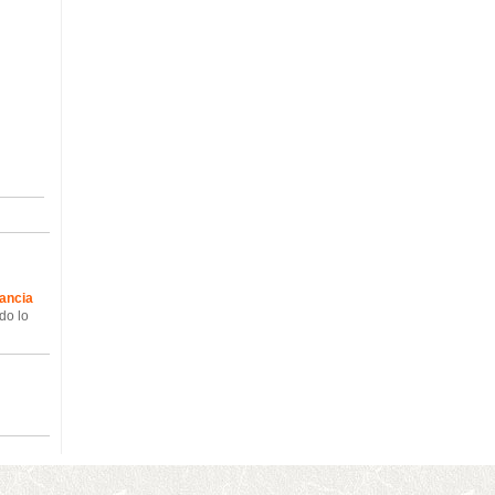
tancia
do lo