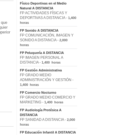
Físico Deportivas en el Medio
Natural A DISTANCIA
FP ACTIVIDADES FÍSICAS Y
DEPORTIVAS A DISTANCIA -
1,400
que
horas
quier
FP Sonido A DISTANCIA
perior
FP COMUNICACIÓN, IMAGEN Y
SONIDO A DISTANCIA -
2,000
horas
FP Peluquería A DISTANCIA
FP IMAGEN PERSONAL A
DISTANCIA -
1,400 horas
FP Gestión Administrativa
FP GRADO MEDIO
ADMINISTRACIÓN Y GESTIÓN -
1,400 horas
FP Comercio Nocturno
FP GRADO MEDIO COMERCIO Y
MARKETING -
1,400 horas
FP Audiología Protésica A
DISTANCIA
FP SANIDAD A DISTANCIA -
2,000
horas
FP Educación Infantil A DISTANCIA