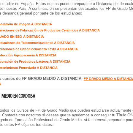
estudiar en España. Estos cursos pueden prepararse a Distancia desde cual
de nuestro País. A continuación se presentan destacados los FP de Grado M
 demanda general por parte de los estudiantes:
oratorio de Imagen A DISTANCIA
raciones de Fabricación de Productos Cerámicos A DISTANCIA
ADO EN ESO A DISTANCIA
talaciones de Telecomunicaciones A DISTANCIA
raciones de Ennoblecimiento Textil A DISTANCIA
oducción Agropecuaria A DISTANCIA
boración de Productos Lácteos A DISTANCIA
tenimiento Ferroviario A DISTANCIA
de cursos de FP GRADO MEDIO A DISTANCIA:
FP GRADO MEDIO A DISTANCI
A
O MEDIO EN CORDOBA
todos los Cursos de FP de Grado Medio que pueden estudiarse actualmente 
 Contacta con nosotros si deseas que te ayudemos a conseguir tu Título Ofic
ado de Formación Profesional de Grado Medio: si te interesa prepararte par
de estos FP déjanos tus datos: