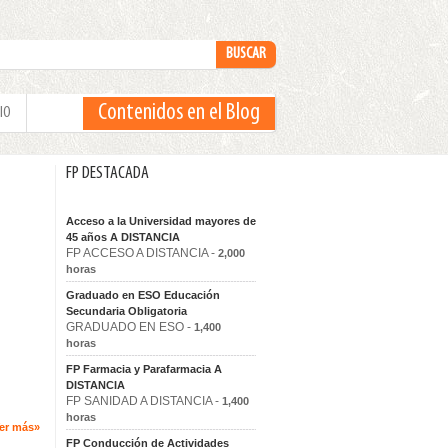
Contenidos en el Blog
IO
FP DESTACADA
Acceso a la Universidad mayores de
45 años A DISTANCIA
FP ACCESO A DISTANCIA -
2,000
horas
Graduado en ESO Educación
Secundaria Obligatoria
GRADUADO EN ESO -
1,400
horas
FP Farmacia y Parafarmacia A
DISTANCIA
FP SANIDAD A DISTANCIA -
1,400
horas
er más»
FP Conducción de Actividades