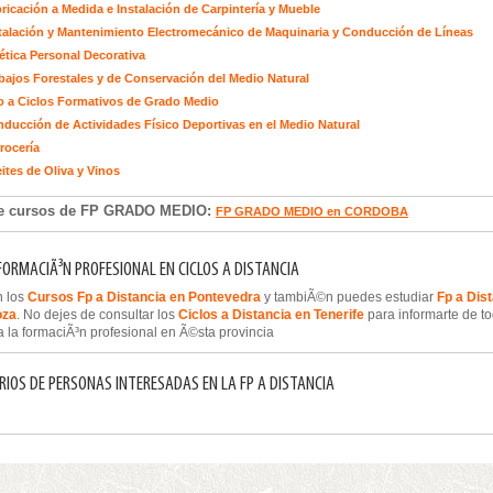
ricación a Medida e Instalación de Carpintería y Mueble
talación y Mantenimiento Electromecánico de Maquinaria y Conducción de Líneas
ética Personal Decorativa
bajos Forestales y de Conservación del Medio Natural
 a Ciclos Formativos de Grado Medio
ducción de Actividades Físico Deportivas en el Medio Natural
rocería
ites de Oliva y Vinos
de cursos de FP GRADO MEDIO:
FP GRADO MEDIO en CORDOBA
FORMACIÃ³N PROFESIONAL EN CICLOS A DISTANCIA
n los
Cursos Fp a Distancia en Pontevedra
y tambiÃ©n puedes estudiar
Fp a Dis
oza
. No dejes de consultar los
Ciclos a Distancia en Tenerife
para informarte de to
a la formaciÃ³n profesional en Ã©sta provincia
IOS DE PERSONAS INTERESADAS EN LA FP A DISTANCIA