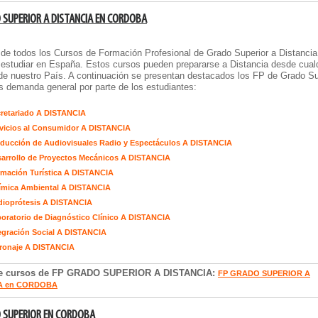
 SUPERIOR A DISTANCIA EN CORDOBA
 de todos los
Cursos de Formación Profesional de Grado Superior a Distancia
estudiar en España. Estos cursos pueden prepararse a Distancia desde cual
de nuestro País. A continuación se presentan destacados los FP de Grado Su
 demanda general por parte de los estudiantes:
retariado A DISTANCIA
vicios al Consumidor A DISTANCIA
ducción de Audiovisuales Radio y Espectáculos A DISTANCIA
arrollo de Proyectos Mecánicos A DISTANCIA
mación Turística A DISTANCIA
ímica Ambiental A DISTANCIA
dioprótesis A DISTANCIA
oratorio de Diagnóstico Clínico A DISTANCIA
egración Social A DISTANCIA
ronaje A DISTANCIA
de cursos de FP GRADO SUPERIOR A DISTANCIA:
FP GRADO SUPERIOR A
A en CORDOBA
 SUPERIOR EN CORDOBA