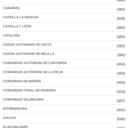
(466)
CANARIAS
(462)
CASTILLA LA MANCHA
(528)
CASTILLA Y LEÓN
(466)
CATALUÑA
(495)
CIUDAD AUTONOMA DE CEUTA
(382)
CIUDAD AUTONOMA DE MELILLA
(380)
COMUNIDAD AUTÓNOMA DE CANTABRIA
(454)
COMUNIDAD AUTÓNOMA DE LA RIOJA
(408)
COMUNIDAD DE MADRID
(460)
COMUNIDAD FORAL DE NAVARRA
(425)
COMUNIDAD VALENCIANA
(497)
EXTREMADURA
(441)
GALICIA
(506)
ILLES BALEARS