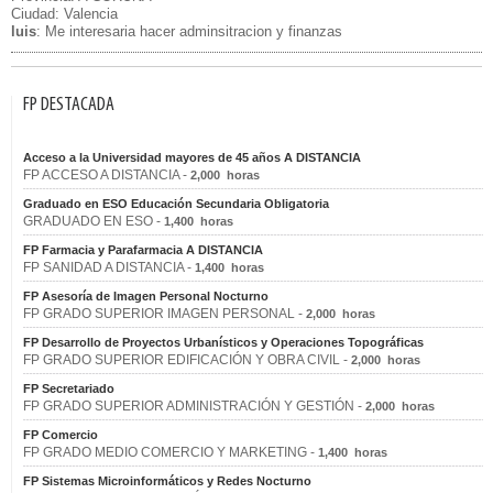
Ciudad: Valencia
luis
: Me interesaria hacer adminsitracion y finanzas
FP DESTACADA
Acceso a la Universidad mayores de 45 años A DISTANCIA
FP ACCESO A DISTANCIA -
2,000 horas
Graduado en ESO Educación Secundaria Obligatoria
GRADUADO EN ESO -
1,400 horas
FP Farmacia y Parafarmacia A DISTANCIA
FP SANIDAD A DISTANCIA -
1,400 horas
FP Asesoría de Imagen Personal Nocturno
FP GRADO SUPERIOR IMAGEN PERSONAL -
2,000 horas
FP Desarrollo de Proyectos Urbanísticos y Operaciones Topográficas
FP GRADO SUPERIOR EDIFICACIÓN Y OBRA CIVIL -
2,000 horas
FP Secretariado
FP GRADO SUPERIOR ADMINISTRACIÓN Y GESTIÓN -
2,000 horas
FP Comercio
FP GRADO MEDIO COMERCIO Y MARKETING -
1,400 horas
FP Sistemas Microinformáticos y Redes Nocturno