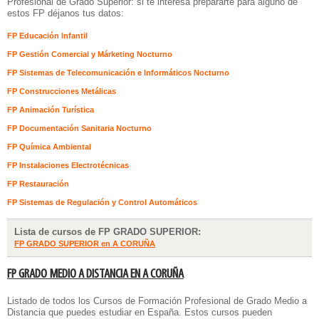
Profesional de Grado Superior: si te interesa prepararte para alguno de
estos FP déjanos tus datos:
FP Educación Infantil
FP Gestión Comercial y Márketing Nocturno
FP Sistemas de Telecomunicación e Informáticos Nocturno
FP Construcciones Metálicas
FP Animación Turística
FP Documentación Sanitaria Nocturno
FP Química Ambiental
FP Instalaciones Electrotécnicas
FP Restauración
FP Sistemas de Regulación y Control Automáticos
Lista de cursos de FP GRADO SUPERIOR:
FP GRADO SUPERIOR en A CORUÑA
FP GRADO MEDIO A DISTANCIA EN A CORUÑA
Listado de todos los
Cursos de Formación Profesional de Grado Medio a
Distancia
que puedes estudiar en España. Estos cursos pueden