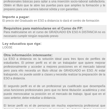
profesionales básicas para optar a una inserción socio-laboral satisfactoria.
Obtén el título que te abre las puertas para que amplíes tu formación y te
prepares para una carrera laboral sólida y con garantías.
Importe a pagar:
El precio del Graduado en ESO a distancia lo dará el centro de formación
Requisitos para matricularse en el Curso de FP:
Para matricularse en el curso de GRADUADO EN ESO A DISTANCIA no es
necesario cumplir ningún requisito previo
Ley educativa que rige:
LOGSE
Otra información interesante:
La ESO a distancia es la solución ideal para tres tipos de perfiles de
estudiantes. El primer perfil es el de un trabajador que quiere mejorar
profesionalmente y acceder a mejores posiciones en el mercado laboral
pero para ello necesita un título oficial de GRADUADO en ESO. Al estar
trabajando, no puede asistir a clases y necesita realizar la preparación de la
ESO a distancia.
El segundo perfil es el de un profesional ya cualificado que desempeña
unas funciones profesionales pero que no tiene titulación académica y eso
puede menoscabar su posición en el mercado de trabajo. Igual que en el
caso anterior, debe estudiar a distancia.
El tercer perfil es el de personas sin mucha experiencia profesional que