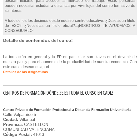
desean titularse para acceder al mercado de trabajo. Estas personas
pueden necesitar estudiar a distancia por vivir lejos del centro formativo de
su interés.
A todos ellos les decimos desde nuestro centro educativo: ¿Deseas un título
de ESO?...¿Necesitas un título oficial?...¡NOSOTROS TE AYUDAMOS A
CONSEGUIRLO!
Detalle de contenidos del curso:
La formación en general y la FP en particular son claves en el devenir de
nuestro país y para el aumento de la productividad de nuestra economía. Con
este curso deseamos aport...
Detalles de las Asignaturas
CENTROS DE FORMACIÓN DÓNDE SE ESTUDIA EL CURSO EN CADIZ
Centro Privado de Formación Profesional a Distancia Formación Universitaria
Calle Valparaíso 5
Ciudad:
Villarreal
Provincia:
CASTELLON
COMUNIDAD VALENCIANA
Código Postal:
41013