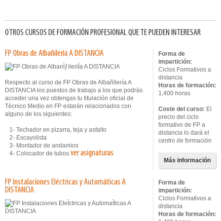
OTROS CURSOS DE FORMACIÓN PROFESIONAL QUE TE PUEDEN INTERESAR
FP Obras de Albañilería A DISTANCIA
Forma de
impartición:
Ciclos Formativos a
distancia
Respecto al curso de FP Obras de Albañilería A
Horas de formación:
DISTANCIA los puestos de trabajo a los que podrás
1,400 horas
acceder una vez obtengas tu titulación oficial de
Técnico Medio en FP estarán relacionados con
Coste del curso:
El
alguno de los siguientes:
precio del ciclo
formativo de FP a
1- Techador en pizarra, teja y asfalto
distancia lo dará el
2- Escayolista
centro de formación
3- Montador de andamios
ver asignaturas
4- Colocador de tubos
Más información
FP Instalaciones Eléctricas y Automáticas A
Forma de
DISTANCIA
impartición:
Ciclos Formativos a
distancia
Horas de formación: