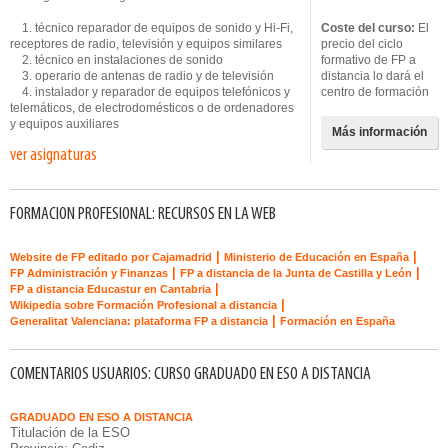
1. técnico reparador de equipos de sonido y Hi-Fi,
Coste del curso:
El
receptores de radio, televisión y equipos similares
precio del ciclo
2. técnico en instalaciones de sonido
formativo de FP a
3. operario de antenas de radio y de televisión
distancia lo dará el
4. instalador y reparador de equipos telefónicos y
centro de formación
telemáticos, de electrodomésticos o de ordenadores
y equipos auxiliares
Más información
ver asignaturas
FORMACION PROFESIONAL: RECURSOS EN LA WEB
|
|
Website de FP editado por Cajamadrid
Ministerio de Educación en España
|
|
FP Administración y Finanzas
FP a distancia de la Junta de Castilla y León
|
FP a distancia Educastur en Cantabria
|
Wikipedia sobre Formación Profesional a distancia
|
Generalitat Valenciana: plataforma FP a distancia
Formación en España
COMENTARIOS USUARIOS: CURSO GRADUADO EN ESO A DISTANCIA
GRADUADO EN ESO A DISTANCIA
Titulación de la ESO