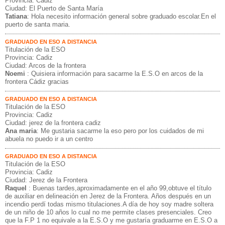
Provincia: Cadiz
Ciudad: El Puerto de Santa María
Tatiana
: Hola necesito información general sobre graduado escolar.En el
puerto de santa maria.
GRADUADO EN ESO A DISTANCIA
Titulación de la ESO
Provincia: Cadiz
Ciudad: Arcos de la frontera
Noemi
: Quisiera información para sacarme la E.S.O en arcos de la
frontera Cádiz gracias
GRADUADO EN ESO A DISTANCIA
Titulación de la ESO
Provincia: Cadiz
Ciudad: jerez de la frontera cadiz
Ana maria
: Me gustaria sacarme la eso pero por los cuidados de mi
abuela no puedo ir a un centro
GRADUADO EN ESO A DISTANCIA
Titulación de la ESO
Provincia: Cadiz
Ciudad: Jerez de la Frontera
Raquel
: Buenas tardes,aproximadamente en el año 99,obtuve el título
de auxiliar en delineación en Jerez de la Frontera. Años después en un
incendio perdí todas mismo titulaciones.A día de hoy soy madre soltera
de un niño de 10 años lo cual no me permite clases presenciales. Creo
que la F.P 1 no equivale a la E.S.O y me gustaría graduarme en E.S.O a