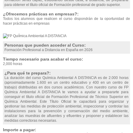
formación serás capaz, estudiando desde casa, a distancia, de prepararte
para obtener el título oficial de Formación profesional de grado superior.
¿Ofrecemos prácticas en empresas?:
Todos los alumnos que realicen el curso dispondrán de la oportunidad de
hacer prácticas en empresas
Personas que pueden acceder al Curso:
Formación Profesional a Distancia en España en 2026
Tiempo necesario para acabar el curso:
2,000 horas
¿Para qué te prepara?:
La duración del curso Química Ambiental A DISTANCIA es de 2.000 horas
(aproximadamente 1.600 en un centro educativo y 400 en un centro de
trabajo) distribuidas en dos cursos académicos. Con nuestro curso de FP
Química Ambiental A DISTANCIA te vamos a ayudar a prepararte para
conseguir el título oficial de Formación Profesional de Técnico Superior en
Química Ambiental. Este Título Oficial te capacitará para organizar y
gestionar las medidas de protección ambiental, inspeccionar y controlar las
instalaciones para la prevención y conservación del medio ambiente,
analizar las muestras de afluentes y efluentes y proponer y establecer las
medidas correctoras necesarias.
Importe a pagar: