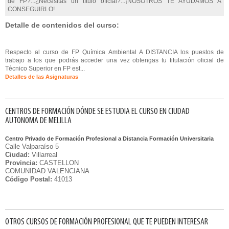
de FP?...¿Necesitas un título oficial?...¡NOSOTROS TE AYUDAMOS A
CONSEGUIRLO!
Detalle de contenidos del curso:
Respecto al curso de FP Química Ambiental A DISTANCIA los puestos de
trabajo a los que podrás acceder una vez obtengas tu titulación oficial de
Técnico Superior en FP est...
Detalles de las Asignaturas
CENTROS DE FORMACIÓN DÓNDE SE ESTUDIA EL CURSO EN CIUDAD
AUTONOMA DE MELILLA
Centro Privado de Formación Profesional a Distancia Formación Universitaria
Calle Valparaíso 5
Ciudad:
Villarreal
Provincia:
CASTELLON
COMUNIDAD VALENCIANA
Código Postal:
41013
OTROS CURSOS DE FORMACIÓN PROFESIONAL QUE TE PUEDEN INTERESAR