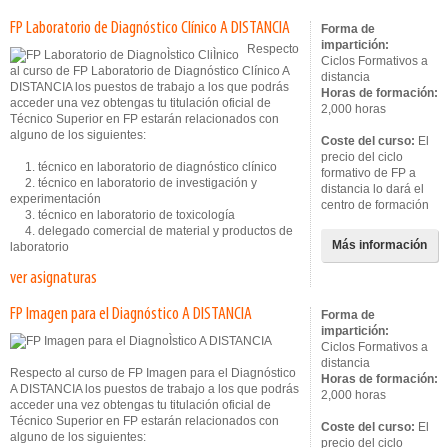
FP Laboratorio de Diagnóstico Clínico A DISTANCIA
Forma de
impartición:
Respecto
Ciclos Formativos a
al curso de FP Laboratorio de Diagnóstico Clínico A
distancia
DISTANCIA los puestos de trabajo a los que podrás
Horas de formación:
acceder una vez obtengas tu titulación oficial de
2,000 horas
Técnico Superior en FP estarán relacionados con
alguno de los siguientes:
Coste del curso:
El
precio del ciclo
1. técnico en laboratorio de diagnóstico clínico
formativo de FP a
2. técnico en laboratorio de investigación y
distancia lo dará el
experimentación
centro de formación
3. técnico en laboratorio de toxicología
4. delegado comercial de material y productos de
Más información
laboratorio
ver asignaturas
FP Imagen para el Diagnóstico A DISTANCIA
Forma de
impartición:
Ciclos Formativos a
distancia
Respecto al curso de FP Imagen para el Diagnóstico
Horas de formación:
A DISTANCIA los puestos de trabajo a los que podrás
2,000 horas
acceder una vez obtengas tu titulación oficial de
Técnico Superior en FP estarán relacionados con
Coste del curso:
El
alguno de los siguientes:
precio del ciclo