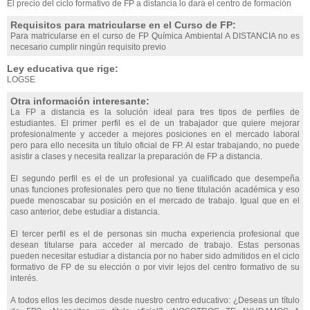
El precio del ciclo formativo de FP a distancia lo dará el centro de formación
Requisitos para matricularse en el Curso de FP:
Para matricularse en el curso de FP Química Ambiental A DISTANCIA no es
necesario cumplir ningún requisito previo
Ley educativa que rige:
LOGSE
Otra información interesante:
La FP a distancia es la solución ideal para tres tipos de perfiles de
estudiantes. El primer perfil es el de un trabajador que quiere mejorar
profesionalmente y acceder a mejores posiciones en el mercado laboral
pero para ello necesita un título oficial de FP. Al estar trabajando, no puede
asistir a clases y necesita realizar la preparación de FP a distancia.
El segundo perfil es el de un profesional ya cualificado que desempeña
unas funciones profesionales pero que no tiene titulación académica y eso
puede menoscabar su posición en el mercado de trabajo. Igual que en el
caso anterior, debe estudiar a distancia.
El tercer perfil es el de personas sin mucha experiencia profesional que
desean titularse para acceder al mercado de trabajo. Estas personas
pueden necesitar estudiar a distancia por no haber sido admitidos en el ciclo
formativo de FP de su elección o por vivir lejos del centro formativo de su
interés.
A todos ellos les decimos desde nuestro centro educativo: ¿Deseas un título