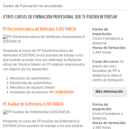
Centro de Formación no encontrado
OTROS CURSOS DE FORMACIÓN PROFESIONAL QUE TE PUEDEN INTERESAR
FP Electromecánica de Vehículos A DISTANCIA
Forma de
impartición:
Ciclos Formativos a
distancia
Horas de formación:
Respecto al curso de FP Electromecánica de
1,400 horas
Vehículos A DISTANCIA los puestos de trabajo a los
que podrás acceder una vez obtengas tu titulación
Coste del curso:
El
oficial de Técnico Medio en FP estarán relacionados
precio del ciclo
con alguno de los siguientes:
formativo de FP a
distancia lo dará el
1. Mecánico de automóviles
centro de formación
2. Electricista de automóviles
3. Mecánico de equipos Diesel
ver asignaturas
Más información
4. Instalador de accesorios
FP Auxiliar de Enfermería A DISTANCIA
Forma de
impartición:
Ciclos Formativos a
distancia
Respecto al curso de FP Auxiliar de Enfermería A
Horas de formación:
DISTANCIA los puestos de trabajo a los que podrás
1,400 horas