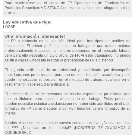
Para matricularse en el curso de FP Operaciones de Fabricación de
Productos Cerámicos A DISTANCIA no es necesario cumplir ningún requisito
previo
Ley educativa que rige:
LOGSE
Otra información interesante:
La FP a distancia es la solución ideal para tres tipos de perfiles de
estudiantes. El primer perfil es el de un trabajador que quiere mejorar
profesionalmente y acceder a mejores posiciones en el mercado laboral
pero para ello necesita un título oficial de FP. Al estar trabajando, no puede
asistir a clases y necesita realizar la preparación de FP a distancia.
El segundo perfil es el de un profesional ya cualificado que desempeña
unas funciones profesionales pero que no tiene titulación académica y eso
puede menoscabar su posición en el mercado de trabajo. Igual que en el
caso anterior, debe estudiar a distancia.
El tercer perfil es el de personas sin mucha experiencia profesional que
desean titularse para acceder al mercado de trabajo. Estas personas
pueden necesitar estudiar a distancia por no haber sido admitidos en el ciclo
formativo de FP de su elección o por vivir lejos del centro formativo de su
interés.
A todos ellos les decimos desde nuestro centro educativo: ¿Deseas un título
de FP?...¿Necesitas un título oficial?...¡NOSOTROS TE AYUDAMOS A
CONSEGUIRLO!