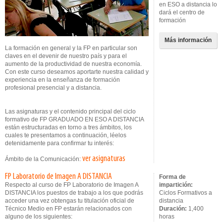
en ESO a distancia lo
dará el centro de
formación
Más información
La formación en general y la FP en particular son
claves en el devenir de nuestro país y para el
aumento de la productividad de nuestra economía.
Con este curso deseamos aportarte nuestra calidad y
experiencia en la enseñanza de formación
profesional presencial y a distancia.
Las asignaturas y el contenido principal del ciclo
formativo de FP GRADUADO EN ESO A DISTANCIA
están estructuradas en torno a tres ámbitos, los
cuales te presentamos a continuación, léelos
detenidamente para confirmar tu interés:
ver asignaturas
Ámbito de la Comunicación:
FP Laboratorio de Imagen A DISTANCIA
Forma de
Respecto al curso de FP Laboratorio de Imagen A
impartición:
DISTANCIA los puestos de trabajo a los que podrás
Ciclos Formativos a
acceder una vez obtengas tu titulación oficial de
distancia
Técnico Medio en FP estarán relacionados con
Duración:
1,400
alguno de los siguientes:
horas