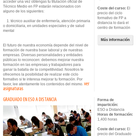
acceder una vez obtengas tu titulación oficial de
Técnico Medio en FP estarán relacionados con
Coste del curso:
El
alguno de los siguientes:
precio del ciclo
formativo de FP a
1. técnico auxiliar de enfermería, atención primaria
distancia lo dará el
o domiciliaria, en unidades especiales y de salud
centro de formación
mental
Más información
El futuro de nuestra economía depende del nivel de
formación de nuestra base laboral y de nuestras
empresas. Diversas personalidades y entidades
públicas lo reconocen: debemos mejorar nuestra
formación en las empresas y trabajadores para
ganar la batalla de la competitividad. Nosotros te
ofrecemos la posibilidad de realizar este ciclo
formativo si te interesa mejorar tu formación. Por
ver
favor, lee atentamente los contenidos del mismo.
asignaturas
GRADUADO EN ESO A DISTANCIA
Forma de
impartición:
ESO a Distancia
Horas de formación:
1,400 horas
Coste del curso:
El
precio del Graduado