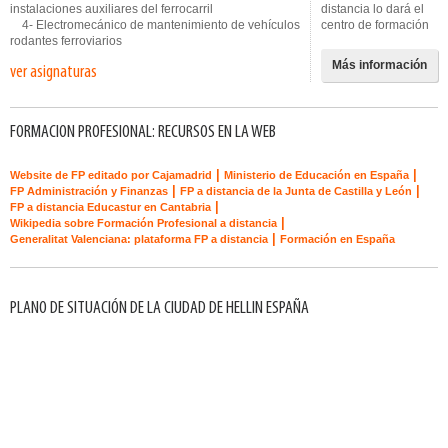
instalaciones auxiliares del ferrocarril
distancia lo dará el
4- Electromecánico de mantenimiento de vehículos
centro de formación
rodantes ferroviarios
Más información
ver asignaturas
FORMACION PROFESIONAL: RECURSOS EN LA WEB
|
|
Website de FP editado por Cajamadrid
Ministerio de Educación en España
|
|
FP Administración y Finanzas
FP a distancia de la Junta de Castilla y León
|
FP a distancia Educastur en Cantabria
|
Wikipedia sobre Formación Profesional a distancia
|
Generalitat Valenciana: plataforma FP a distancia
Formación en España
PLANO DE SITUACIÓN DE LA CIUDAD DE HELLIN ESPAÑA