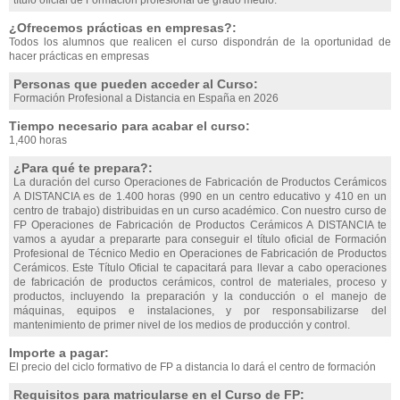
título oficial de Formación profesional de grado medio.
¿Ofrecemos prácticas en empresas?:
Todos los alumnos que realicen el curso dispondrán de la oportunidad de
hacer prácticas en empresas
Personas que pueden acceder al Curso:
Formación Profesional a Distancia en España en 2026
Tiempo necesario para acabar el curso:
1,400 horas
¿Para qué te prepara?:
La duración del curso Operaciones de Fabricación de Productos Cerámicos
A DISTANCIA es de 1.400 horas (990 en un centro educativo y 410 en un
centro de trabajo) distribuidas en un curso académico. Con nuestro curso de
FP Operaciones de Fabricación de Productos Cerámicos A DISTANCIA te
vamos a ayudar a prepararte para conseguir el título oficial de Formación
Profesional de Técnico Medio en Operaciones de Fabricación de Productos
Cerámicos. Este Título Oficial te capacitará para llevar a cabo operaciones
de fabricación de productos cerámicos, control de materiales, proceso y
productos, incluyendo la preparación y la conducción o el manejo de
máquinas, equipos e instalaciones, y por responsabilizarse del
mantenimiento de primer nivel de los medios de producción y control.
Importe a pagar:
El precio del ciclo formativo de FP a distancia lo dará el centro de formación
Requisitos para matricularse en el Curso de FP: