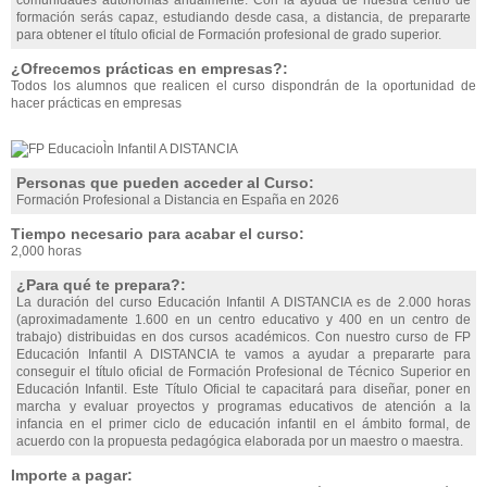
comunidades autónomas anualmente. Con la ayuda de nuestra centro de
formación serás capaz, estudiando desde casa, a distancia, de prepararte
para obtener el título oficial de Formación profesional de grado superior.
¿Ofrecemos prácticas en empresas?:
Todos los alumnos que realicen el curso dispondrán de la oportunidad de
hacer prácticas en empresas
Personas que pueden acceder al Curso:
Formación Profesional a Distancia en España en 2026
Tiempo necesario para acabar el curso:
2,000 horas
¿Para qué te prepara?:
La duración del curso Educación Infantil A DISTANCIA es de 2.000 horas
(aproximadamente 1.600 en un centro educativo y 400 en un centro de
trabajo) distribuidas en dos cursos académicos. Con nuestro curso de FP
Educación Infantil A DISTANCIA te vamos a ayudar a prepararte para
conseguir el título oficial de Formación Profesional de Técnico Superior en
Educación Infantil. Este Título Oficial te capacitará para diseñar, poner en
marcha y evaluar proyectos y programas educativos de atención a la
infancia en el primer ciclo de educación infantil en el ámbito formal, de
acuerdo con la propuesta pedagógica elaborada por un maestro o maestra.
Importe a pagar: