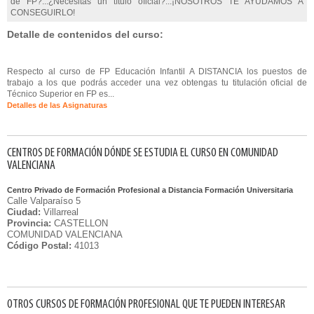
de FP?...¿Necesitas un título oficial?...¡NOSOTROS TE AYUDAMOS A
CONSEGUIRLO!
Detalle de contenidos del curso:
Respecto al curso de FP Educación Infantil A DISTANCIA los puestos de
trabajo a los que podrás acceder una vez obtengas tu titulación oficial de
Técnico Superior en FP es...
Detalles de las Asignaturas
CENTROS DE FORMACIÓN DÓNDE SE ESTUDIA EL CURSO EN COMUNIDAD
VALENCIANA
Centro Privado de Formación Profesional a Distancia Formación Universitaria
Calle Valparaíso 5
Ciudad:
Villarreal
Provincia:
CASTELLON
COMUNIDAD VALENCIANA
Código Postal:
41013
OTROS CURSOS DE FORMACIÓN PROFESIONAL QUE TE PUEDEN INTERESAR