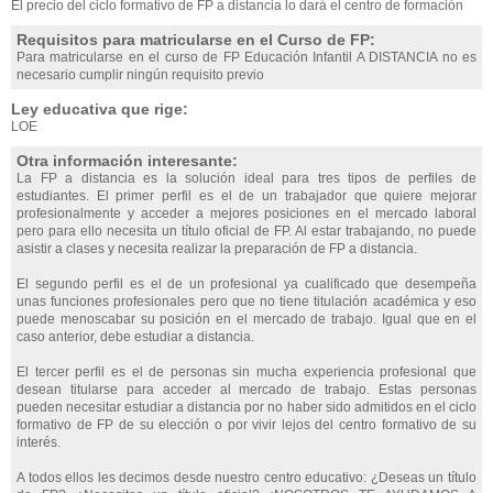
El precio del ciclo formativo de FP a distancia lo dará el centro de formación
Requisitos para matricularse en el Curso de FP:
Para matricularse en el curso de FP Educación Infantil A DISTANCIA no es
necesario cumplir ningún requisito previo
Ley educativa que rige:
LOE
Otra información interesante:
La FP a distancia es la solución ideal para tres tipos de perfiles de
estudiantes. El primer perfil es el de un trabajador que quiere mejorar
profesionalmente y acceder a mejores posiciones en el mercado laboral
pero para ello necesita un título oficial de FP. Al estar trabajando, no puede
asistir a clases y necesita realizar la preparación de FP a distancia.
El segundo perfil es el de un profesional ya cualificado que desempeña
unas funciones profesionales pero que no tiene titulación académica y eso
puede menoscabar su posición en el mercado de trabajo. Igual que en el
caso anterior, debe estudiar a distancia.
El tercer perfil es el de personas sin mucha experiencia profesional que
desean titularse para acceder al mercado de trabajo. Estas personas
pueden necesitar estudiar a distancia por no haber sido admitidos en el ciclo
formativo de FP de su elección o por vivir lejos del centro formativo de su
interés.
A todos ellos les decimos desde nuestro centro educativo: ¿Deseas un título