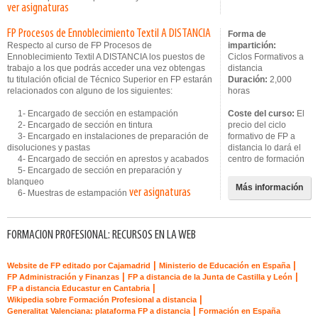
ver asignaturas
FP Procesos de Ennoblecimiento Textil A DISTANCIA
Forma de
Respecto al curso de FP Procesos de
impartición:
Ennoblecimiento Textil A DISTANCIA los puestos de
Ciclos Formativos a
trabajo a los que podrás acceder una vez obtengas
distancia
tu titulación oficial de Técnico Superior en FP estarán
Duración:
2,000
relacionados con alguno de los siguientes:
horas
1- Encargado de sección en estampación
Coste del curso:
El
2- Encargado de sección en tintura
precio del ciclo
3- Encargado en instalaciones de preparación de
formativo de FP a
disoluciones y pastas
distancia lo dará el
4- Encargado de sección en aprestos y acabados
centro de formación
5- Encargado de sección en preparación y
blanqueo
Más información
ver asignaturas
6- Muestras de estampación
FORMACION PROFESIONAL: RECURSOS EN LA WEB
|
|
Website de FP editado por Cajamadrid
Ministerio de Educación en España
|
|
FP Administración y Finanzas
FP a distancia de la Junta de Castilla y León
|
FP a distancia Educastur en Cantabria
|
Wikipedia sobre Formación Profesional a distancia
|
Generalitat Valenciana: plataforma FP a distancia
Formación en España