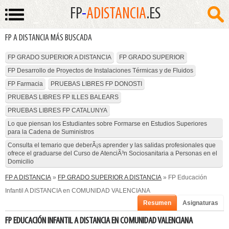
FP
-
ADISTANCIA
.ES
FP A DISTANCIA MÁS BUSCADA
FP GRADO SUPERIOR A DISTANCIA
FP GRADO SUPERIOR
FP Desarrollo de Proyectos de Instalaciones Térmicas y de Fluidos
FP Farmacia
PRUEBAS LIBRES FP DONOSTI
PRUEBAS LIBRES FP ILLES BALEARS
PRUEBAS LIBRES FP CATALUNYA
Lo que piensan los Estudiantes sobre Formarse en Estudios Superiores
para la Cadena de Suministros
Consulta el temario que deberÃ¡s aprender y las salidas profesionales que
ofrece el graduarse del Curso de AtenciÃ³n Sociosanitaria a Personas en el
Domicilio
FP A DISTANCIA
»
FP GRADO SUPERIOR A DISTANCIA
» FP Educación
Infantil A DISTANCIA en COMUNIDAD VALENCIANA
Resumen
Asignaturas
FP EDUCACIÓN INFANTIL A DISTANCIA EN COMUNIDAD VALENCIANA