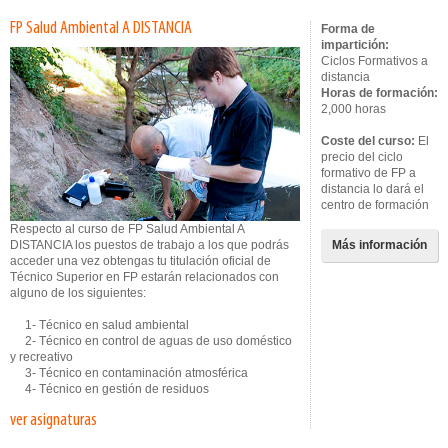
FP Salud Ambiental A DISTANCIA
Forma de
impartición:
Ciclos Formativos a
distancia
Horas de formación:
2,000 horas
Coste del curso:
El
precio del ciclo
formativo de FP a
distancia lo dará el
centro de formación
Respecto al curso de FP Salud Ambiental A
DISTANCIA los puestos de trabajo a los que podrás
Más información
acceder una vez obtengas tu titulación oficial de
Técnico Superior en FP estarán relacionados con
alguno de los siguientes:
1- Técnico en salud ambiental
2- Técnico en control de aguas de uso doméstico
y recreativo
3- Técnico en contaminación atmosférica
4- Técnico en gestión de residuos
ver asignaturas