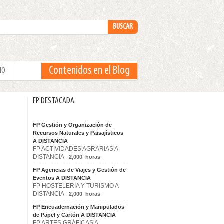
Contenidos en el Blog
IO
FP DESTACADA
FP Gestión y Organización de
Recursos Naturales y Paisajísticos
A DISTANCIA
FP ACTIVIDADES AGRARIAS A
DISTANCIA -
2,000 horas
FP Agencias de Viajes y Gestión de
Eventos A DISTANCIA
FP HOSTELERÍA Y TURISMO A
DISTANCIA -
2,000 horas
FP Encuadernación y Manipulados
de Papel y Cartón A DISTANCIA
FP ARTES GRÁFICAS A