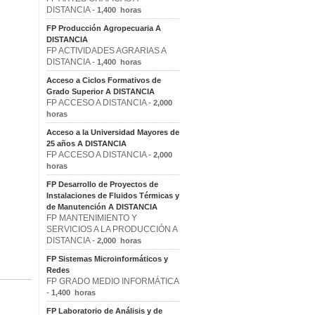
DISTANCIA -
1,400 horas
FP Producción Agropecuaria A
DISTANCIA
FP ACTIVIDADES AGRARIAS A
DISTANCIA -
1,400 horas
Acceso a Ciclos Formativos de
Grado Superior A DISTANCIA
FP ACCESO A DISTANCIA -
2,000
horas
Acceso a la Universidad Mayores de
25 años A DISTANCIA
FP ACCESO A DISTANCIA -
2,000
horas
FP Desarrollo de Proyectos de
Instalaciones de Fluidos Térmicas y
de Manutención A DISTANCIA
FP MANTENIMIENTO Y
SERVICIOS A LA PRODUCCIÓN A
DISTANCIA -
2,000 horas
FP Sistemas Microinformáticos y
Redes
FP GRADO MEDIO INFORMÁTICA
-
1,400 horas
FP Laboratorio de Análisis y de