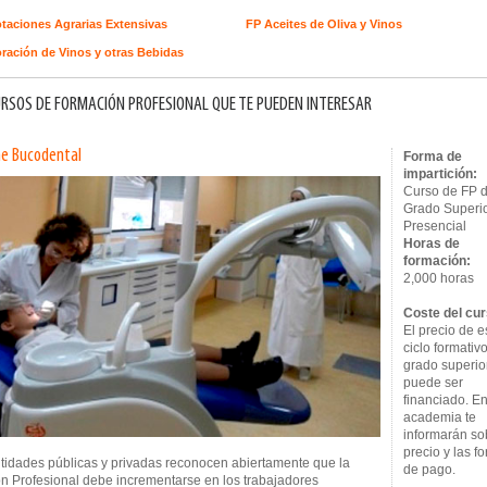
taciones Agrarias Extensivas
FP Aceites de Oliva y Vinos
ración de Vinos y otras Bebidas
RSOS DE FORMACIÓN PROFESIONAL QUE TE PUEDEN INTERESAR
ne Bucodental
Forma de
impartición:
Curso de FP 
Grado Superi
Presencial
Horas de
formación:
2,000 horas
Coste del cur
El precio de e
ciclo formativ
grado superio
puede ser
financiado. En
academia te
informarán so
precio y las f
ntidades públicas y privadas reconocen abiertamente que la
de pago.
n Profesional debe incrementarse en los trabajadores