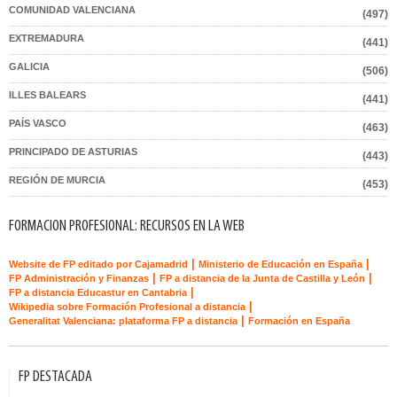
COMUNIDAD VALENCIANA
(497)
EXTREMADURA
(441)
GALICIA
(506)
ILLES BALEARS
(441)
PAÍS VASCO
(463)
PRINCIPADO DE ASTURIAS
(443)
REGIÓN DE MURCIA
(453)
FORMACION PROFESIONAL: RECURSOS EN LA WEB
|
|
Website de FP editado por Cajamadrid
Ministerio de Educación en España
|
|
FP Administración y Finanzas
FP a distancia de la Junta de Castilla y León
|
FP a distancia Educastur en Cantabria
|
Wikipedia sobre Formación Profesional a distancia
|
Generalitat Valenciana: plataforma FP a distancia
Formación en España
FP DESTACADA