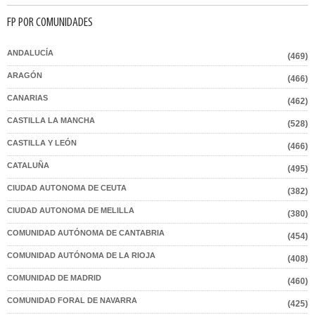
FP POR COMUNIDADES
ANDALUCÍA
(469)
ARAGÓN
(466)
CANARIAS
(462)
CASTILLA LA MANCHA
(528)
CASTILLA Y LEÓN
(466)
CATALUÑA
(495)
CIUDAD AUTONOMA DE CEUTA
(382)
CIUDAD AUTONOMA DE MELILLA
(380)
COMUNIDAD AUTÓNOMA DE CANTABRIA
(454)
COMUNIDAD AUTÓNOMA DE LA RIOJA
(408)
COMUNIDAD DE MADRID
(460)
COMUNIDAD FORAL DE NAVARRA
(425)