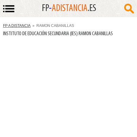
FP
-
ADISTANCIA
.ES
FP A DISTANCIA
» RAMON CABANILLAS
INSTITUTO DE EDUCACIÓN SECUNDARIA (IES) RAMON CABANILLAS