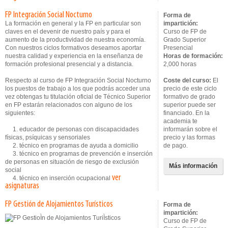
FP Integración Social Nocturno
Forma de
La formación en general y la FP en particular son
impartición:
claves en el devenir de nuestro país y para el
Curso de FP de
aumento de la productividad de nuestra economía.
Grado Superior
Con nuestros ciclos formativos deseamos aportar
Presencial
nuestra calidad y experiencia en la enseñanza de
Horas de formación:
formación profesional presencial y a distancia.
2,000 horas
Respecto al curso de FP Integración Social Nocturno
Coste del curso:
El
los puestos de trabajo a los que podrás acceder una
precio de este ciclo
vez obtengas tu titulación oficial de Técnico Superior
formativo de grado
en FP estarán relacionados con alguno de los
superior puede ser
siguientes:
financiado. En la
academia te
1. educador de personas con discapacidades
informarán sobre el
físicas, psíquicas y sensoriales
precio y las formas
2. técnico en programas de ayuda a domicilio
de pago.
3. técnico en programas de prevención e inserción
de personas en situación de riesgo de exclusión
Más información
social
ver
4. técnico en inserción ocupacional
asignaturas
FP Gestión de Alojamientos Turísticos
Forma de
impartición:
Curso de FP de