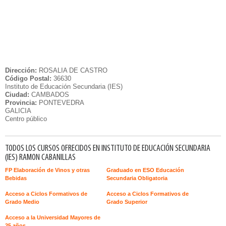
Dirección:
ROSALIA DE CASTRO
Código Postal:
36630
Instituto de Educación Secundaria (IES)
Ciudad:
CAMBADOS
Provincia:
PONTEVEDRA
GALICIA
Centro público
TODOS LOS CURSOS OFRECIDOS EN INSTITUTO DE EDUCACIÓN SECUNDARIA
(IES) RAMON CABANILLAS
FP Elaboración de Vinos y otras
Graduado en ESO Educación
Bebidas
Secundaria Obligatoria
Acceso a Ciclos Formativos de
Acceso a Ciclos Formativos de
Grado Medio
Grado Superior
Acceso a la Universidad Mayores de
25 años