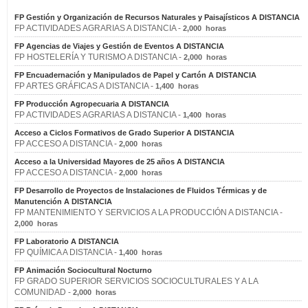
FP Gestión y Organización de Recursos Naturales y Paisajísticos A DISTANCIA
FP ACTIVIDADES AGRARIAS A DISTANCIA -
2,000 horas
FP Agencias de Viajes y Gestión de Eventos A DISTANCIA
FP HOSTELERÍA Y TURISMO A DISTANCIA -
2,000 horas
FP Encuadernación y Manipulados de Papel y Cartón A DISTANCIA
FP ARTES GRÁFICAS A DISTANCIA -
1,400 horas
FP Producción Agropecuaria A DISTANCIA
FP ACTIVIDADES AGRARIAS A DISTANCIA -
1,400 horas
Acceso a Ciclos Formativos de Grado Superior A DISTANCIA
FP ACCESO A DISTANCIA -
2,000 horas
Acceso a la Universidad Mayores de 25 años A DISTANCIA
FP ACCESO A DISTANCIA -
2,000 horas
FP Desarrollo de Proyectos de Instalaciones de Fluidos Térmicas y de
Manutención A DISTANCIA
FP MANTENIMIENTO Y SERVICIOS A LA PRODUCCIÓN A DISTANCIA -
2,000 horas
FP Laboratorio A DISTANCIA
FP QUÍMICA A DISTANCIA -
1,400 horas
FP Animación Sociocultural Nocturno
FP GRADO SUPERIOR SERVICIOS SOCIOCULTURALES Y A LA
COMUNIDAD -
2,000 horas