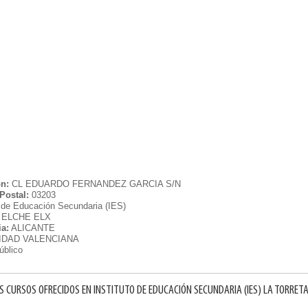
ón:
CL EDUARDO FERNANDEZ GARCIA S/N
Postal:
03203
o de Educación Secundaria (IES)
ELCHE ELX
ia:
ALICANTE
DAD VALENCIANA
úblico
S CURSOS OFRECIDOS EN INSTITUTO DE EDUCACIÓN SECUNDARIA (IES) LA TORRET