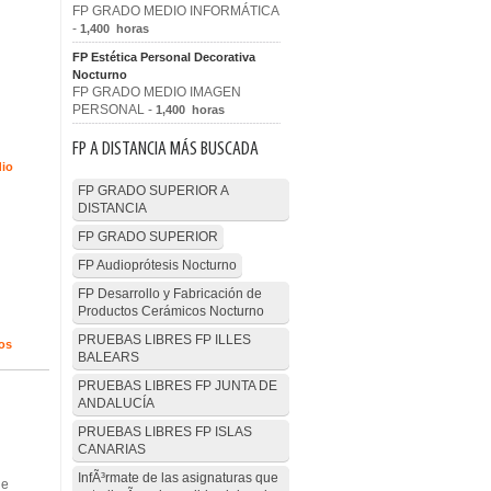
FP GRADO MEDIO INFORMÁTICA
-
1,400 horas
FP Estética Personal Decorativa
Nocturno
FP GRADO MEDIO IMAGEN
PERSONAL -
1,400 horas
FP A DISTANCIA MÁS BUSCADA
dio
FP GRADO SUPERIOR A
DISTANCIA
FP GRADO SUPERIOR
FP Audioprótesis Nocturno
FP Desarrollo y Fabricación de
Productos Cerámicos Nocturno
PRUEBAS LIBRES FP ILLES
os
BALEARS
PRUEBAS LIBRES FP JUNTA DE
ANDALUCÍA
PRUEBAS LIBRES FP ISLAS
CANARIAS
InfÃ³rmate de las asignaturas que
de