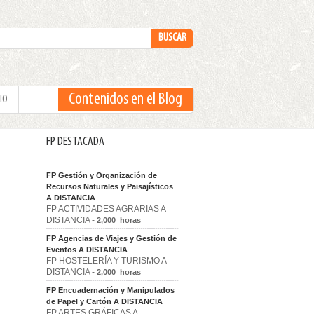
Contenidos en el Blog
IO
FP DESTACADA
FP Gestión y Organización de
Recursos Naturales y Paisajísticos
A DISTANCIA
FP ACTIVIDADES AGRARIAS A
DISTANCIA -
2,000 horas
FP Agencias de Viajes y Gestión de
Eventos A DISTANCIA
FP HOSTELERÍA Y TURISMO A
DISTANCIA -
2,000 horas
FP Encuadernación y Manipulados
de Papel y Cartón A DISTANCIA
FP ARTES GRÁFICAS A