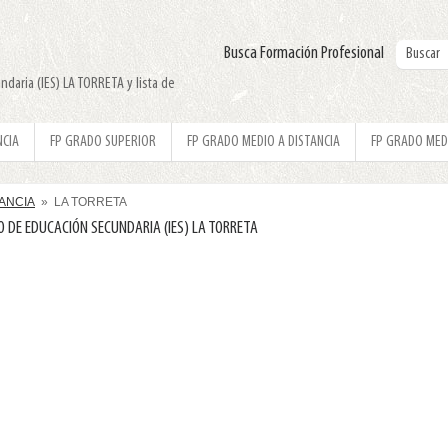
Busca Formación Profesional
ndaria (IES) LA TORRETA y lista de
NCIA
FP GRADO SUPERIOR
FP GRADO MEDIO A DISTANCIA
FP GRADO MED
TANCIA
» LA TORRETA
O DE EDUCACIÓN SECUNDARIA (IES) LA TORRETA