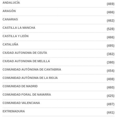
ANDALUCÍA
(469)
ARAGÓN
(466)
CANARIAS
(462)
CASTILLA LA MANCHA
(528)
CASTILLA Y LEÓN
(466)
CATALUÑA
(495)
CIUDAD AUTONOMA DE CEUTA
(382)
CIUDAD AUTONOMA DE MELILLA
(380)
COMUNIDAD AUTÓNOMA DE CANTABRIA
(454)
COMUNIDAD AUTÓNOMA DE LA RIOJA
(408)
COMUNIDAD DE MADRID
(460)
COMUNIDAD FORAL DE NAVARRA
(425)
COMUNIDAD VALENCIANA
(497)
EXTREMADURA
(441)