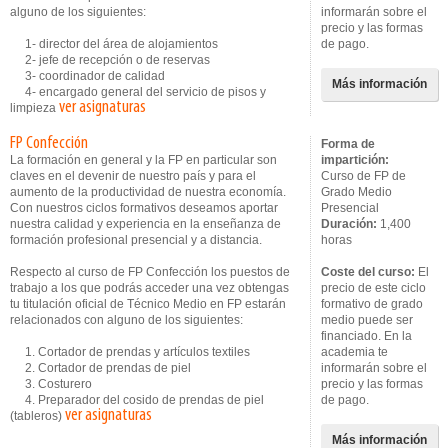
alguno de los siguientes:
informarán sobre el
precio y las formas
1- director del área de alojamientos
de pago.
2- jefe de recepción o de reservas
3- coordinador de calidad
Más información
4- encargado general del servicio de pisos y
ver asignaturas
limpieza
FP Confección
Forma de
La formación en general y la FP en particular son
impartición:
claves en el devenir de nuestro país y para el
Curso de FP de
aumento de la productividad de nuestra economía.
Grado Medio
Con nuestros ciclos formativos deseamos aportar
Presencial
nuestra calidad y experiencia en la enseñanza de
Duración:
1,400
formación profesional presencial y a distancia.
horas
Respecto al curso de FP Confección los puestos de
Coste del curso:
El
trabajo a los que podrás acceder una vez obtengas
precio de este ciclo
tu titulación oficial de Técnico Medio en FP estarán
formativo de grado
relacionados con alguno de los siguientes:
medio puede ser
financiado. En la
1. Cortador de prendas y artículos textiles
academia te
2. Cortador de prendas de piel
informarán sobre el
3. Costurero
precio y las formas
4. Preparador del cosido de prendas de piel
de pago.
ver asignaturas
(tableros)
Más información