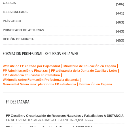
GALICIA
(506)
ILLES BALEARS
(441)
PAÍS VASCO
(463)
PRINCIPADO DE ASTURIAS
(443)
REGIÓN DE MURCIA
(453)
FORMACION PROFESIONAL: RECURSOS EN LA WEB
|
|
Website de FP editado por Cajamadrid
Ministerio de Educación en España
|
|
FP Administración y Finanzas
FP a distancia de la Junta de Castilla y León
|
FP a distancia Educastur en Cantabria
|
Wikipedia sobre Formación Profesional a distancia
|
Generalitat Valenciana: plataforma FP a distancia
Formación en España
FP DESTACADA
FP Gestión y Organización de Recursos Naturales y Paisajísticos A DISTANCIA
FP ACTIVIDADES AGRARIAS A DISTANCIA -
2,000 horas