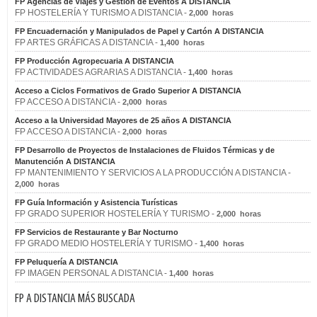
FP Agencias de Viajes y Gestión de Eventos A DISTANCIA
FP HOSTELERÍA Y TURISMO A DISTANCIA -
2,000 horas
FP Encuadernación y Manipulados de Papel y Cartón A DISTANCIA
FP ARTES GRÁFICAS A DISTANCIA -
1,400 horas
FP Producción Agropecuaria A DISTANCIA
FP ACTIVIDADES AGRARIAS A DISTANCIA -
1,400 horas
Acceso a Ciclos Formativos de Grado Superior A DISTANCIA
FP ACCESO A DISTANCIA -
2,000 horas
Acceso a la Universidad Mayores de 25 años A DISTANCIA
FP ACCESO A DISTANCIA -
2,000 horas
FP Desarrollo de Proyectos de Instalaciones de Fluidos Térmicas y de
Manutención A DISTANCIA
FP MANTENIMIENTO Y SERVICIOS A LA PRODUCCIÓN A DISTANCIA -
2,000 horas
FP Guía Información y Asistencia Turísticas
FP GRADO SUPERIOR HOSTELERÍA Y TURISMO -
2,000 horas
FP Servicios de Restaurante y Bar Nocturno
FP GRADO MEDIO HOSTELERÍA Y TURISMO -
1,400 horas
FP Peluquería A DISTANCIA
FP IMAGEN PERSONAL A DISTANCIA -
1,400 horas
FP A DISTANCIA MÁS BUSCADA