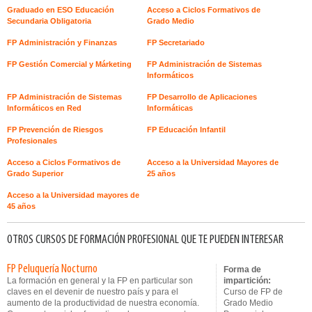
Graduado en ESO Educación
Acceso a Ciclos Formativos de
Secundaria Obligatoria
Grado Medio
FP Administración y Finanzas
FP Secretariado
FP Gestión Comercial y Márketing
FP Administración de Sistemas
Informáticos
FP Administración de Sistemas
FP Desarrollo de Aplicaciones
Informáticos en Red
Informáticas
FP Prevención de Riesgos
FP Educación Infantil
Profesionales
Acceso a Ciclos Formativos de
Acceso a la Universidad Mayores de
Grado Superior
25 años
Acceso a la Universidad mayores de
45 años
OTROS CURSOS DE FORMACIÓN PROFESIONAL QUE TE PUEDEN INTERESAR
FP Peluquería Nocturno
Forma de
La formación en general y la FP en particular son
impartición:
claves en el devenir de nuestro país y para el
Curso de FP de
aumento de la productividad de nuestra economía.
Grado Medio