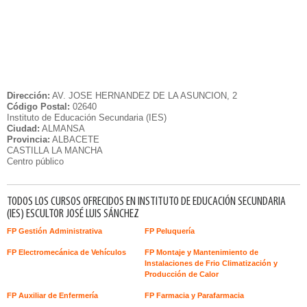
Dirección:
AV. JOSE HERNANDEZ DE LA ASUNCION, 2
Código Postal:
02640
Instituto de Educación Secundaria (IES)
Ciudad:
ALMANSA
Provincia:
ALBACETE
CASTILLA LA MANCHA
Centro público
TODOS LOS CURSOS OFRECIDOS EN INSTITUTO DE EDUCACIÓN SECUNDARIA
(IES) ESCULTOR JOSÉ LUIS SÁNCHEZ
FP Gestión Administrativa
FP Peluquería
FP Electromecánica de Vehículos
FP Montaje y Mantenimiento de
Instalaciones de Frio Climatización y
Producción de Calor
FP Auxiliar de Enfermería
FP Farmacia y Parafarmacia