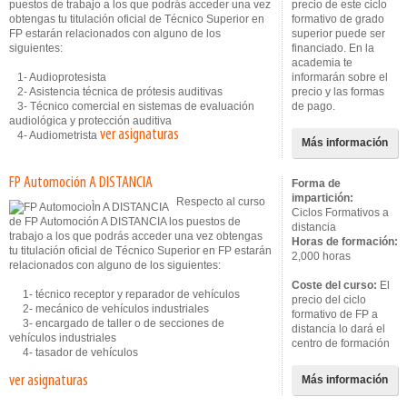
puestos de trabajo a los que podrás acceder una vez
precio de este ciclo
obtengas tu titulación oficial de Técnico Superior en
formativo de grado
FP estarán relacionados con alguno de los
superior puede ser
siguientes:
financiado. En la
academia te
1- Audioprotesista
informarán sobre el
2- Asistencia técnica de prótesis auditivas
precio y las formas
3- Técnico comercial en sistemas de evaluación
de pago.
audiológica y protección auditiva
ver asignaturas
4- Audiometrista
Más información
FP Automoción A DISTANCIA
Forma de
impartición:
Respecto al curso
Ciclos Formativos a
de FP Automoción A DISTANCIA los puestos de
distancia
trabajo a los que podrás acceder una vez obtengas
Horas de formación:
tu titulación oficial de Técnico Superior en FP estarán
2,000 horas
relacionados con alguno de los siguientes:
Coste del curso:
El
1- técnico receptor y reparador de vehículos
precio del ciclo
2- mecánico de vehículos industriales
formativo de FP a
3- encargado de taller o de secciones de
distancia lo dará el
vehículos industriales
centro de formación
4- tasador de vehículos
ver asignaturas
Más información