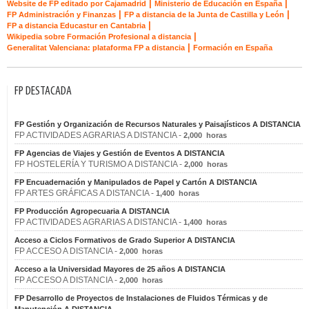
|
|
Website de FP editado por Cajamadrid
Ministerio de Educación en España
|
|
FP Administración y Finanzas
FP a distancia de la Junta de Castilla y León
|
FP a distancia Educastur en Cantabria
|
Wikipedia sobre Formación Profesional a distancia
|
Generalitat Valenciana: plataforma FP a distancia
Formación en España
FP DESTACADA
FP Gestión y Organización de Recursos Naturales y Paisajísticos A DISTANCIA
FP ACTIVIDADES AGRARIAS A DISTANCIA -
2,000 horas
FP Agencias de Viajes y Gestión de Eventos A DISTANCIA
FP HOSTELERÍA Y TURISMO A DISTANCIA -
2,000 horas
FP Encuadernación y Manipulados de Papel y Cartón A DISTANCIA
FP ARTES GRÁFICAS A DISTANCIA -
1,400 horas
FP Producción Agropecuaria A DISTANCIA
FP ACTIVIDADES AGRARIAS A DISTANCIA -
1,400 horas
Acceso a Ciclos Formativos de Grado Superior A DISTANCIA
FP ACCESO A DISTANCIA -
2,000 horas
Acceso a la Universidad Mayores de 25 años A DISTANCIA
FP ACCESO A DISTANCIA -
2,000 horas
FP Desarrollo de Proyectos de Instalaciones de Fluidos Térmicas y de