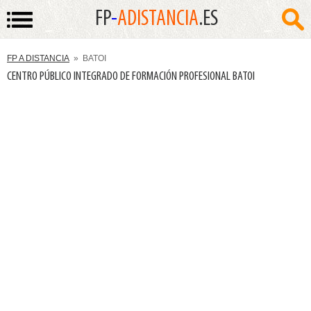
FP
-
ADISTANCIA
.ES
FP A DISTANCIA
» BATOI
CENTRO PÚBLICO INTEGRADO DE FORMACIÓN PROFESIONAL BATOI