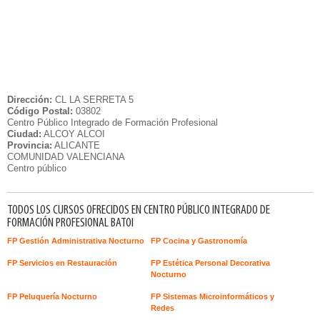
Dirección:
CL LA SERRETA 5
Código Postal:
03802
Centro Público Integrado de Formación Profesional
Ciudad:
ALCOY ALCOI
Provincia:
ALICANTE
COMUNIDAD VALENCIANA
Centro público
TODOS LOS CURSOS OFRECIDOS EN CENTRO PÚBLICO INTEGRADO DE
FORMACIÓN PROFESIONAL BATOI
FP Gestión Administrativa Nocturno
FP Cocina y Gastronomía
FP Servicios en Restauración
FP Estética Personal Decorativa
Nocturno
FP Peluquería Nocturno
FP Sistemas Microinformáticos y
Redes