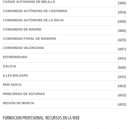
CIUDAD AUTONOMA DE MELILLA
(380)
COMUNIDAD AUTÓNOMA DE CANTABRIA
(454)
COMUNIDAD AUTÓNOMA DE LA RIOJA
(408)
COMUNIDAD DE MADRID
(460)
COMUNIDAD FORAL DE NAVARRA
(425)
COMUNIDAD VALENCIANA
(497)
EXTREMADURA
(441)
GALICIA
(506)
ILLES BALEARS
(441)
PAÍS VASCO
(463)
PRINCIPADO DE ASTURIAS
(443)
REGIÓN DE MURCIA
(453)
FORMACION PROFESIONAL: RECURSOS EN LA WEB