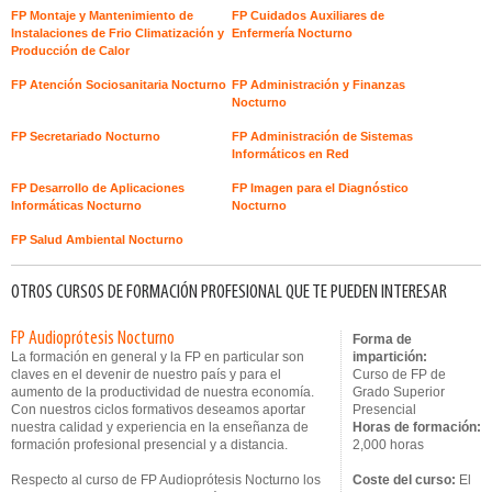
FP Montaje y Mantenimiento de
FP Cuidados Auxiliares de
Instalaciones de Frio Climatización y
Enfermería Nocturno
Producción de Calor
FP Atención Sociosanitaria Nocturno
FP Administración y Finanzas
Nocturno
FP Secretariado Nocturno
FP Administración de Sistemas
Informáticos en Red
FP Desarrollo de Aplicaciones
FP Imagen para el Diagnóstico
Informáticas Nocturno
Nocturno
FP Salud Ambiental Nocturno
OTROS CURSOS DE FORMACIÓN PROFESIONAL QUE TE PUEDEN INTERESAR
FP Audioprótesis Nocturno
Forma de
La formación en general y la FP en particular son
impartición:
claves en el devenir de nuestro país y para el
Curso de FP de
aumento de la productividad de nuestra economía.
Grado Superior
Con nuestros ciclos formativos deseamos aportar
Presencial
nuestra calidad y experiencia en la enseñanza de
Horas de formación:
formación profesional presencial y a distancia.
2,000 horas
Respecto al curso de FP Audioprótesis Nocturno los
Coste del curso:
El