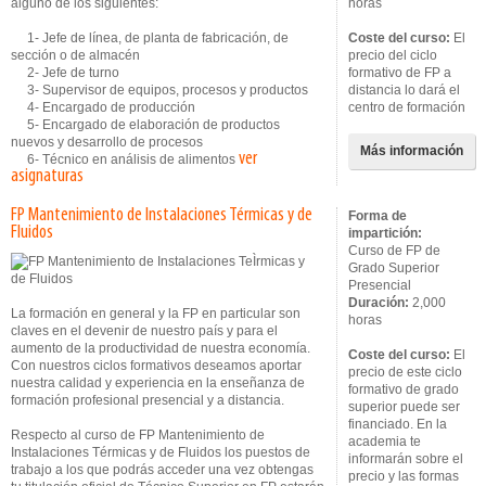
alguno de los siguientes:
horas
1- Jefe de línea, de planta de fabricación, de
Coste del curso:
El
sección o de almacén
precio del ciclo
2- Jefe de turno
formativo de FP a
3- Supervisor de equipos, procesos y productos
distancia lo dará el
4- Encargado de producción
centro de formación
5- Encargado de elaboración de productos
nuevos y desarrollo de procesos
Más información
ver
6- Técnico en análisis de alimentos
asignaturas
FP Mantenimiento de Instalaciones Térmicas y de
Forma de
Fluidos
impartición:
Curso de FP de
Grado Superior
Presencial
Duración:
2,000
La formación en general y la FP en particular son
horas
claves en el devenir de nuestro país y para el
aumento de la productividad de nuestra economía.
Coste del curso:
El
Con nuestros ciclos formativos deseamos aportar
precio de este ciclo
nuestra calidad y experiencia en la enseñanza de
formativo de grado
formación profesional presencial y a distancia.
superior puede ser
financiado. En la
Respecto al curso de FP Mantenimiento de
academia te
Instalaciones Térmicas y de Fluidos los puestos de
informarán sobre el
trabajo a los que podrás acceder una vez obtengas
precio y las formas