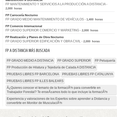
Manutención A DISTANCIA
FP MANTENIMIENTO Y SERVICIOS A LA PRODUCCIÓN A DISTANCIA -
2,000 horas
FP Carrocería Nocturno
FP GRADO MEDIO MANTENIMIENTO DE VEHÍCULOS -
1,400 horas
FP Comercio Internacional
FP GRADO SUPERIOR COMERCIO Y MARKETING -
2,000 horas
FP Realización y Planes de Obra Nocturno
FP GRADO SUPERIOR EDIFICACIÓN Y OBRA CIVIL -
2,000 horas
FP A DISTANCIA MÁS BUSCADA
FP GRADO MEDIO A DISTANCIA
FP GRADO SUPERIOR
FP Peluquería
FP Producción de Hilatura y Tejeduría de Calada A DISTANCIA
PRUEBAS LIBRES FP BARCELONA
PRUEBAS LIBRES FP CATALUNYA
PRUEBAS LIBRES FP ILLES BALEARS
Â¿Quieres conocer el temario de la formaciÃ³n para convertirte en
Trabajador Forestal? Te enseÃ±amos todo lo que incluye la formaciÃ³n
Experiencia y valoraciones de los Expertos sobre aprender a Distancia y
convertirte en Monitor de MusculaciÃ³n