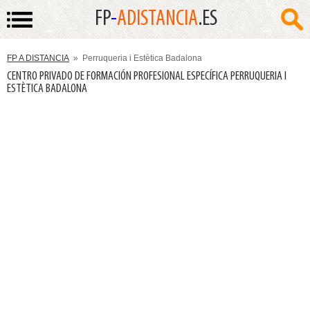
FP
-
ADISTANCIA
.ES
FP A DISTANCIA
» Perruqueria i Estètica Badalona
CENTRO PRIVADO DE FORMACIÓN PROFESIONAL ESPECÍFICA PERRUQUERIA I
ESTÈTICA BADALONA