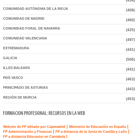
(454)
COMUNIDAD AUTÓNOMA DE LA RIOJA
(408)
COMUNIDAD DE MADRID
(460)
COMUNIDAD FORAL DE NAVARRA
(425)
COMUNIDAD VALENCIANA
(497)
EXTREMADURA
(441)
GALICIA
(506)
ILLES BALEARS
(441)
PAÍS VASCO
(463)
PRINCIPADO DE ASTURIAS
(443)
REGIÓN DE MURCIA
(453)
FORMACION PROFESIONAL: RECURSOS EN LA WEB
|
|
Website de FP editado por Cajamadrid
Ministerio de Educación en España
|
|
FP Administración y Finanzas
FP a distancia de la Junta de Castilla y León
|
FP a distancia Educastur en Cantabria