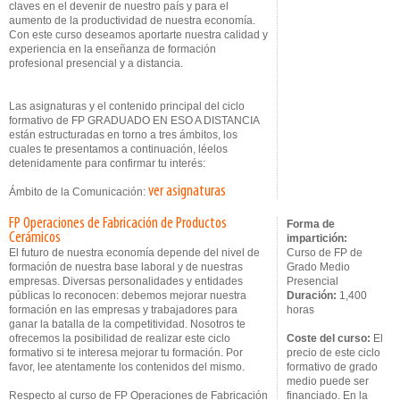
claves en el devenir de nuestro país y para el
aumento de la productividad de nuestra economía.
Con este curso deseamos aportarte nuestra calidad y
experiencia en la enseñanza de formación
profesional presencial y a distancia.
Las asignaturas y el contenido principal del ciclo
formativo de FP GRADUADO EN ESO A DISTANCIA
están estructuradas en torno a tres ámbitos, los
cuales te presentamos a continuación, léelos
detenidamente para confirmar tu interés:
ver asignaturas
Ámbito de la Comunicación:
FP Operaciones de Fabricación de Productos
Forma de
Cerámicos
impartición:
El futuro de nuestra economía depende del nivel de
Curso de FP de
formación de nuestra base laboral y de nuestras
Grado Medio
empresas. Diversas personalidades y entidades
Presencial
públicas lo reconocen: debemos mejorar nuestra
Duración:
1,400
formación en las empresas y trabajadores para
horas
ganar la batalla de la competitividad. Nosotros te
ofrecemos la posibilidad de realizar este ciclo
Coste del curso:
El
formativo si te interesa mejorar tu formación. Por
precio de este ciclo
favor, lee atentamente los contenidos del mismo.
formativo de grado
medio puede ser
Respecto al curso de FP Operaciones de Fabricación
financiado. En la