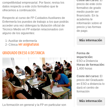
Coste del curso:
El
competitividad empresarial. Por favor, revisa los
precio de este ciclo
datos respecto a este ciclo formativo que te
formativo de grado
ofrecemos a continuación.
medio puede ser
financiado. En la
Respecto al curso de FP Cuidados Auxiliares de
academia te
Enfermería los puestos de trabajo a los que podrás
informarán sobre el
acceder una vez obtengas tu titulación oficial de
precio y las formas
Técnico Medio en FP estarán relacionados con
de pago.
alguno de los siguientes:
Más información
1- Auxiliar de enfermería
ver asignaturas
2- Clínica
GRADUADO EN ESO A DISTANCIA
Forma de
impartición:
ESO a Distancia
Horas de formación:
1,400 horas
Coste del curso:
El
precio del Graduado
en ESO a distancia lo
dará el centro de
formación
Más información
La formación en general y la FP en particular son