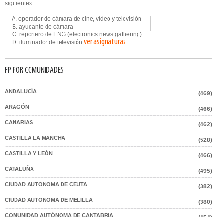
siguientes:
A. operador de cámara de cine, vídeo y televisión
B. ayudante de cámara
C. reportero de ENG (electronics news gathering)
ver asignaturas
D. iluminador de televisión
FP POR COMUNIDADES
ANDALUCÍA
(469)
ARAGÓN
(466)
CANARIAS
(462)
CASTILLA LA MANCHA
(528)
CASTILLA Y LEÓN
(466)
CATALUÑA
(495)
CIUDAD AUTONOMA DE CEUTA
(382)
CIUDAD AUTONOMA DE MELILLA
(380)
COMUNIDAD AUTÓNOMA DE CANTABRIA