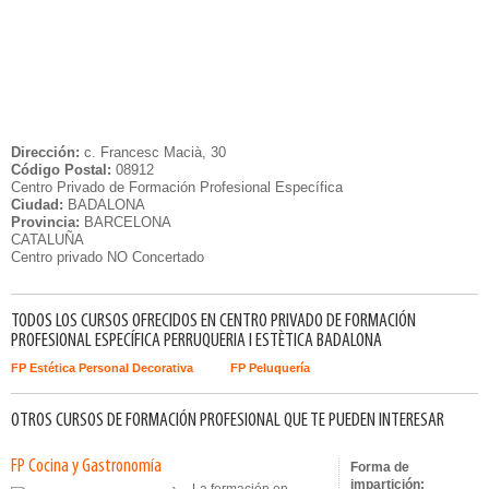
Dirección:
c. Francesc Macià, 30
Código Postal:
08912
Centro Privado de Formación Profesional Específica
Ciudad:
BADALONA
Provincia:
BARCELONA
CATALUÑA
Centro privado NO Concertado
TODOS LOS CURSOS OFRECIDOS EN CENTRO PRIVADO DE FORMACIÓN
PROFESIONAL ESPECÍFICA PERRUQUERIA I ESTÈTICA BADALONA
FP Estética Personal Decorativa
FP Peluquería
OTROS CURSOS DE FORMACIÓN PROFESIONAL QUE TE PUEDEN INTERESAR
FP Cocina y Gastronomía
Forma de
impartición: