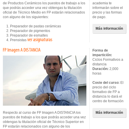
de Productos Cerámicos los puestos de trabajo a los
academia te
que podrás acceder una vez obtengas tu titulación
informarán sobre el
oficial de Técnico Medio en FP estarán relacionados
precio y las formas
con alguno de los siguientes:
de pago.
1. Preparador de pastas cerámicas
Más información
2. Preparador de pigmentos
3. Preparador de esmaltes
ver asignaturas
4. Prensistas
FP Imagen A DISTANCIA
Forma de
impartición:
Ciclos Formativos a
distancia
Duración:
2,000
horas
Coste del curso:
El
precio del ciclo
formativo de FP a
distancia lo dará el
centro de formación
Respecto al curso de FP Imagen A DISTANCIA los
Más información
puestos de trabajo a los que podrás acceder una vez
obtengas tu titulación oficial de Técnico Superior en
FP estarán relacionados con alguno de los