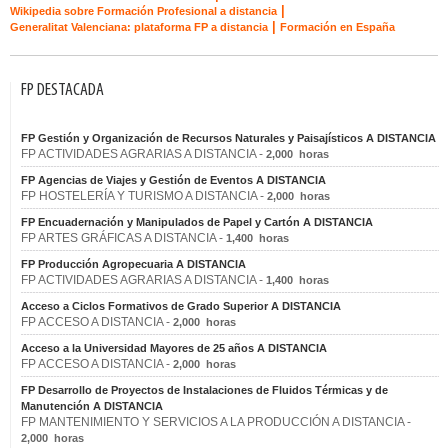
|
Wikipedia sobre Formación Profesional a distancia
|
Generalitat Valenciana: plataforma FP a distancia
Formación en España
FP DESTACADA
FP Gestión y Organización de Recursos Naturales y Paisajísticos A DISTANCIA
FP ACTIVIDADES AGRARIAS A DISTANCIA -
2,000 horas
FP Agencias de Viajes y Gestión de Eventos A DISTANCIA
FP HOSTELERÍA Y TURISMO A DISTANCIA -
2,000 horas
FP Encuadernación y Manipulados de Papel y Cartón A DISTANCIA
FP ARTES GRÁFICAS A DISTANCIA -
1,400 horas
FP Producción Agropecuaria A DISTANCIA
FP ACTIVIDADES AGRARIAS A DISTANCIA -
1,400 horas
Acceso a Ciclos Formativos de Grado Superior A DISTANCIA
FP ACCESO A DISTANCIA -
2,000 horas
Acceso a la Universidad Mayores de 25 años A DISTANCIA
FP ACCESO A DISTANCIA -
2,000 horas
FP Desarrollo de Proyectos de Instalaciones de Fluidos Térmicas y de
Manutención A DISTANCIA
FP MANTENIMIENTO Y SERVICIOS A LA PRODUCCIÓN A DISTANCIA -
2,000 horas