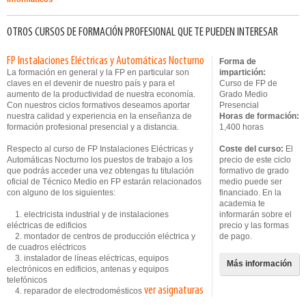
OTROS CURSOS DE FORMACIÓN PROFESIONAL QUE TE PUEDEN INTERESAR
FP Instalaciones Eléctricas y Automáticas Nocturno
Forma de
La formación en general y la FP en particular son
impartición:
claves en el devenir de nuestro país y para el
Curso de FP de
aumento de la productividad de nuestra economía.
Grado Medio
Con nuestros ciclos formativos deseamos aportar
Presencial
nuestra calidad y experiencia en la enseñanza de
Horas de formación:
formación profesional presencial y a distancia.
1,400 horas
Respecto al curso de FP Instalaciones Eléctricas y
Coste del curso:
El
Automáticas Nocturno los puestos de trabajo a los
precio de este ciclo
que podrás acceder una vez obtengas tu titulación
formativo de grado
oficial de Técnico Medio en FP estarán relacionados
medio puede ser
con alguno de los siguientes:
financiado. En la
academia te
1. electricista industrial y de instalaciones
informarán sobre el
eléctricas de edificios
precio y las formas
2. montador de centros de producción eléctrica y
de pago.
de cuadros eléctricos
3. instalador de líneas eléctricas, equipos
Más información
electrónicos en edificios, antenas y equipos
telefónicos
ver asignaturas
4. reparador de electrodomésticos