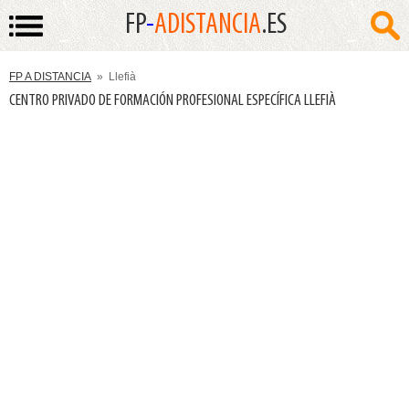
FP
-
ADISTANCIA
.ES
FP A DISTANCIA
» Llefià
CENTRO PRIVADO DE FORMACIÓN PROFESIONAL ESPECÍFICA LLEFIÀ