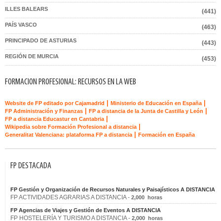
ILLES BALEARS
(441)
PAÍS VASCO
(463)
PRINCIPADO DE ASTURIAS
(443)
REGIÓN DE MURCIA
(453)
FORMACION PROFESIONAL: RECURSOS EN LA WEB
|
|
Website de FP editado por Cajamadrid
Ministerio de Educación en España
|
|
FP Administración y Finanzas
FP a distancia de la Junta de Castilla y León
|
FP a distancia Educastur en Cantabria
|
Wikipedia sobre Formación Profesional a distancia
|
Generalitat Valenciana: plataforma FP a distancia
Formación en España
FP DESTACADA
FP Gestión y Organización de Recursos Naturales y Paisajísticos A DISTANCIA
FP ACTIVIDADES AGRARIAS A DISTANCIA -
2,000 horas
FP Agencias de Viajes y Gestión de Eventos A DISTANCIA
FP HOSTELERÍA Y TURISMO A DISTANCIA -
2,000 horas