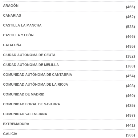
ARAGÓN
(466)
CANARIAS
(462)
CASTILLA LA MANCHA
(528)
CASTILLA Y LEÓN
(466)
CATALUÑA
(495)
CIUDAD AUTONOMA DE CEUTA
(382)
CIUDAD AUTONOMA DE MELILLA
(380)
COMUNIDAD AUTÓNOMA DE CANTABRIA
(454)
COMUNIDAD AUTÓNOMA DE LA RIOJA
(408)
COMUNIDAD DE MADRID
(460)
COMUNIDAD FORAL DE NAVARRA
(425)
COMUNIDAD VALENCIANA
(497)
EXTREMADURA
(441)
GALICIA
(506)