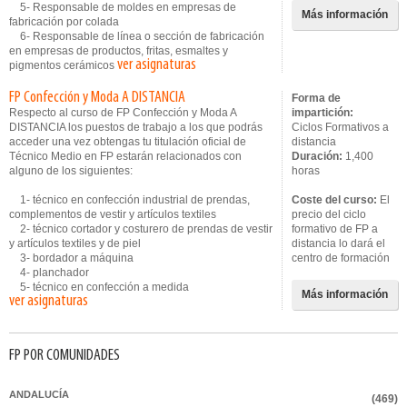
5- Responsable de moldes en empresas de
Más información
fabricación por colada
6- Responsable de línea o sección de fabricación
en empresas de productos, fritas, esmaltes y
ver asignaturas
pigmentos cerámicos
FP Confección y Moda A DISTANCIA
Forma de
Respecto al curso de FP Confección y Moda A
impartición:
DISTANCIA los puestos de trabajo a los que podrás
Ciclos Formativos a
acceder una vez obtengas tu titulación oficial de
distancia
Técnico Medio en FP estarán relacionados con
Duración:
1,400
alguno de los siguientes:
horas
1- técnico en confección industrial de prendas,
Coste del curso:
El
complementos de vestir y artículos textiles
precio del ciclo
2- técnico cortador y costurero de prendas de vestir
formativo de FP a
y artículos textiles y de piel
distancia lo dará el
3- bordador a máquina
centro de formación
4- planchador
5- técnico en confección a medida
Más información
ver asignaturas
FP POR COMUNIDADES
ANDALUCÍA
(469)