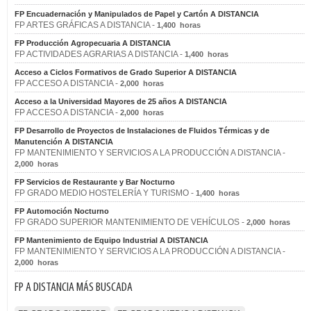
FP Encuadernación y Manipulados de Papel y Cartón A DISTANCIA
FP ARTES GRÁFICAS A DISTANCIA -
1,400 horas
FP Producción Agropecuaria A DISTANCIA
FP ACTIVIDADES AGRARIAS A DISTANCIA -
1,400 horas
Acceso a Ciclos Formativos de Grado Superior A DISTANCIA
FP ACCESO A DISTANCIA -
2,000 horas
Acceso a la Universidad Mayores de 25 años A DISTANCIA
FP ACCESO A DISTANCIA -
2,000 horas
FP Desarrollo de Proyectos de Instalaciones de Fluidos Térmicas y de
Manutención A DISTANCIA
FP MANTENIMIENTO Y SERVICIOS A LA PRODUCCIÓN A DISTANCIA -
2,000 horas
FP Servicios de Restaurante y Bar Nocturno
FP GRADO MEDIO HOSTELERÍA Y TURISMO -
1,400 horas
FP Automoción Nocturno
FP GRADO SUPERIOR MANTENIMIENTO DE VEHÍCULOS -
2,000 horas
FP Mantenimiento de Equipo Industrial A DISTANCIA
FP MANTENIMIENTO Y SERVICIOS A LA PRODUCCIÓN A DISTANCIA -
2,000 horas
FP A DISTANCIA MÁS BUSCADA