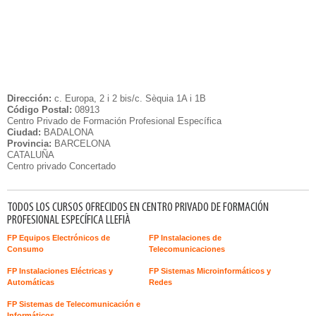
Dirección:
c. Europa, 2 i 2 bis/c. Sèquia 1A i 1B
Código Postal:
08913
Centro Privado de Formación Profesional Específica
Ciudad:
BADALONA
Provincia:
BARCELONA
CATALUÑA
Centro privado Concertado
TODOS LOS CURSOS OFRECIDOS EN CENTRO PRIVADO DE FORMACIÓN
PROFESIONAL ESPECÍFICA LLEFIÀ
FP Equipos Electrónicos de
FP Instalaciones de
Consumo
Telecomunicaciones
FP Instalaciones Eléctricas y
FP Sistemas Microinformáticos y
Automáticas
Redes
FP Sistemas de Telecomunicación e
Informáticos